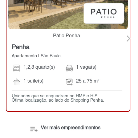
Pátio Penha
Penha
Apartamento | São Paulo
1,2,3 quarto(s)
1 vaga(s)
1 suíte(s)
25 a 75 m²
Unidades que se enquadram no HMP e HIS.
Ótima localização, ao lado do Shopping Penha.
Ver mais empreendimentos