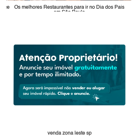
Inquilino abandonou o imóvel: o proprietário pode
entrar e trocar a fechadura?
venda zona leste sp