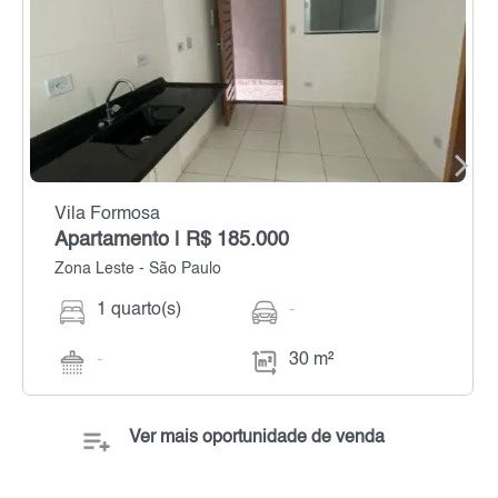
Vila Formosa
Apartamento | R$ 185.000
Zona Leste - São Paulo
1 quarto(s)
-
-
30 m²
Ver mais oportunidade de venda