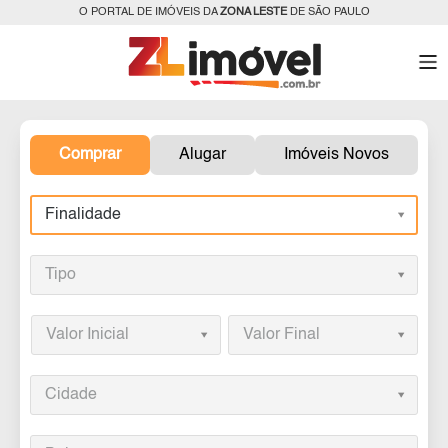
O PORTAL DE IMÓVEIS DA
ZONA LESTE
DE SÃO PAULO
Comprar
Alugar
Imóveis Novos
Finalidade
Tipo
Valor Inicial
Valor Final
Cidade