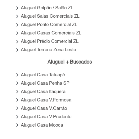
keyboard_arrow_right
Aluguel Galpão / Salão ZL
keyboard_arrow_right
Aluguel Salas Comerciais ZL
keyboard_arrow_right
Aluguel Ponto Comercial ZL
keyboard_arrow_right
Aluguel Casas Comerciais ZL
keyboard_arrow_right
Aluguel Prédio Comercial ZL
keyboard_arrow_right
Aluguel Terreno Zona Leste
Aluguel + Buscados
keyboard_arrow_right
Aluguel Casa Tatuapé
keyboard_arrow_right
Aluguel Casa Penha SP
keyboard_arrow_right
Aluguel Casa Itaquera
keyboard_arrow_right
Aluguel Casa V.Formosa
keyboard_arrow_right
Aluguel Casa V.Carrão
keyboard_arrow_right
Aluguel Casa V.Prudente
keyboard_arrow_right
Aluguel Casa Mooca