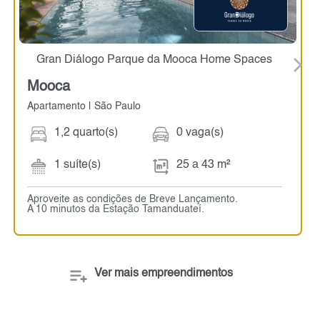
Gran Diálogo Parque da Mooca Home Spaces
Mooca
Apartamento | São Paulo
1,2 quarto(s)
0 vaga(s)
1 suíte(s)
25 a 43 m²
Aproveite as condições de Breve Lançamento.
A 10 minutos da Estação Tamanduateí.
Ver mais empreendimentos