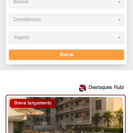
Bairros
Dormitório(s)
Vaga(s)
Buscar
Destaques Rubi
Breve lançamento