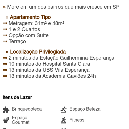
»
More em um dos bairros que mais cresce em SP
» Apartamento Tipo
⇒
Metragem: 31m² e 48m²
⇒
1 e 2 Quartos
⇒
Opção com Suíte
⇒
Terraço
» Localização Privilegiada
⇒
2 minutos da Estação Guilhermina-Esperança
⇒
10 minutos do Hospital Santa Clara
⇒
13 minutos da UBS Vila Esperança
⇒
13 minutos da Academia Gaviões 24h
Itens de Lazer
Brinquedoteca
Espaço Beleza
Espaço
Fitness
Gourmet