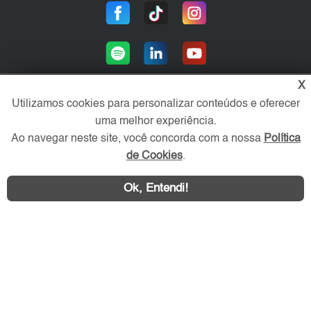
X
Utilizamos cookies para personalizar conteúdos e oferecer
uma melhor experiência.
Área exclusiva aos anunciantes,
acesse sua conta:
Ao navegar neste site, você concorda com a nossa
Política
de Cookies
.
Ok, Entendi!
Contatar
ZL Imóvel © 2026 - Todos os direitos reservados