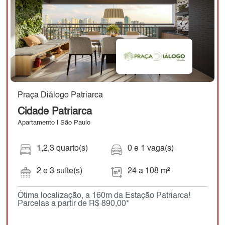
Praça Diálogo Patriarca
Cidade Patriarca
Apartamento | São Paulo
1,2,3 quarto(s)
0 e 1 vaga(s)
2 e 3 suíte(s)
24 a 108 m²
Ótima localização, a 160m da Estação Patriarca!
Parcelas a partir de R$ 890,00*