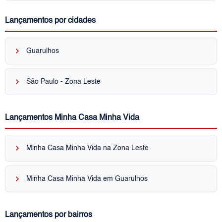
Lançamentos por cidades
keyboard_arrow_right
Guarulhos
keyboard_arrow_right
São Paulo - Zona Leste
Lançamentos Minha Casa Minha Vida
keyboard_arrow_right
Minha Casa Minha Vida na Zona Leste
keyboard_arrow_right
Minha Casa Minha Vida em Guarulhos
Lançamentos por bairros