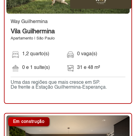
Way Guilhermina
Vila Guilhermina
Apartamento | São Paulo
1,2 quarto(s)
0 vaga(s)
0 e 1 suíte(s)
31 e 48 m²
Uma das regiões que mais cresce em SP.
De frente a Estação Guilhermina-Esperança.
Em construção