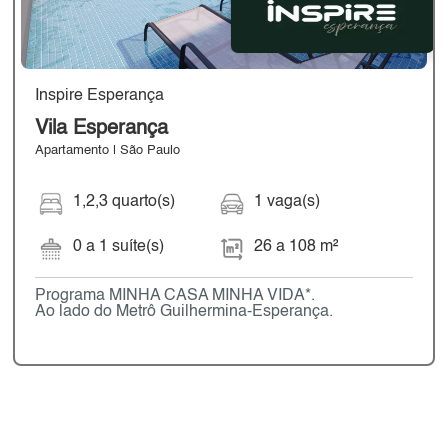
Inspire Esperança
Vila Esperança
Apartamento | São Paulo
1,2,3 quarto(s)
1 vaga(s)
0 a 1 suíte(s)
26 a 108 m²
Programa MINHA CASA MINHA VIDA*.
Ao lado do Metrô Guilhermina-Esperança.