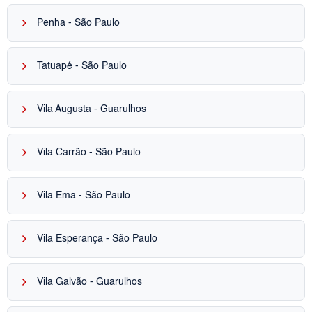
keyboard_arrow_right
Penha - São Paulo
keyboard_arrow_right
Tatuapé - São Paulo
keyboard_arrow_right
Vila Augusta - Guarulhos
keyboard_arrow_right
Vila Carrão - São Paulo
keyboard_arrow_right
Vila Ema - São Paulo
keyboard_arrow_right
Vila Esperança - São Paulo
keyboard_arrow_right
Vila Galvão - Guarulhos