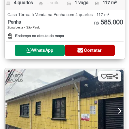
4 quartos
- suíte
1 vaga
117 m²
Casa Térrea à Venda na Penha com 4 quartos - 117 m²
585.000
Penha
R$
Zona Leste - São Paulo
Endereço no círculo do mapa
WhatsApp
Contatar