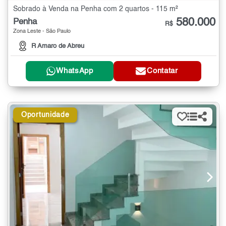
Sobrado à Venda na Penha com 2 quartos - 115 m²
580.000
Penha
R$
Zona Leste - São Paulo
R Amaro de Abreu
WhatsApp
Contatar
Oportunidade