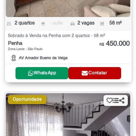
2 quartos
- suíte
2 vagas
58 m²
Sobrado à Venda na Penha com 2 quartos - 58 m²
450.000
Penha
R$
Zona Leste - São Paulo
AV Amador Bueno da Veiga
WhatsApp
Contatar
Oportunidade