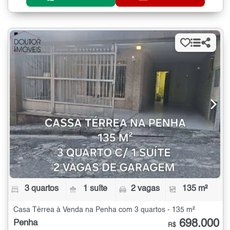
3 quartos
1 suíte
2 vagas
135 m²
Casa Térrea à Venda na Penha com 3 quartos - 135 m²
698.000
Penha
R$