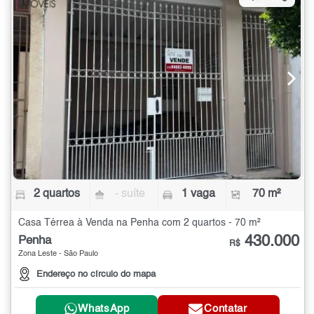
2 quartos
- suíte
1 vaga
70 m²
Casa Térrea à Venda na Penha com 2 quartos - 70 m²
430.000
Penha
R$
Zona Leste - São Paulo
Endereço no círculo do mapa
WhatsApp
Contatar