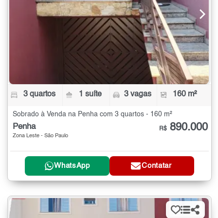
3 quartos
1 suíte
3 vagas
160 m²
Sobrado à Venda na Penha com 3 quartos - 160 m²
890.000
Penha
R$
Zona Leste - São Paulo
WhatsApp
Contatar