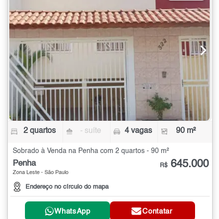
2 quartos
- suíte
4 vagas
90 m²
Sobrado à Venda na Penha com 2 quartos - 90 m²
645.000
Penha
R$
Zona Leste - São Paulo
Endereço no círculo do mapa
WhatsApp
Contatar