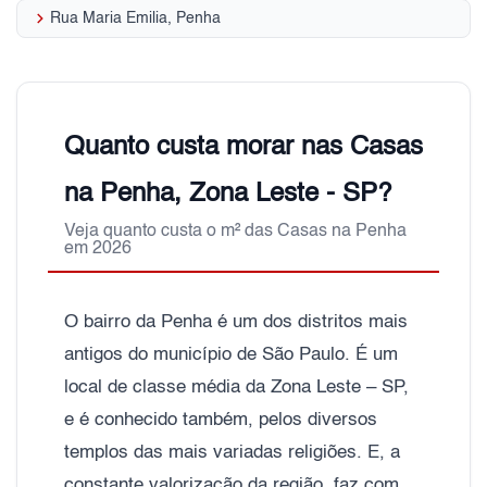
keyboard_arrow_right
Rua Maria Emilia, Penha
Quanto custa morar nas Casas
na Penha, Zona Leste - SP?
Veja quanto custa o m² das Casas na Penha
em 2026
O bairro da Penha é um dos distritos mais
antigos do município de São Paulo. É um
local de classe média da Zona Leste – SP,
e é conhecido também, pelos diversos
templos das mais variadas religiões. E, a
constante valorização da região, faz com