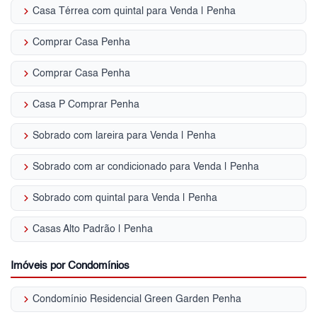
keyboard_arrow_right
Casa Térrea com quintal para Venda | Penha
keyboard_arrow_right
Comprar Casa Penha
keyboard_arrow_right
Comprar Casa Penha
keyboard_arrow_right
Casa P Comprar Penha
keyboard_arrow_right
Sobrado com lareira para Venda | Penha
keyboard_arrow_right
Sobrado com ar condicionado para Venda | Penha
keyboard_arrow_right
Sobrado com quintal para Venda | Penha
keyboard_arrow_right
Casas Alto Padrão | Penha
Imóveis por Condomínios
keyboard_arrow_right
Condomínio Residencial Green Garden Penha