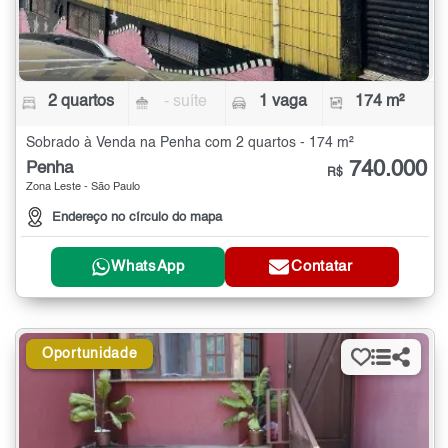
2 quartos
- suíte
1 vaga
174 m²
Sobrado à Venda na Penha com 2 quartos - 174 m²
740.000
Penha
R$
Zona Leste - São Paulo
Endereço no círculo do mapa
WhatsApp
Contatar
Oportunidade