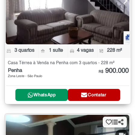
3 quartos
1 suíte
4 vagas
228 m²
Casa Térrea à Venda na Penha com 3 quartos - 228 m²
900.000
Penha
R$
Zona Leste - São Paulo
WhatsApp
Contatar