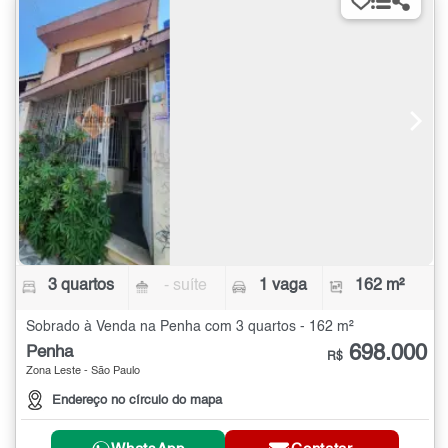
3 quartos
- suíte
1 vaga
162 m²
Sobrado à Venda na Penha com 3 quartos - 162 m²
698.000
Penha
R$
Zona Leste - São Paulo
Endereço no círculo do mapa