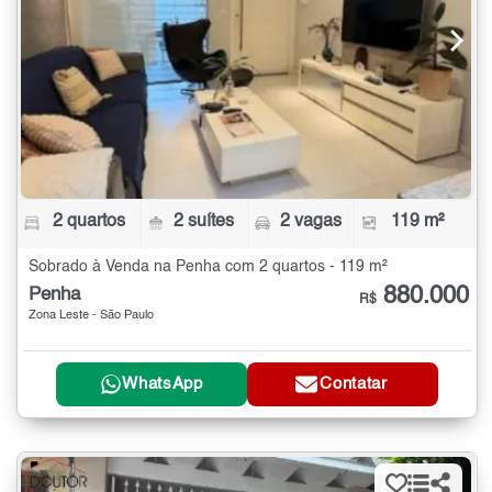
2 quartos
2 suítes
2 vagas
119 m²
Sobrado à Venda na Penha com 2 quartos - 119 m²
880.000
Penha
R$
Zona Leste - São Paulo
WhatsApp
Contatar