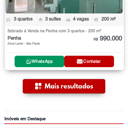
3 quartos
3 suítes
4 vagas
200 m²
Sobrado à Venda na Penha com 3 quartos - 200 m²
990.000
Penha
R$
Zona Leste - São Paulo
WhatsApp
Contatar
Imóveis em Destaque