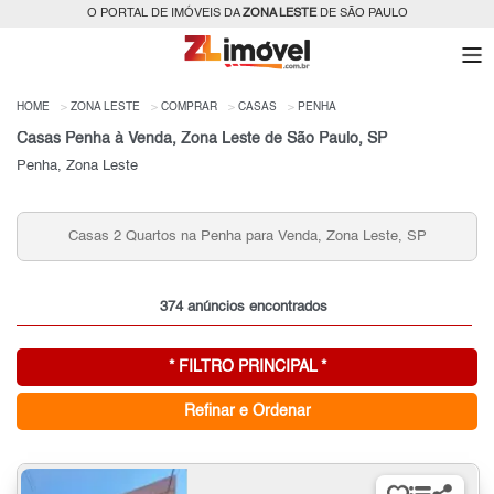
O PORTAL DE IMÓVEIS DA
ZONA LESTE
DE SÃO PAULO
HOME
ZONA LESTE
COMPRAR
CASAS
PENHA
Casas Penha à Venda, Zona Leste de São Paulo, SP
Penha, Zona Leste
Casas com +180m² na Penha para Venda
nda, Zona Leste, SP
SP
374 anúncios encontrados
* FILTRO PRINCIPAL *
Refinar e Ordenar