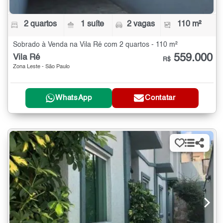
2 quartos
1 suíte
2 vagas
110 m²
Sobrado à Venda na Vila Ré com 2 quartos - 110 m²
559.000
Vila Ré
R$
Zona Leste - São Paulo
WhatsApp
Contatar