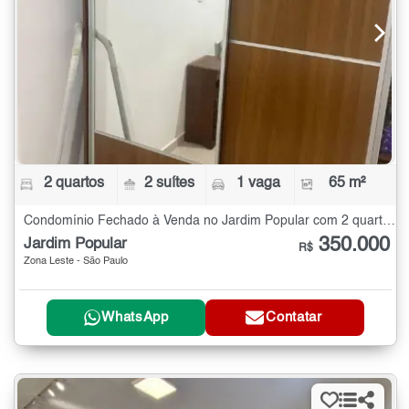
2 quartos
2 suítes
1 vaga
65 m²
Condomínio Fechado à Venda no Jardim Popular com 2 quartos - 65 m²
350.000
Jardim Popular
R$
Zona Leste - São Paulo
WhatsApp
Contatar