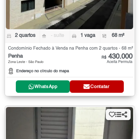
2 quartos
- suíte
1 vaga
68 m²
Condomínio Fechado à Venda na Penha com 2 quartos - 68 m²
430.000
Penha
R$
Aceita Permuta
Zona Leste - São Paulo
Endereço no círculo do mapa
WhatsApp
Contatar