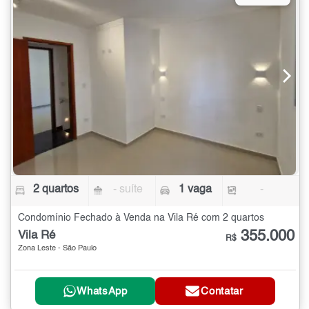
2 quartos
- suíte
1 vaga
-
Condomínio Fechado à Venda na Vila Ré com 2 quartos
355.000
Vila Ré
R$
Zona Leste - São Paulo
WhatsApp
Contatar