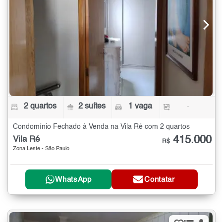
2 quartos
2 suítes
1 vaga
-
Condomínio Fechado à Venda na Vila Ré com 2 quartos
415.000
Vila Ré
R$
Zona Leste - São Paulo
WhatsApp
Contatar