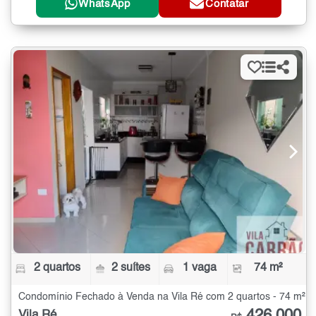
WhatsApp
Contatar
2 quartos
2 suítes
1 vaga
74 m²
Condomínio Fechado à Venda na Vila Ré com 2 quartos - 74 m²
Vila Ré