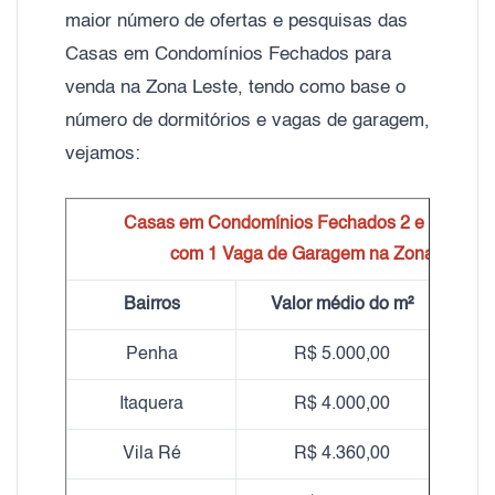
maior número de ofertas e pesquisas das
Casas em Condomínios Fechados para
venda na Zona Leste, tendo como base o
número de dormitórios e vagas de garagem,
vejamos:
Casas em Condomínios Fechados 2 e 3 Dormit
com 1 Vaga de Garagem na Zona Leste
Bairros
Valor médio do m²
Qtd.
Penha
R$ 5.000,00
Itaquera
R$ 4.000,00
Vila Ré
R$ 4.360,00