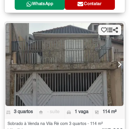
WhatsApp
Contatar
3 quartos
- suíte
1 vaga
114 m²
Sobrado à Venda na Vila Ré com 3 quartos - 114 m²