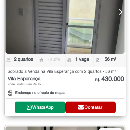
2 quartos
- suíte
1 vaga
56 m²
Sobrado à Venda na Vila Esperança com 2 quartos - 56 m²
430.000
Vila Esperança
R$
Zona Leste - São Paulo
Endereço no círculo do mapa
WhatsApp
Contatar