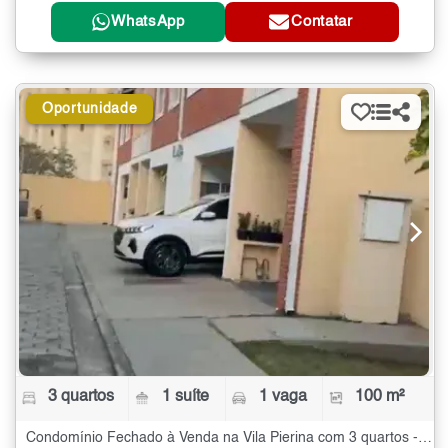
WhatsApp
Contatar
Oportunidade
3 quartos
1 suíte
1 vaga
100 m²
Condomínio Fechado à Venda na Vila Pierina com 3 quartos - 100 m²