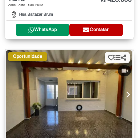
426.000
R$
Zona Leste - São Paulo
Rua Baltazar Brum
WhatsApp
Contatar
Oportunidade