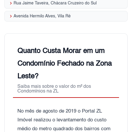
keyboard_arrow_right
Rua Jaime Taveira, Chácara Cruzeiro do Sul
keyboard_arrow_right
Avenida Hermilo Alves, Vila Ré
Quanto Custa Morar em um
Condomínio Fechado na Zona
Leste?
Saiba mais sobre o valor do m² dos
Condomínios na ZL
No mês de agosto de 2019 o Portal ZL
Imóvel realizou o levantamento do custo
médio do metro quadrado dos bairros com