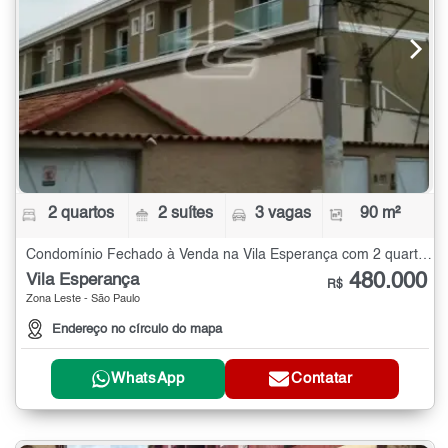
2 quartos
2 suítes
3 vagas
90 m²
Condomínio Fechado à Venda na Vila Esperança com 2 quartos - 90 m²
480.000
Vila Esperança
R$
Zona Leste - São Paulo
Endereço no círculo do mapa
WhatsApp
Contatar