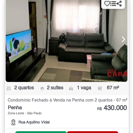
2 quartos
2 suítes
1 vaga
67 m²
Condomínio Fechado à Venda na Penha com 2 quartos - 67 m²
430.000
Penha
R$
Zona Leste - São Paulo
Rua Aquilino Vidal