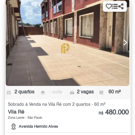
2 quartos
- suíte
2 vagas
60 m²
Sobrado à Venda na Vila Ré com 2 quartos - 60 m²
480.000
Vila Ré
R$
Zona Leste - São Paulo
Avenida Hermilo Alves