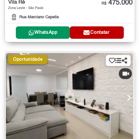
475.000
Vila Ré
R$
Zona Leste - São Paulo
Rua Marciano Capella
WhatsApp
Contatar
Oportunidade