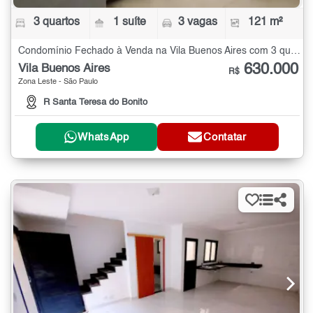
3 quartos
1 suíte
3 vagas
121 m²
Condomínio Fechado à Venda na Vila Buenos Aires com 3 quartos - 121 m²
630.000
Vila Buenos Aires
R$
Zona Leste - São Paulo
R Santa Teresa do Bonito
WhatsApp
Contatar