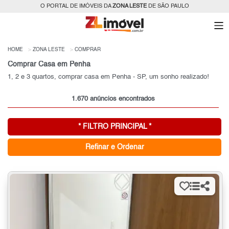
O PORTAL DE IMÓVEIS DA
ZONA LESTE
DE SÃO PAULO
HOME
ZONA LESTE
COMPRAR
Comprar Casa em Penha
1, 2 e 3 quartos, comprar casa em Penha - SP, um sonho realizado!
1.670 anúncios encontrados
* FILTRO PRINCIPAL *
Refinar e Ordenar