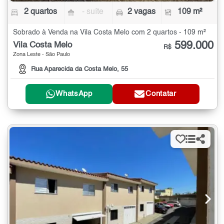
2 quartos
- suíte
2 vagas
109 m²
Sobrado à Venda na Vila Costa Melo com 2 quartos - 109 m²
599.000
Vila Costa Melo
R$
Zona Leste - São Paulo
Rua Aparecida da Costa Melo, 55
WhatsApp
Contatar