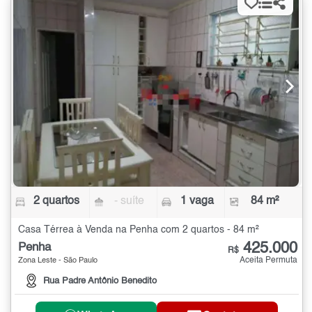
2 quartos
- suíte
1 vaga
84 m²
Casa Térrea à Venda na Penha com 2 quartos - 84 m²
425.000
Penha
R$
Aceita Permuta
Zona Leste - São Paulo
Rua Padre Antônio Benedito