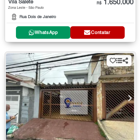
1.650.000
Vila Salete
R$
Zona Leste - São Paulo
Rua Dois de Janeiro
WhatsApp
Contatar