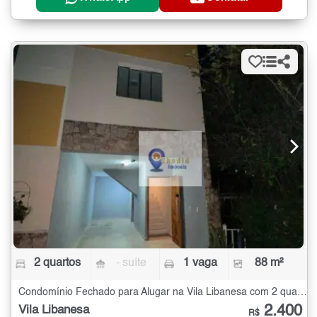
2 quartos
- suíte
1 vaga
88 m²
Condomínio Fechado para Alugar na Vila Libanesa com 2 quartos - 88 m²
2.400
Vila Libanesa
R$