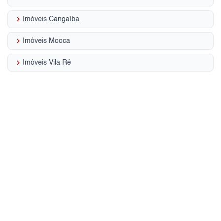
keyboard_arrow_right
Imóveis Cangaíba
keyboard_arrow_right
Imóveis Mooca
keyboard_arrow_right
Imóveis Vila Ré