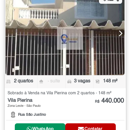
2 quartos
- suíte
3 vagas
148 m²
Sobrado à Venda na Vila Pierina com 2 quartos - 148 m²
440.000
Vila Pierina
R$
Zona Leste - São Paulo
Rua São Justino
WhatsApp
Contatar