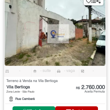
-
- suíte
- vaga
-
Terreno à Venda na Vila Bertioga
2.760.000
Vila Bertioga
R$
Aceita Permuta
Zona Leste - São Paulo
Rua Cambará