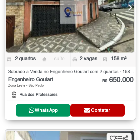
2 quartos
- suíte
2 vagas
158 m²
Sobrado à Venda no Engenheiro Goulart com 2 quartos - 158 m²
650.000
Engenheiro Goulart
R$
Zona Leste - São Paulo
Rua dos Professores
WhatsApp
Contatar