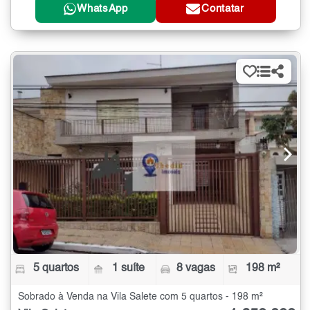
WhatsApp
Contatar
5 quartos
1 suíte
8 vagas
198 m²
Sobrado à Venda na Vila Salete com 5 quartos - 198 m²