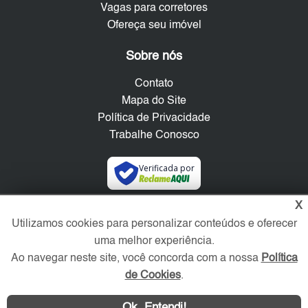
Vagas para corretores
Ofereça seu imóvel
Sobre nós
Contato
Mapa do Site
Política de Privacidade
Trabalhe Conosco
Verificada por
X
Redes Sociais
Utilizamos cookies para personalizar conteúdos e oferecer
uma melhor experiência.
Ao navegar neste site, você concorda com a nossa
Política
de Cookies
.
Ok, Entendi!