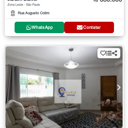
R$
Zona Leste - São Paulo
Rua Augusto Colim
WhatsApp
Contatar