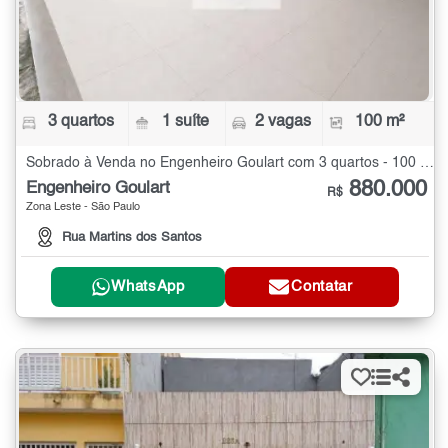
3 quartos
1 suíte
2 vagas
100 m²
Sobrado à Venda no Engenheiro Goulart com 3 quartos - 100 m²
880.000
Engenheiro Goulart
R$
Zona Leste - São Paulo
Rua Martins dos Santos
WhatsApp
Contatar