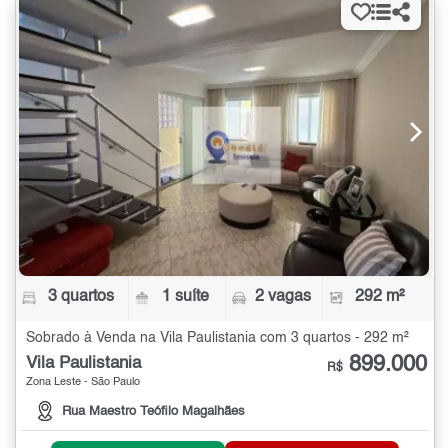
3 quartos
1 suíte
2 vagas
292 m²
Sobrado à Venda na Vila Paulistania com 3 quartos - 292 m²
899.000
Vila Paulistania
R$
Zona Leste - São Paulo
Rua Maestro Teófilo Magalhães