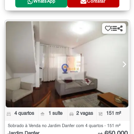
WhatsApp
Contatar
4 quartos
1 suíte
2 vagas
151 m²
Sobrado à Venda no Jardim Danfer com 4 quartos - 151 m²
650.000
Jardim Danfer