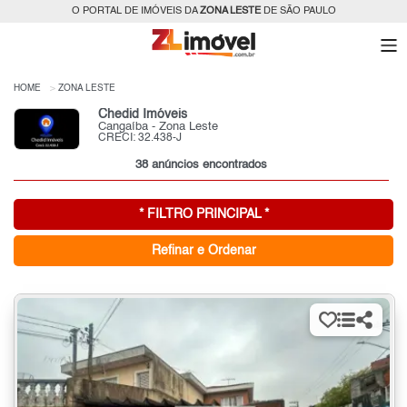
O PORTAL DE IMÓVEIS DA
ZONA LESTE
DE SÃO PAULO
HOME
ZONA LESTE
Chedid Imóveis
Cangaíba - Zona Leste
CRECI: 32.438-J
38 anúncios encontrados
* FILTRO PRINCIPAL *
Refinar e Ordenar