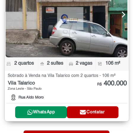
2 quartos
2 suítes
2 vagas
106 m²
Sobrado à Venda na Vila Talarico com 2 quartos - 106 m²
400.000
Vila Talarico
R$
Zona Leste - São Paulo
Rua Aldo Moro
WhatsApp
Contatar