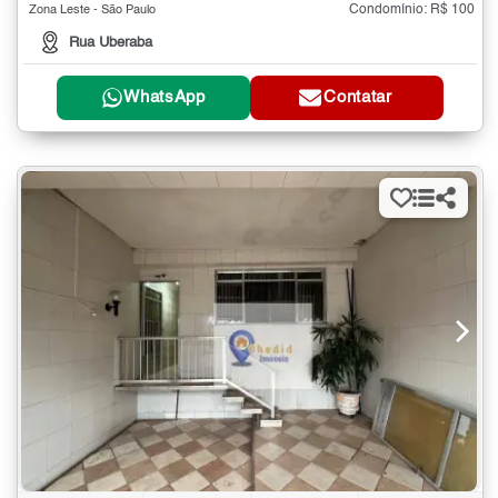
Condomínio: R$ 100
Zona Leste - São Paulo
Rua Uberaba
WhatsApp
Contatar