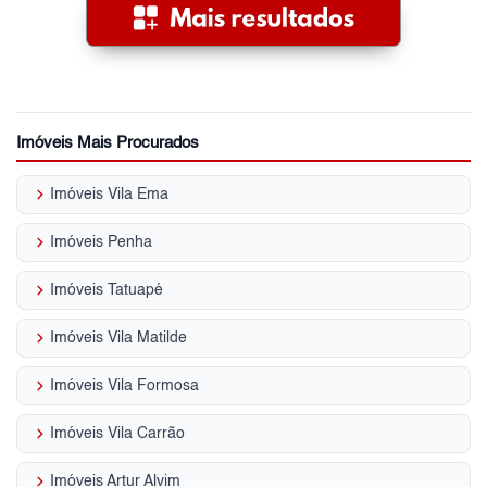
Imóveis Mais Procurados
keyboard_arrow_right
Imóveis Vila Ema
keyboard_arrow_right
Imóveis Penha
keyboard_arrow_right
Imóveis Tatuapé
keyboard_arrow_right
Imóveis Vila Matilde
keyboard_arrow_right
Imóveis Vila Formosa
keyboard_arrow_right
Imóveis Vila Carrão
keyboard_arrow_right
Imóveis Artur Alvim