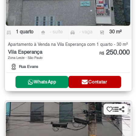
1 quarto
- suíte
- vaga
30 m²
Apartamento à Venda na Vila Esperança com 1 quarto - 30 m²
250.000
Vila Esperança
R$
Zona Leste - São Paulo
Rua Evans
WhatsApp
Contatar