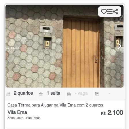
2 quartos
1 suíte
- vaga
-
Casa Térrea para Alugar na Vila Ema com 2 quartos
2.100
Vila Ema
R$
Zona Leste - São Paulo