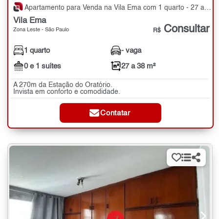
Apartamento para Venda na Vila Ema com 1 quarto - 27 a 38 m²
Vila Ema
Consultar
Zona Leste - São Paulo
R$
1 quarto
- vaga
0 e 1 suítes
27 a 38 m²
A 270m da Estação do Oratório.
Invista em conforto e comodidade.
Contatar