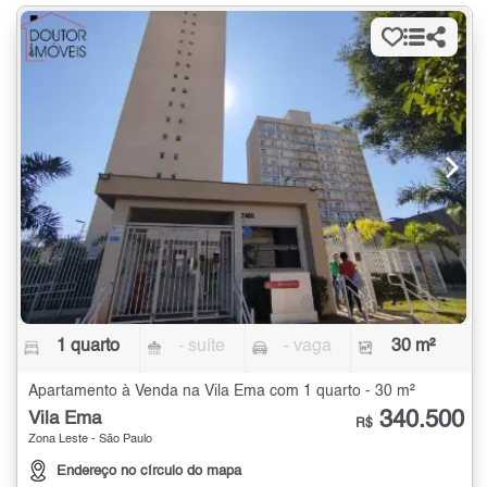
1 quarto
- suíte
- vaga
30 m²
Apartamento à Venda na Vila Ema com 1 quarto - 30 m²
340.500
Vila Ema
R$
Zona Leste - São Paulo
Endereço no círculo do mapa