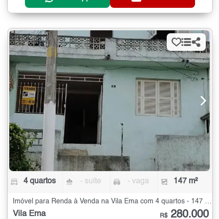
4 quartos
- suíte
- vaga
147 m²
Imóvel para Renda à Venda na Vila Ema com 4 quartos - 147 m²
280.000
Vila Ema
R$