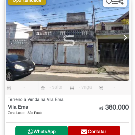
Oportunidade
-
- suíte
- vaga
-
Terreno à Venda na Vila Ema
380.000
Vila Ema
R$
Zona Leste - São Paulo
WhatsApp
Contatar