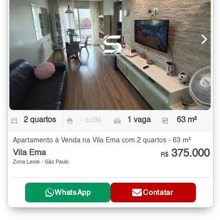
2 quartos
- suíte
1 vaga
63 m²
Apartamento à Venda na Vila Ema com 2 quartos - 63 m²
375.000
Vila Ema
R$
Zona Leste - São Paulo
WhatsApp
Contatar