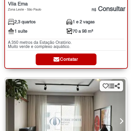
Vila Ema
Consultar
Zona Leste - São Paulo
R$
2,3 quartos
1 e 2 vagas
1 suíte
70 a 98 m²
A 350 metros da Estação Oratório.
Muito verde e complexo aquático.
Contatar