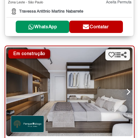
Aceita Permuta
Zona Leste - São Paulo
Travessa Antônio Martins Nabarrete
WhatsApp
Contatar
Em construção