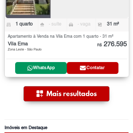
1 quarto
- suíte
- vaga
31 m²
Apartamento à Venda na Vila Ema com 1 quarto - 31 m²
276.595
Vila Ema
R$
Zona Leste - São Paulo
WhatsApp
Contatar
Imóveis em Destaque