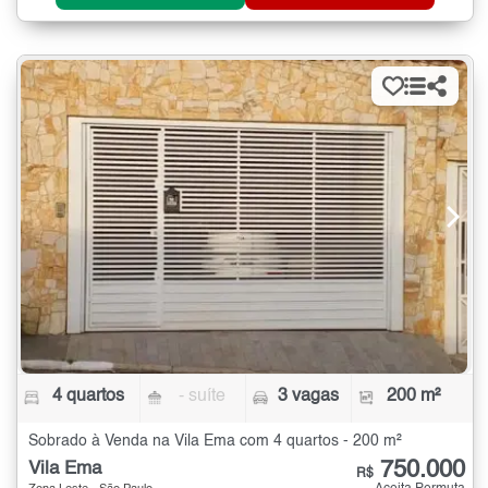
4 quartos
- suíte
3 vagas
200 m²
Sobrado à Venda na Vila Ema com 4 quartos - 200 m²
750.000
Vila Ema
R$