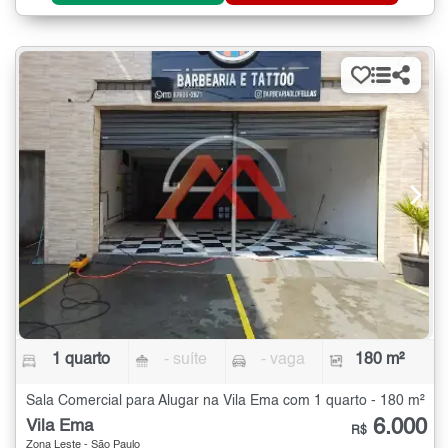
1 quarto
- suíte
- vaga
180 m²
Sala Comercial para Alugar na Vila Ema com 1 quarto - 180 m²
6.000
Vila Ema
R$
Zona Leste - São Paulo