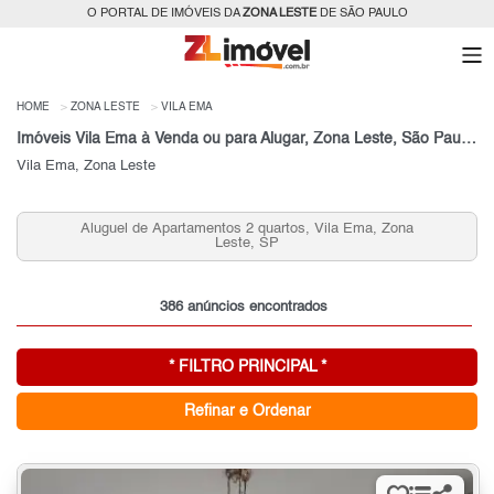
O PORTAL DE IMÓVEIS DA
ZONA LESTE
DE SÃO PAULO
HOME
ZONA LESTE
VILA EMA
Imóveis Vila Ema à Venda ou para Alugar, Zona Leste, São Paulo, SP
Vila Ema, Zona Leste
Casas 3 Quartos Vila Ema para Venda, Zona Leste, SP
386 anúncios encontrados
* FILTRO PRINCIPAL *
Refinar e Ordenar