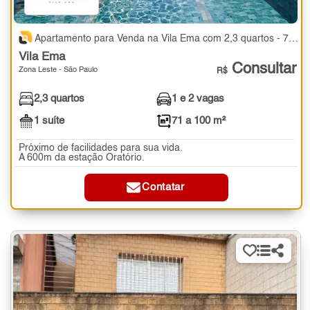
Apartamento para Venda na Vila Ema com 2,3 quartos - 71 a 100 m²
Vila Ema
Consultar
Zona Leste - São Paulo
R$
2,3 quartos
1 e 2 vagas
1 suíte
71 a 100 m²
Próximo de facilidades para sua vida.
A 600m da estação Oratório.
Contatar