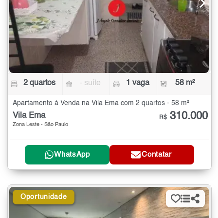
2 quartos
- suíte
1 vaga
58 m²
Apartamento à Venda na Vila Ema com 2 quartos - 58 m²
310.000
Vila Ema
R$
Zona Leste - São Paulo
WhatsApp
Contatar
Oportunidade