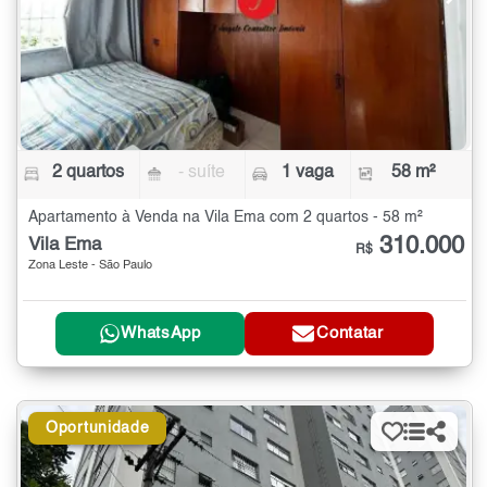
2 quartos
- suíte
1 vaga
58 m²
Apartamento à Venda na Vila Ema com 2 quartos - 58 m²
310.000
Vila Ema
R$
Zona Leste - São Paulo
WhatsApp
Contatar
Oportunidade