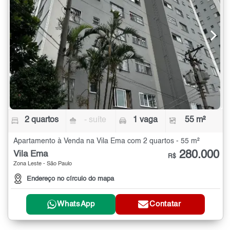
2 quartos
- suíte
1 vaga
55 m²
Apartamento à Venda na Vila Ema com 2 quartos - 55 m²
280.000
Vila Ema
R$
Zona Leste - São Paulo
Endereço no círculo do mapa
WhatsApp
Contatar