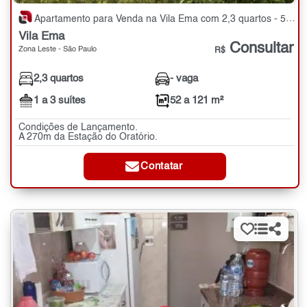
Apartamento para Venda na Vila Ema com 2,3 quartos - 52 a 121 m²
Vila Ema
Consultar
Zona Leste - São Paulo
R$
2,3 quartos
- vaga
1 a 3 suítes
52 a 121 m²
Condições de Lançamento.
A 270m da Estação do Oratório.
Contatar