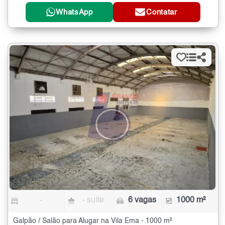
WhatsApp
Contatar
-
- suíte
6 vagas
1000 m²
Galpão / Salão para Alugar na Vila Ema - 1000 m²