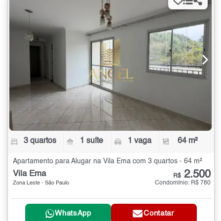
3 quartos
1 suíte
1 vaga
64 m²
Apartamento para Alugar na Vila Ema com 3 quartos - 64 m²
2.500
Vila Ema
R$
Condomínio: R$ 780
Zona Leste - São Paulo
WhatsApp
Contatar