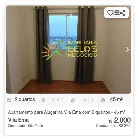
2 quartos
- suíte
- vaga
45 m²
Apartamento para Alugar na Vila Ema com 2 quartos - 45 m²
2.000
Vila Ema
R$
Condomínio: R$ 370
Zona Leste - São Paulo