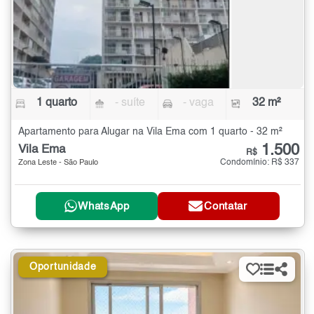
1 quarto
- suíte
- vaga
32 m²
Apartamento para Alugar na Vila Ema com 1 quarto - 32 m²
1.500
Vila Ema
R$
Condomínio: R$ 337
Zona Leste - São Paulo
WhatsApp
Contatar
Oportunidade