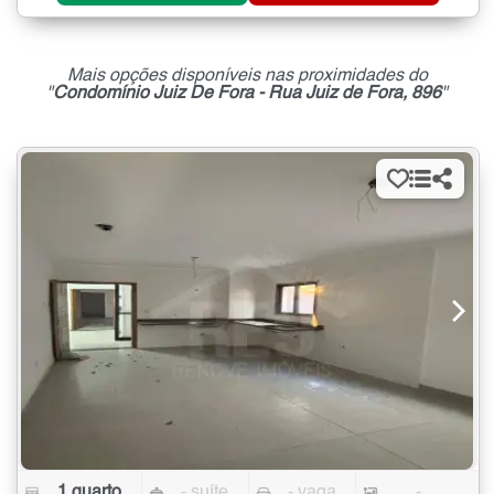
Mais opções disponíveis nas proximidades do
"
Condomínio Juiz De Fora - Rua Juiz de Fora, 896
"
1 quarto
- suíte
- vaga
-