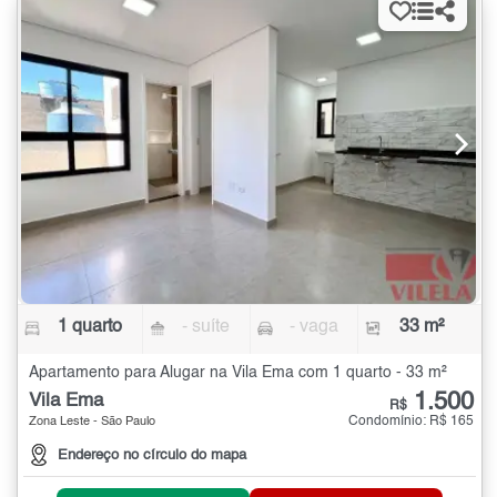
1 quarto
- suíte
- vaga
33 m²
Apartamento para Alugar na Vila Ema com 1 quarto - 33 m²
1.500
Vila Ema
R$
Condomínio: R$ 165
Zona Leste - São Paulo
Endereço no círculo do mapa