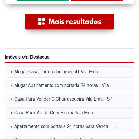
Imóveis em Destaque
keyboard_arrow_right
Alugar Casa Térrea com quintal | Vila Ema
keyboard_arrow_right
Alugar Apartamento com portaria 24 horas | Vila Ema
keyboard_arrow_right
Casa Para Vender C Churrasqueira Vila Ema - SP
keyboard_arrow_right
Casa Para Venda Com Piscina Vila Ema
keyboard_arrow_right
Apartamento com portaria 24 horas para Venda | Vila Ema