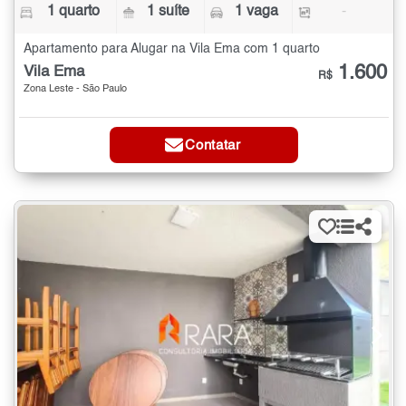
1 quarto
1 suíte
1 vaga
-
Apartamento para Alugar na Vila Ema com 1 quarto
1.600
Vila Ema
R$
Zona Leste - São Paulo
Contatar