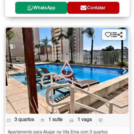
WhatsApp
Contatar
3 quartos
1 suíte
1 vaga
-
Apartamento para Alugar na Vila Ema com 3 quartos