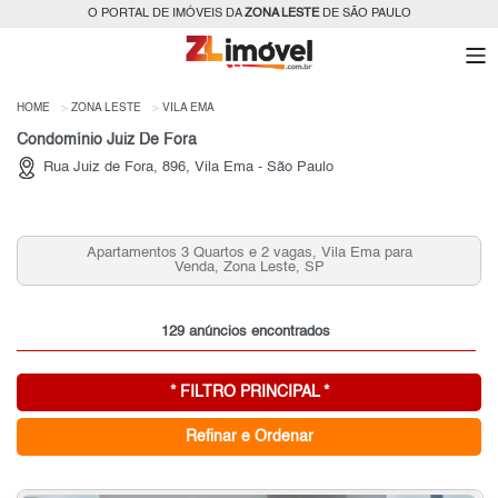
O PORTAL DE IMÓVEIS DA
ZONA LESTE
DE SÃO PAULO
HOME
ZONA LESTE
VILA EMA
Condomínio Juiz De Fora
Rua Juiz de Fora, 896, Vila Ema - São Paulo
Apartamentos 3 Quartos e 2 vagas, Vila Ema para
Venda, Zona Leste, SP
129 anúncios encontrados
* FILTRO PRINCIPAL *
Refinar e Ordenar