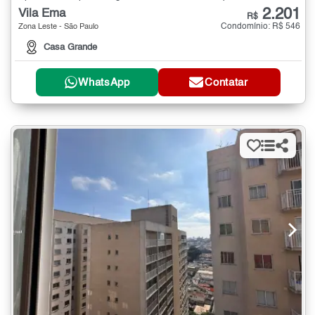
2.201
Vila Ema
R$
Condomínio: R$ 546
Zona Leste - São Paulo
Casa Grande
WhatsApp
Contatar