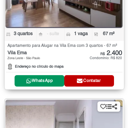
3 quartos
- suíte
1 vaga
67 m²
Apartamento para Alugar na Vila Ema com 3 quartos - 67 m²
2.400
Vila Ema
R$
Condomínio: R$ 820
Zona Leste - São Paulo
Endereço no círculo do mapa
WhatsApp
Contatar