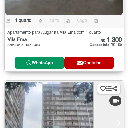
1 quarto
- suíte
- vaga
-
Apartamento para Alugar na Vila Ema com 1 quarto
1.300
Vila Ema
R$
Condomínio: R$ 150
Zona Leste - São Paulo
WhatsApp
Contatar