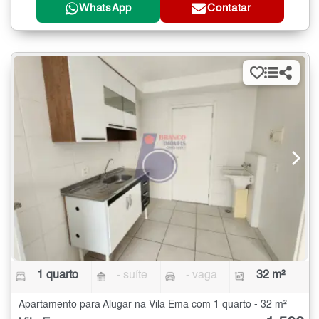
WhatsApp
Contatar
1 quarto
- suíte
- vaga
32 m²
Apartamento para Alugar na Vila Ema com 1 quarto - 32 m²