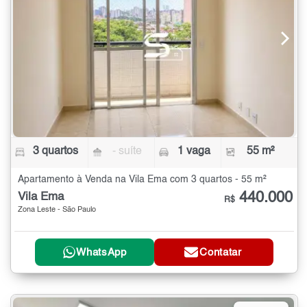
3 quartos
- suíte
1 vaga
55 m²
Apartamento à Venda na Vila Ema com 3 quartos - 55 m²
440.000
Vila Ema
R$
Zona Leste - São Paulo
WhatsApp
Contatar