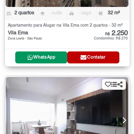
2 quartos
- suíte
- vaga
32 m²
Apartamento para Alugar na Vila Ema com 2 quartos - 32 m²
2.250
Vila Ema
R$
Condomínio: R$ 270
Zona Leste - São Paulo
WhatsApp
Contatar