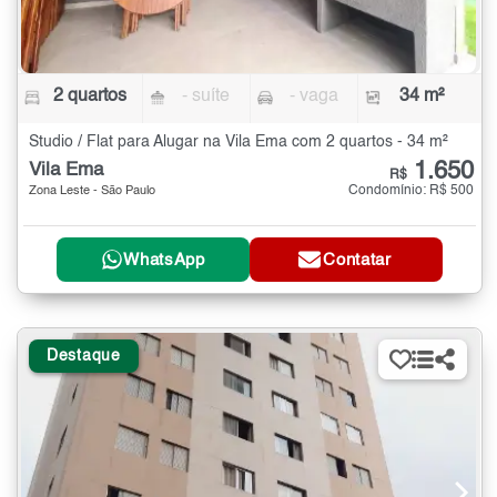
2 quartos
- suíte
- vaga
34 m²
Studio / Flat para Alugar na Vila Ema com 2 quartos - 34 m²
1.650
Vila Ema
R$
Condomínio: R$ 500
Zona Leste - São Paulo
WhatsApp
Contatar
Destaque