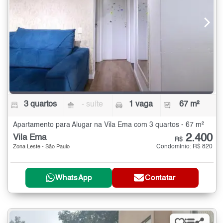
3 quartos
- suíte
1 vaga
67 m²
Apartamento para Alugar na Vila Ema com 3 quartos - 67 m²
2.400
Vila Ema
R$
Condomínio: R$ 820
Zona Leste - São Paulo
WhatsApp
Contatar