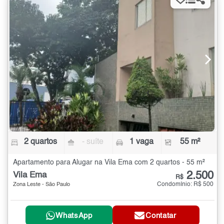
2 quartos
- suíte
1 vaga
55 m²
Apartamento para Alugar na Vila Ema com 2 quartos - 55 m²
2.500
Vila Ema
R$
Condomínio: R$ 500
Zona Leste - São Paulo
WhatsApp
Contatar