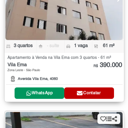
3 quartos
- suíte
1 vaga
61 m²
Apartamento à Venda na Vila Ema com 3 quartos - 61 m²
390.000
Vila Ema
R$
Zona Leste - São Paulo
Avenida Vila Ema, 4060
WhatsApp
Contatar