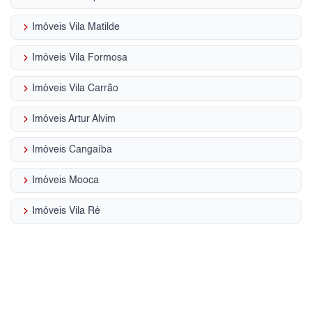
keyboard_arrow_right
Imóveis Vila Matilde
keyboard_arrow_right
Imóveis Vila Formosa
keyboard_arrow_right
Imóveis Vila Carrão
keyboard_arrow_right
Imóveis Artur Alvim
keyboard_arrow_right
Imóveis Cangaíba
keyboard_arrow_right
Imóveis Mooca
keyboard_arrow_right
Imóveis Vila Ré