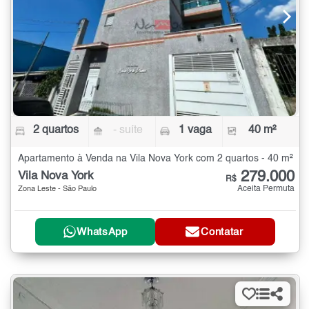
2 quartos
- suíte
1 vaga
40 m²
Apartamento à Venda na Vila Nova York com 2 quartos - 40 m²
279.000
Vila Nova York
R$
Aceita Permuta
Zona Leste - São Paulo
WhatsApp
Contatar