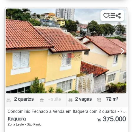
2 quartos
- suíte
2 vagas
72 m²
Condomínio Fechado à Venda em Itaquera com 2 quartos - 72 m²
375.000
Itaquera
R$
Zona Leste - São Paulo