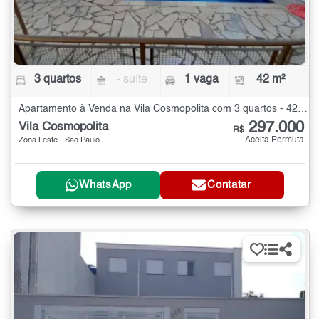
3 quartos
- suíte
1 vaga
42 m²
Apartamento à Venda na Vila Cosmopolita com 3 quartos - 42 m²
297.000
Vila Cosmopolita
R$
Aceita Permuta
Zona Leste - São Paulo
WhatsApp
Contatar