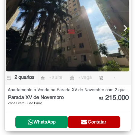
2 quartos
- suíte
- vaga
-
Apartamento à Venda na Parada XV de Novembro com 2 quartos
215.000
Parada XV de Novembro
R$
Zona Leste - São Paulo
WhatsApp
Contatar