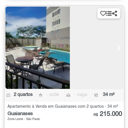
2 quartos
- suíte
- vaga
34 m²
Apartamento à Venda em Guaianases com 2 quartos - 34 m²
215.000
Guaianases
R$
Zona Leste - São Paulo