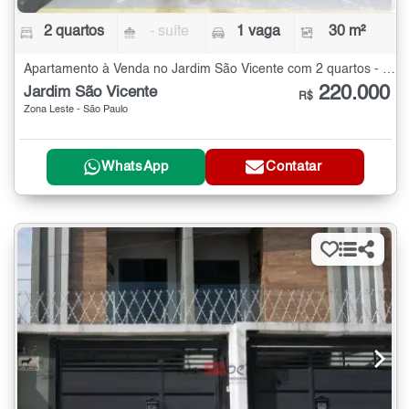
2 quartos
- suíte
1 vaga
30 m²
Apartamento à Venda no Jardim São Vicente com 2 quartos - 30 m²
220.000
Jardim São Vicente
R$
Zona Leste - São Paulo
WhatsApp
Contatar