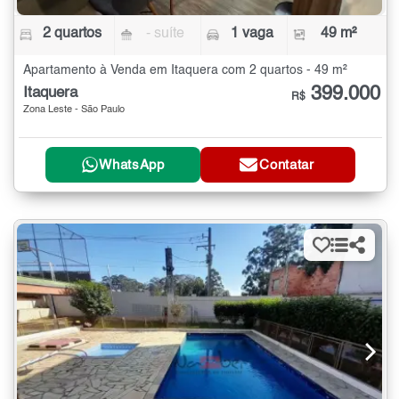
2 quartos
- suíte
1 vaga
49 m²
Apartamento à Venda em Itaquera com 2 quartos - 49 m²
399.000
Itaquera
R$
Zona Leste - São Paulo
WhatsApp
Contatar