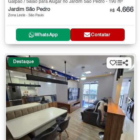
Galpão / Salão para Alugar no Jardim São Pedro - 190 m²
4.666
Jardim São Pedro
R$
Zona Leste - São Paulo
WhatsApp
Contatar
Destaque