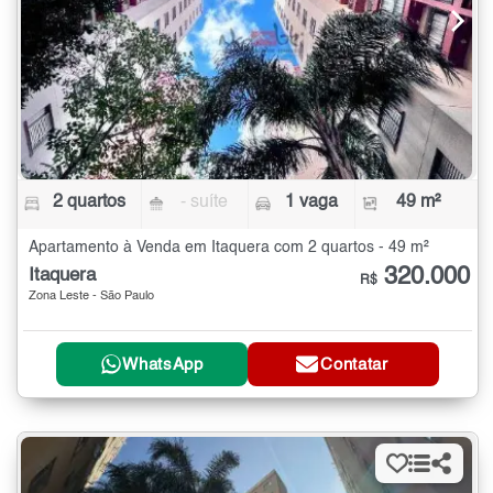
2 quartos
- suíte
1 vaga
49 m²
Apartamento à Venda em Itaquera com 2 quartos - 49 m²
320.000
Itaquera
R$
Zona Leste - São Paulo
WhatsApp
Contatar