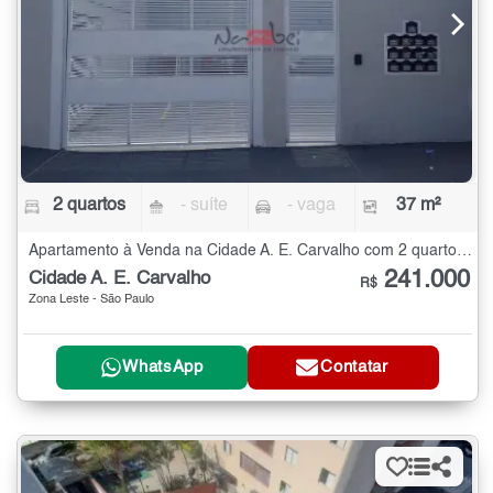
2 quartos
- suíte
- vaga
37 m²
Apartamento à Venda na Cidade A. E. Carvalho com 2 quartos - 37 m²
241.000
Cidade A. E. Carvalho
R$
Zona Leste - São Paulo
WhatsApp
Contatar