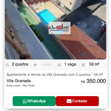
2 quartos
- suíte
1 vaga
58 m²
Apartamento à Venda na Vila Granada com 2 quartos - 58 m²
350.000
Vila Granada
R$
Zona Leste - São Paulo
WhatsApp
Contatar