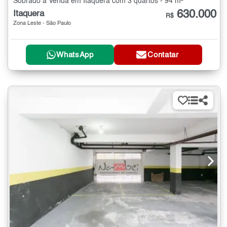
Sobrado à Venda em Itaquera com 3 quartos - 94 m²
630.000
Itaquera
R$
Zona Leste - São Paulo
WhatsApp
Contatar