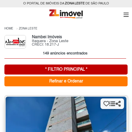
O PORTAL DE IMÓVEIS DA
ZONA LESTE
DE SÃO PAULO
HOME
ZONA LESTE
Nambei Imóveis
Itaquera - Zona Leste
CRECI: 18.217-J
149 anúncios encontrados
* FILTRO PRINCIPAL *
Refinar e Ordenar