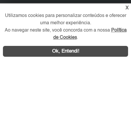
X
Redes Sociais
Utilizamos cookies para personalizar conteúdos e oferecer
uma melhor experiência.
Ao navegar neste site, você concorda com a nossa
Política
de Cookies
.
Ok, Entendi!
Área exclusiva aos anunciantes,
acesse sua conta: