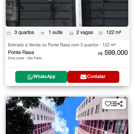
3 quartos
1 suíte
2 vagas
122 m²
Sobrado à Venda no Ponte Rasa com 3 quartos - 122 m²
599.000
Ponte Rasa
R$
Zona Leste - São Paulo
WhatsApp
Contatar