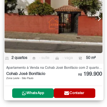
2 quartos
- suíte
- vaga
50 m²
Apartamento à Venda na Cohab José Bonifácio com 2 quartos - 50 m²
199.900
Cohab José Bonifácio
R$
Zona Leste - São Paulo
WhatsApp
Contatar