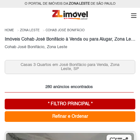
O PORTAL DE IMÓVEIS DA
ZONA LESTE
DE SÃO PAULO
HOME
ZONA LESTE
COHAB JOSÉ BONIFÁCIO
Imóveis Cohab José Bonifácio à Venda ou para Alugar, Zona Leste, São Paulo, SP
Cohab José Bonifácio, Zona Leste
Casas 3 Quartos em José Bonifácio para Venda, Zona
Ca
Leste, SP
280 anúncios encontrados
* FILTRO PRINCIPAL *
Refinar e Ordenar