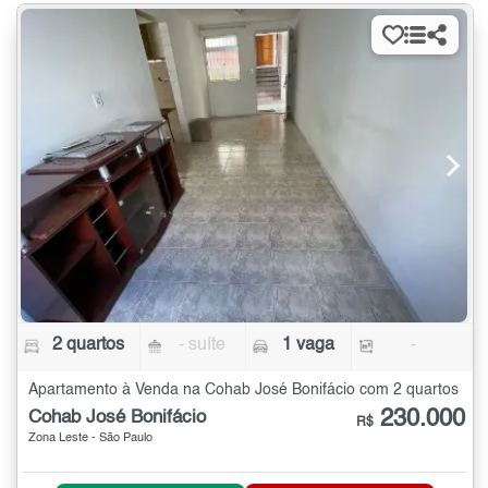
2 quartos
- suíte
1 vaga
-
Apartamento à Venda na Cohab José Bonifácio com 2 quartos
230.000
Cohab José Bonifácio
R$
Zona Leste - São Paulo