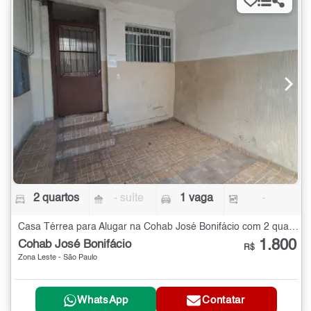
2 quartos
- suíte
1 vaga
-
Casa Térrea para Alugar na Cohab José Bonifácio com 2 quartos
1.800
Cohab José Bonifácio
R$
Zona Leste - São Paulo
WhatsApp
Contatar