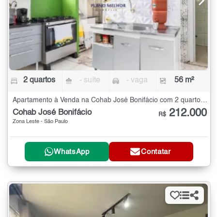
2 quartos
- suíte
- vaga
56 m²
Apartamento à Venda na Cohab José Bonifácio com 2 quartos - 56 m²
212.000
Cohab José Bonifácio
R$
Zona Leste - São Paulo
WhatsApp
Contatar