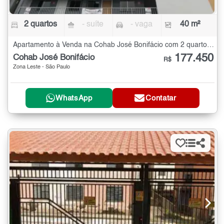
2 quartos
- suíte
- vaga
40 m²
Apartamento à Venda na Cohab José Bonifácio com 2 quartos - 40 m²
177.450
Cohab José Bonifácio
R$
Zona Leste - São Paulo
WhatsApp
Contatar