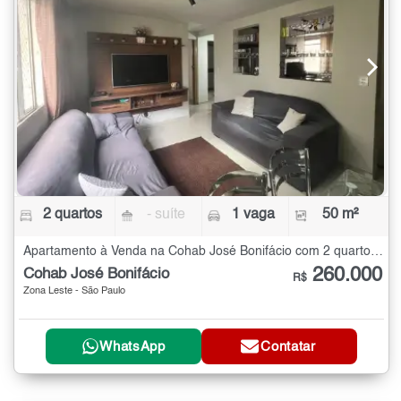
2 quartos
- suíte
1 vaga
50 m²
Apartamento à Venda na Cohab José Bonifácio com 2 quartos - 50 m²
260.000
Cohab José Bonifácio
R$
Zona Leste - São Paulo
WhatsApp
Contatar