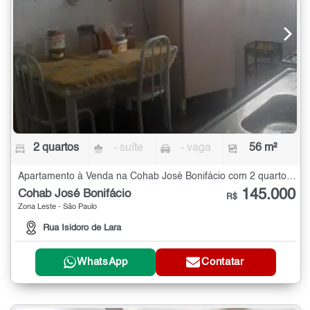
2 quartos
- suíte
- vaga
56 m²
Apartamento à Venda na Cohab José Bonifácio com 2 quartos - 56 m²
145.000
Cohab José Bonifácio
R$
Zona Leste - São Paulo
Rua Isidoro de Lara
WhatsApp
Contatar