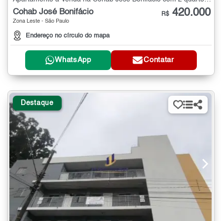
420.000
Cohab José Bonifácio
R$
Zona Leste - São Paulo
Endereço no círculo do mapa
WhatsApp
Contatar
Destaque