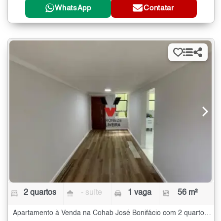
WhatsApp
Contatar
2 quartos
- suíte
1 vaga
56 m²
Apartamento à Venda na Cohab José Bonifácio com 2 quartos - 56 m²