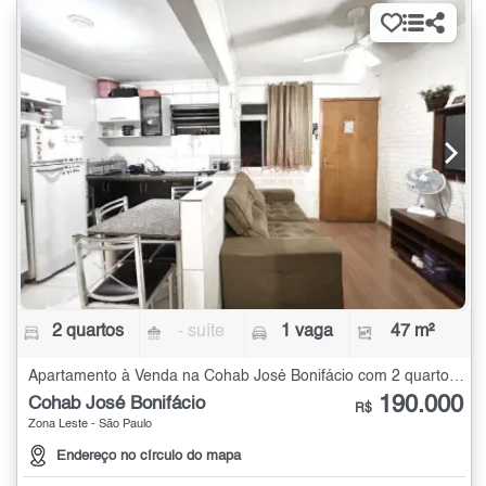
2 quartos
- suíte
1 vaga
47 m²
Apartamento à Venda na Cohab José Bonifácio com 2 quartos - 47 m²
190.000
Cohab José Bonifácio
R$
Zona Leste - São Paulo
Endereço no círculo do mapa