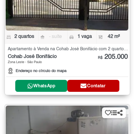
2 quartos
- suíte
1 vaga
42 m²
Apartamento à Venda na Cohab José Bonifácio com 2 quartos - 42 m²
205.000
Cohab José Bonifácio
R$
Zona Leste - São Paulo
Endereço no círculo do mapa
WhatsApp
Contatar