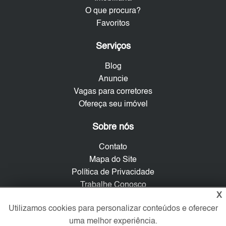
O que procura?
Favoritos
Serviços
Blog
Anuncie
Vagas para corretores
Ofereça seu imóvel
Sobre nós
Contato
Mapa do Site
Política de Privacidade
Trabalhe Conosco
X
Utilizamos cookies para personalizar conteúdos e oferecer
Verificada por
uma melhor experiência.