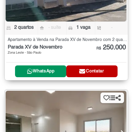
2 quartos
- suíte
1 vaga
-
Apartamento à Venda na Parada XV de Novembro com 2 quartos
250.000
Parada XV de Novembro
R$
Zona Leste - São Paulo
WhatsApp
Contatar