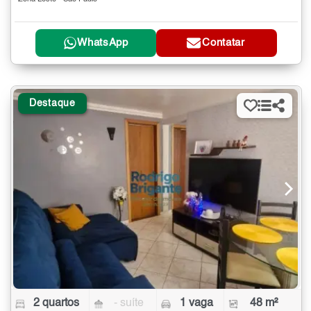
WhatsApp
Contatar
Destaque
2 quartos
- suíte
1 vaga
48 m²