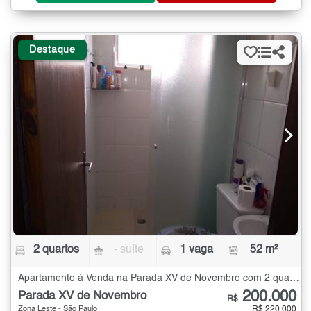
Destaque
2 quartos
- suíte
1 vaga
52 m²
Apartamento à Venda na Parada XV de Novembro com 2 quartos - 52 m²
200.000
Parada XV de Novembro
R$
Zona Leste - São Paulo
R$ 220.000