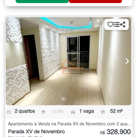
2 quartos
- suíte
1 vaga
52 m²
Apartamento à Venda na Parada XV de Novembro com 2 quartos - 52 m²
328.900
Parada XV de Novembro
R$