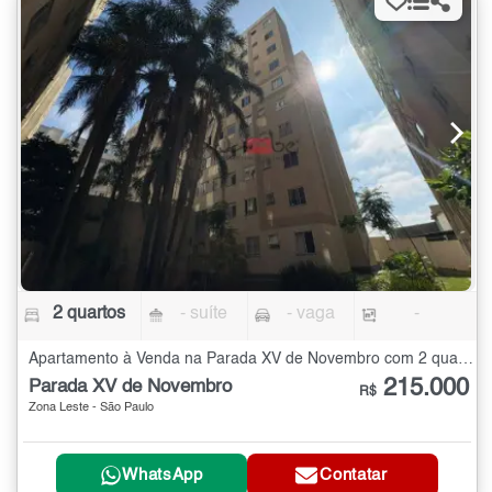
2 quartos
- suíte
- vaga
-
Apartamento à Venda na Parada XV de Novembro com 2 quartos
215.000
Parada XV de Novembro
R$
Zona Leste - São Paulo
WhatsApp
Contatar