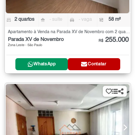
2 quartos
- suíte
- vaga
58 m²
Apartamento à Venda na Parada XV de Novembro com 2 quartos - 58 m²
255.000
Parada XV de Novembro
R$
Zona Leste - São Paulo
WhatsApp
Contatar