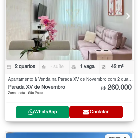
2 quartos
- suíte
1 vaga
42 m²
Apartamento à Venda na Parada XV de Novembro com 2 quartos - 42 m²
260.000
Parada XV de Novembro
R$
Zona Leste - São Paulo
WhatsApp
Contatar