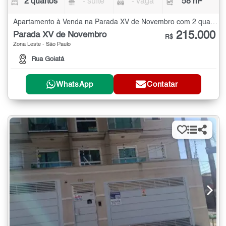
2 quartos
- suíte
- vaga
58 m²
Apartamento à Venda na Parada XV de Novembro com 2 quartos - 58 m²
215.000
Parada XV de Novembro
R$
Zona Leste - São Paulo
Rua Goiatá
WhatsApp
Contatar