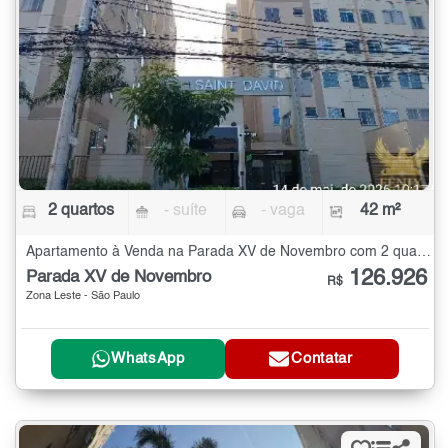
2 quartos
- suíte
- vaga
42 m²
Apartamento à Venda na Parada XV de Novembro com 2 quartos - 42 m²
126.926
Parada XV de Novembro
R$
Zona Leste - São Paulo
WhatsApp
Contatar