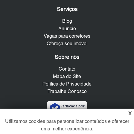
Serviços
Blog
Anuncie
Vagas para corretores
Ofereça seu imóvel
Sobre nós
Contato
Mapa do Site
Política de Privacidade
Trabalhe Conosco
Verificada por
X
Utilizamos cookies para personalizar conteúdos e oferecer
Redes Sociais
uma melhor experiência.