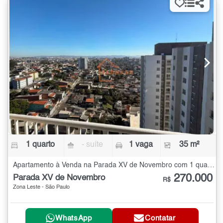
1 quarto
- suíte
1 vaga
35 m²
Apartamento à Venda na Parada XV de Novembro com 1 quarto - 35 m²
270.000
Parada XV de Novembro
R$
Zona Leste - São Paulo
WhatsApp
Contatar