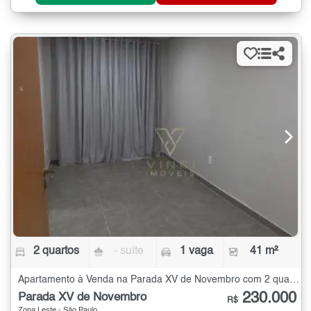
2 quartos
- suíte
1 vaga
41 m²
Apartamento à Venda na Parada XV de Novembro com 2 quartos - 41 m²
230.000
Parada XV de Novembro
R$
Zona Leste - São Paulo