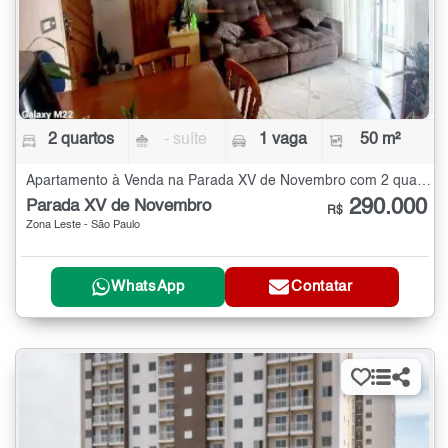
2 quartos
- suíte
1 vaga
50 m²
Apartamento à Venda na Parada XV de Novembro com 2 quartos - 50 m²
290.000
Parada XV de Novembro
R$
Zona Leste - São Paulo
WhatsApp
Contatar