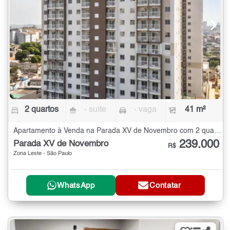
2 quartos
- suíte
- vaga
41 m²
Apartamento à Venda na Parada XV de Novembro com 2 quartos - 41 m²
239.000
Parada XV de Novembro
R$
Zona Leste - São Paulo
WhatsApp
Contatar