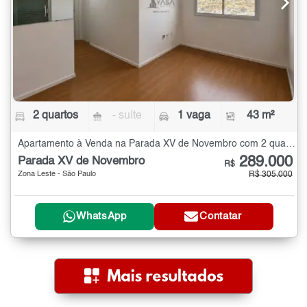
2 quartos
- suíte
1 vaga
43 m²
Apartamento à Venda na Parada XV de Novembro com 2 quartos - 43 m²
289.000
Parada XV de Novembro
R$
Zona Leste - São Paulo
R$ 305.000
WhatsApp
Contatar