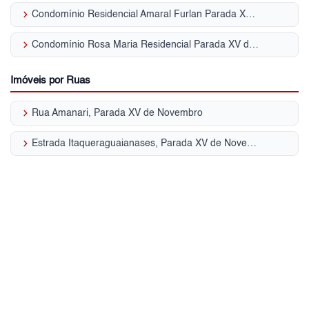
keyboard_arrow_right
Condomínio Residencial Amaral Furlan Parada XV de Novembro
keyboard_arrow_right
Condomínio Rosa Maria Residencial Parada XV de Novembro
Imóveis por Ruas
keyboard_arrow_right
Rua Amanari, Parada XV de Novembro
keyboard_arrow_right
Estrada Itaqueraguaianases, Parada XV de Novembro