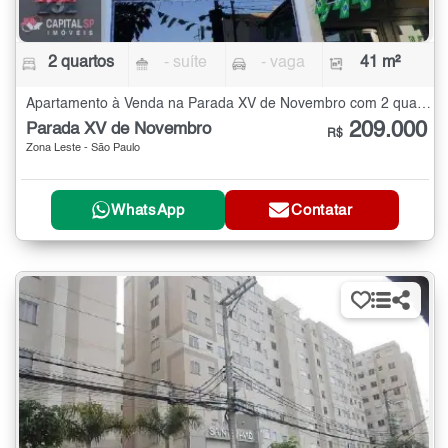
2 quartos
- suíte
- vaga
41 m²
Apartamento à Venda na Parada XV de Novembro com 2 quartos - 41 m²
209.000
Parada XV de Novembro
R$
Zona Leste - São Paulo
WhatsApp
Contatar