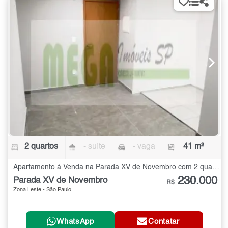
2 quartos
- suíte
- vaga
41 m²
Apartamento à Venda na Parada XV de Novembro com 2 quartos - 41 m²
230.000
Parada XV de Novembro
R$
Zona Leste - São Paulo
WhatsApp
Contatar