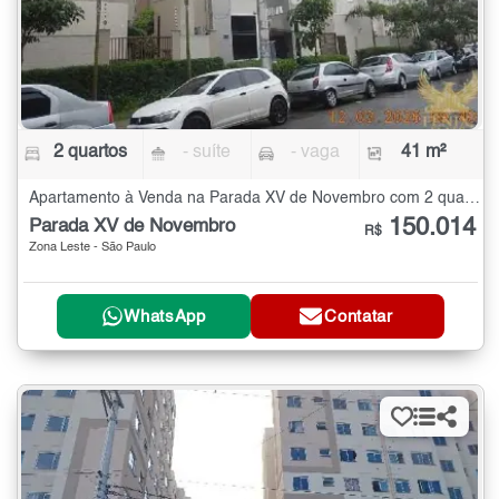
2 quartos
- suíte
- vaga
41 m²
Apartamento à Venda na Parada XV de Novembro com 2 quartos - 41 m²
150.014
Parada XV de Novembro
R$
Zona Leste - São Paulo
WhatsApp
Contatar