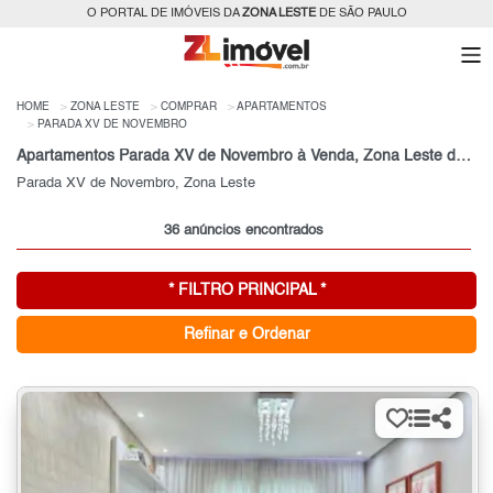
O PORTAL DE IMÓVEIS DA
ZONA LESTE
DE SÃO PAULO
HOME
ZONA LESTE
COMPRAR
APARTAMENTOS
PARADA XV DE NOVEMBRO
Apartamentos Parada XV de Novembro à Venda, Zona Leste de São Paulo, SP
Parada XV de Novembro, Zona Leste
36 anúncios encontrados
* FILTRO PRINCIPAL *
Refinar e Ordenar