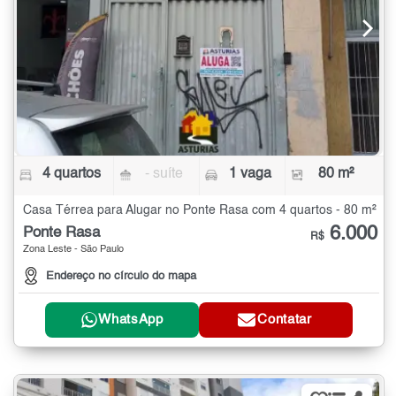
4 quartos
- suíte
1 vaga
80 m²
Casa Térrea para Alugar no Ponte Rasa com 4 quartos - 80 m²
6.000
Ponte Rasa
R$
Zona Leste - São Paulo
Endereço no círculo do mapa
WhatsApp
Contatar