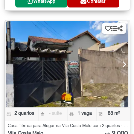
WhatsApp
Contatar
2 quartos
- suíte
1 vaga
88 m²
Casa Térrea para Alugar na Vila Costa Melo com 2 quartos - 88 m²
2.000
Vila Costa Melo