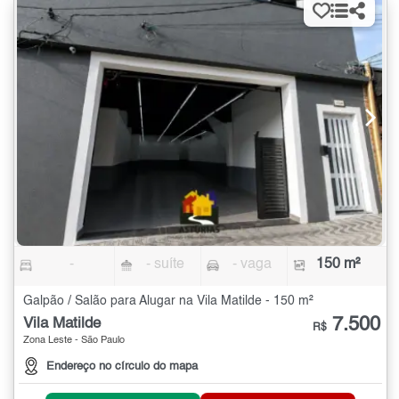
-
- suíte
- vaga
150 m²
Galpão / Salão para Alugar na Vila Matilde - 150 m²
7.500
Vila Matilde
R$
Zona Leste - São Paulo
Endereço no círculo do mapa