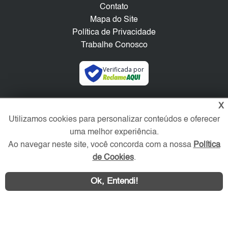
Contato
Mapa do Site
Política de Privacidade
Trabalhe Conosco
Verificada por
Redes Sociais
X
Utilizamos cookies para personalizar conteúdos e oferecer
uma melhor experiência.
Ao navegar neste site, você concorda com a nossa
Política
de Cookies
.
Ok, Entendi!
Área exclusiva aos anunciantes,
acesse sua conta: