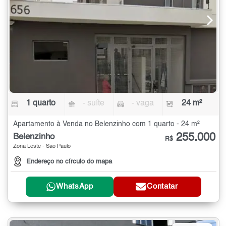
1 quarto
- suíte
- vaga
24 m²
Apartamento à Venda no Belenzinho com 1 quarto - 24 m²
255.000
Belenzinho
R$
Zona Leste - São Paulo
Endereço no círculo do mapa
WhatsApp
Contatar