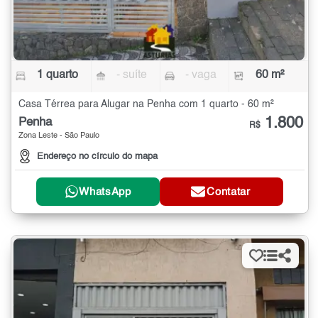
1 quarto
- suíte
- vaga
60 m²
Casa Térrea para Alugar na Penha com 1 quarto - 60 m²
1.800
Penha
R$
Zona Leste - São Paulo
Endereço no círculo do mapa
WhatsApp
Contatar