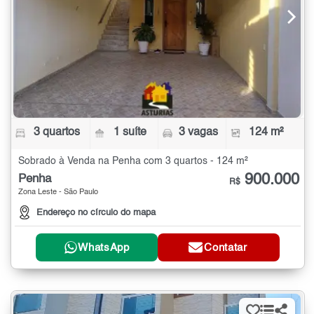
3 quartos
1 suíte
3 vagas
124 m²
Sobrado à Venda na Penha com 3 quartos - 124 m²
900.000
Penha
R$
Zona Leste - São Paulo
Endereço no círculo do mapa
WhatsApp
Contatar