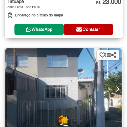
23.000
Tatuapé
R$
Zona Leste - São Paulo
Endereço no círculo do mapa
WhatsApp
Contatar