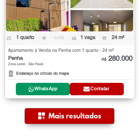
1 quarto
- suíte
1 vaga
24 m²
Apartamento à Venda na Penha com 1 quarto - 24 m²
280.000
Penha
R$
Zona Leste - São Paulo
Endereço no círculo do mapa
WhatsApp
Contatar