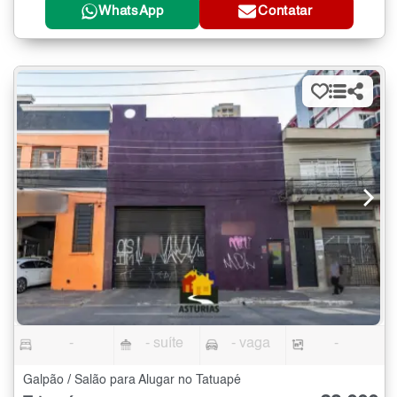
WhatsApp
Contatar
-
- suíte
- vaga
-
Galpão / Salão para Alugar no Tatuapé