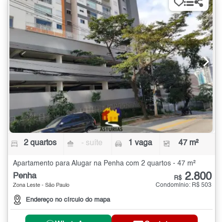
2 quartos
- suíte
1 vaga
47 m²
Apartamento para Alugar na Penha com 2 quartos - 47 m²
2.800
Penha
R$
Condomínio: R$ 503
Zona Leste - São Paulo
Endereço no círculo do mapa