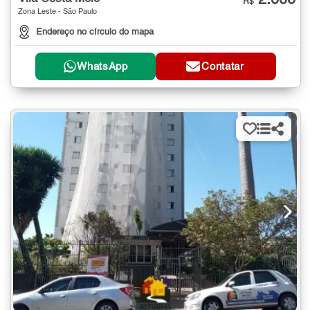
R$
Zona Leste - São Paulo
Endereço no círculo do mapa
WhatsApp
Contatar