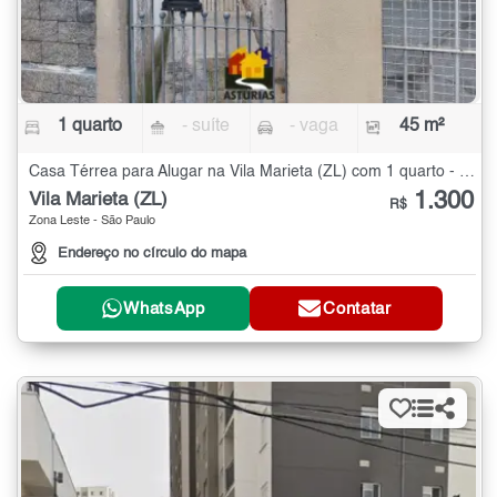
1 quarto
- suíte
- vaga
45 m²
Casa Térrea para Alugar na Vila Marieta (ZL) com 1 quarto - 45 m²
1.300
Vila Marieta (ZL)
R$
Zona Leste - São Paulo
Endereço no círculo do mapa
WhatsApp
Contatar