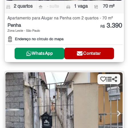
2 quartos
- suíte
1 vaga
70 m²
Apartamento para Alugar na Penha com 2 quartos - 70 m²
3.390
Penha
R$
Zona Leste - São Paulo
Endereço no círculo do mapa
WhatsApp
Contatar