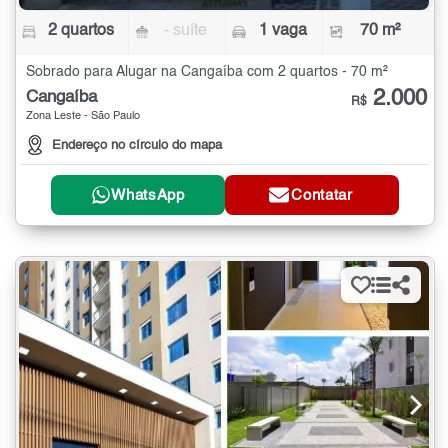
2 quartos
- suíte
1 vaga
70 m²
Sobrado para Alugar na Cangaíba com 2 quartos - 70 m²
2.000
Cangaíba
R$
Zona Leste - São Paulo
Endereço no círculo do mapa
WhatsApp
Contatar