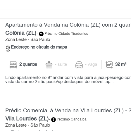
Apartamento à Venda na Colônia (ZL) com 2 quart
Colônia (ZL)
-
Próximo Cidade Tiradentes
Zona Leste - São Paulo
Endereço no círculo do mapa
2 quartos
- suíte
- vaga
32 m²
Lindo apartamento no 9º andar com vista para a jacu-pêssego co
vista do carmo 2 são paulo/sp destaques do imóvel: ap...
Prédio Comercial à Venda na Vila Lourdes (ZL) - 
Vila Lourdes (ZL)
-
Próximo Cangaíba
Zona Leste - São Paulo