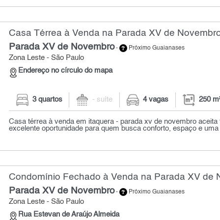
Casa Térrea à Venda na Parada XV de Novembro 
Parada XV de Novembro
-
Próximo Guaianases
Zona Leste - São Paulo
Endereço no círculo do mapa
3 quartos
- suíte
4 vagas
250 m
Casa térrea à venda em itaquera - parada xv de novembro aceita 
excelente oportunidade para quem busca conforto, espaço e uma l
Condomínio Fechado à Venda na Parada XV de N
Parada XV de Novembro
-
Próximo Guaianases
Zona Leste - São Paulo
Rua Estevan de Araújo Almeida