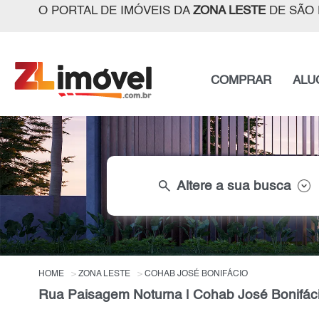
O PORTAL DE IMÓVEIS DA
ZONA LESTE
DE SÃO 
COMPRAR
ALU
search
Altere a sua busca
HOME
ZONA LESTE
COHAB JOSÉ BONIFÁCIO
Rua Paisagem Noturna | Cohab José Bonifáci