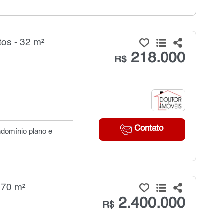
os - 32 m²
218.000
R$
Contato
ndomínio plano e
270 m²
2.400.000
R$