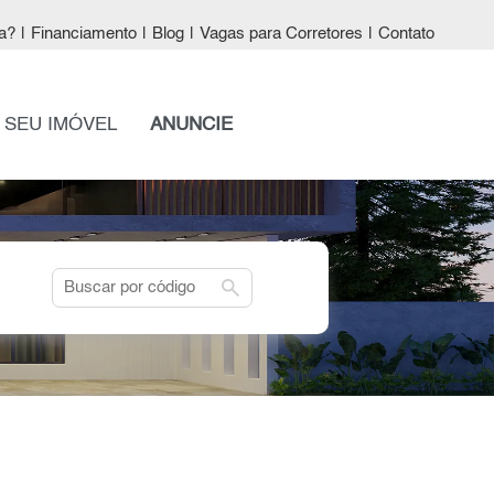
a?
|
Financiamento
|
Blog
|
Vagas para Corretores
|
Contato
 SEU IMÓVEL
ANUNCIE
search