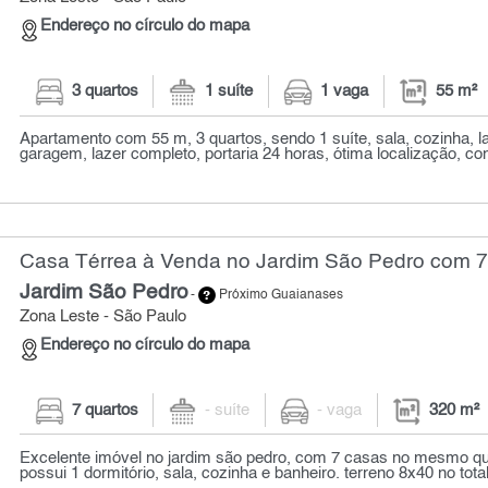
Endereço no círculo do mapa
3 quartos
1 suíte
1 vaga
55 m²
Apartamento com 55 m, 3 quartos, sendo 1 suíte, sala, cozinha, l
garagem, lazer completo, portaria 24 horas, ótima localização, co
Casa Térrea à Venda no Jardim São Pedro com 7 
Jardim São Pedro
-
Próximo Guaianases
Zona Leste - São Paulo
Endereço no círculo do mapa
7 quartos
- suíte
- vaga
320 m²
Excelente imóvel no jardim são pedro, com 7 casas no mesmo qui
possui 1 dormitório, sala, cozinha e banheiro. terreno 8x40 no total