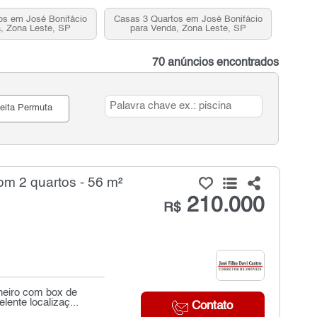
os em José Bonifácio
Casas 3 Quartos em José Bonifácio
, Zona Leste, SP
para Venda, Zona Leste, SP
70 anúncios encontrados
eita Permuta
m 2 quartos - 56 m²
210.000
R$
heiro com box de
ente localizaç...
Contato