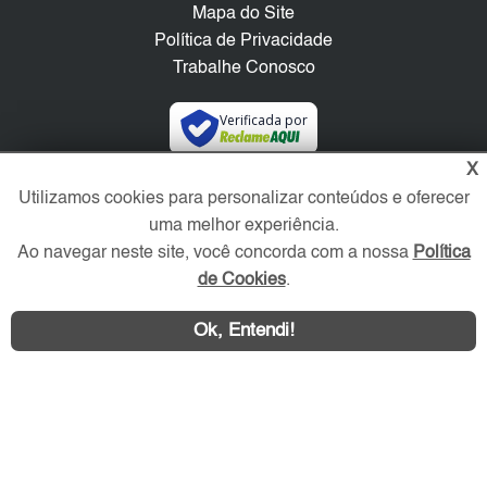
Mapa do Site
Política de Privacidade
Trabalhe Conosco
Verificada por
X
Redes Sociais
Utilizamos cookies para personalizar conteúdos e oferecer
uma melhor experiência.
Ao navegar neste site, você concorda com a nossa
Política
de Cookies
.
Ok, Entendi!
Área exclusiva aos anunciantes,
acesse sua conta: