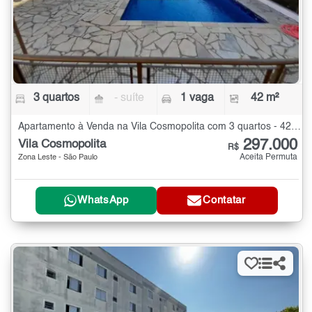
3 quartos
- suíte
1 vaga
42 m²
Apartamento à Venda na Vila Cosmopolita com 3 quartos - 42 m²
297.000
Vila Cosmopolita
R$
Aceita Permuta
Zona Leste - São Paulo
WhatsApp
Contatar