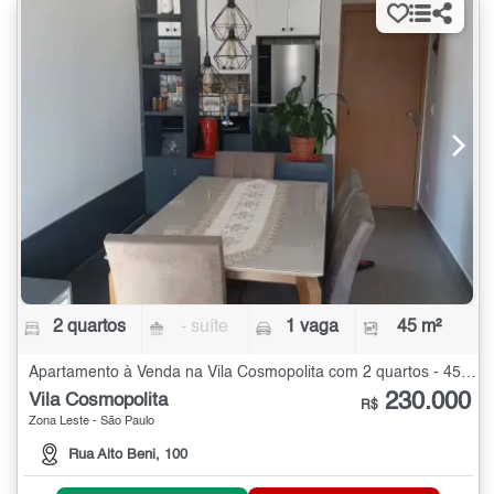
2 quartos
- suíte
1 vaga
45 m²
Apartamento à Venda na Vila Cosmopolita com 2 quartos - 45 m²
230.000
Vila Cosmopolita
R$
Zona Leste - São Paulo
Rua Alto Beni, 100