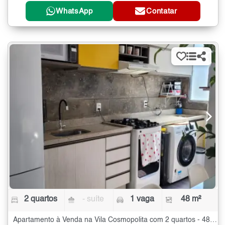
WhatsApp
Contatar
2 quartos
- suíte
1 vaga
48 m²
Apartamento à Venda na Vila Cosmopolita com 2 quartos - 48 m²