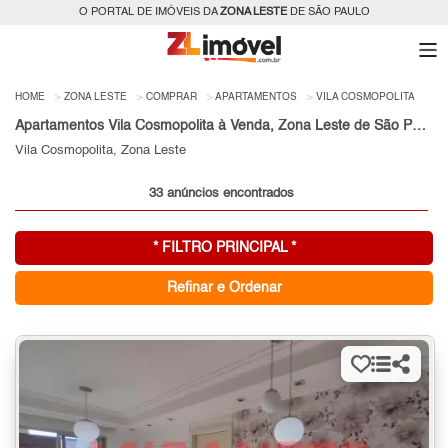
O PORTAL DE IMÓVEIS DA
ZONA LESTE
DE SÃO PAULO
HOME
ZONA LESTE
COMPRAR
APARTAMENTOS
VILA COSMOPOLITA
Apartamentos Vila Cosmopolita à Venda, Zona Leste de São Paulo, SP
Vila Cosmopolita, Zona Leste
33 anúncios encontrados
* FILTRO PRINCIPAL *
Refinar e Ordenar