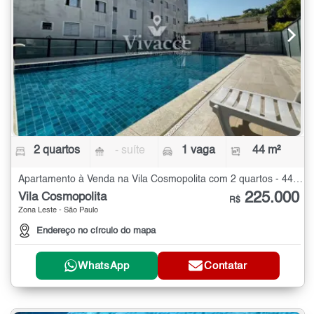
2 quartos
- suíte
1 vaga
44 m²
Apartamento à Venda na Vila Cosmopolita com 2 quartos - 44 m²
225.000
Vila Cosmopolita
R$
Zona Leste - São Paulo
Endereço no círculo do mapa
WhatsApp
Contatar