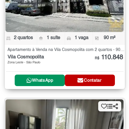
2 quartos
1 suíte
1 vaga
90 m²
Apartamento à Venda na Vila Cosmopolita com 2 quartos - 90 m²
110.848
Vila Cosmopolita
R$
Zona Leste - São Paulo
WhatsApp
Contatar