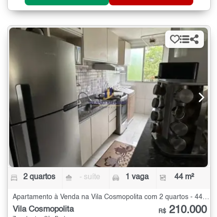
2 quartos
- suíte
1 vaga
44 m²
Apartamento à Venda na Vila Cosmopolita com 2 quartos - 44 m²
210.000
Vila Cosmopolita
R$