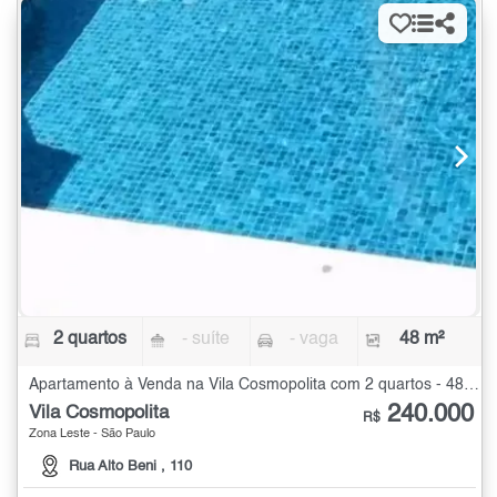
2 quartos
- suíte
- vaga
48 m²
Apartamento à Venda na Vila Cosmopolita com 2 quartos - 48 m²
240.000
Vila Cosmopolita
R$
Zona Leste - São Paulo
Rua Alto Beni , 110