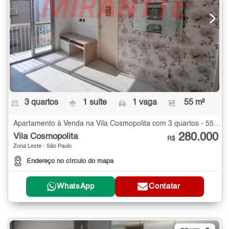
3 quartos
1 suíte
1 vaga
55 m²
Apartamento à Venda na Vila Cosmopolita com 3 quartos - 55 m²
280.000
Vila Cosmopolita
R$
Zona Leste - São Paulo
Endereço no círculo do mapa
WhatsApp
Contatar