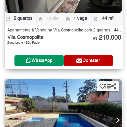
2 quartos
- suíte
1 vaga
44 m²
Apartamento à Venda na Vila Cosmopolita com 2 quartos - 44 m²
210.000
Vila Cosmopolita
R$
Zona Leste - São Paulo
WhatsApp
Contatar