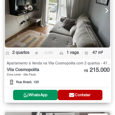
2 quartos
- suíte
1 vaga
47 m²
Apartamento à Venda na Vila Cosmopolita com 2 quartos - 47 m²
215.000
Vila Cosmopolita
R$
Zona Leste - São Paulo
Rua Brasil, 120
WhatsApp
Contatar