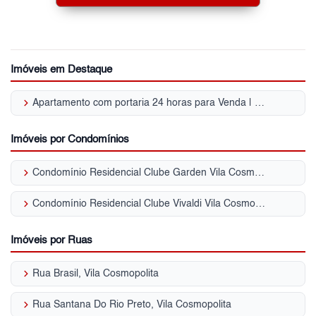
Imóveis em Destaque
keyboard_arrow_right
Apartamento com portaria 24 horas para Venda | Vila Cosmopolita
Imóveis por Condomínios
keyboard_arrow_right
Condomínio Residencial Clube Garden Vila Cosmopolita
keyboard_arrow_right
Condomínio Residencial Clube Vivaldi Vila Cosmopolita
Imóveis por Ruas
keyboard_arrow_right
Rua Brasil, Vila Cosmopolita
keyboard_arrow_right
Rua Santana Do Rio Preto, Vila Cosmopolita