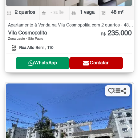
2 quartos
- suíte
1 vaga
48 m²
Apartamento à Venda na Vila Cosmopolita com 2 quartos - 48 m²
235.000
Vila Cosmopolita
R$
Zona Leste - São Paulo
Rua Alto Beni , 110
WhatsApp
Contatar