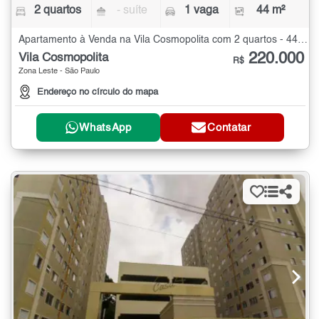
2 quartos
- suíte
1 vaga
44 m²
Apartamento à Venda na Vila Cosmopolita com 2 quartos - 44 m²
220.000
Vila Cosmopolita
R$
Zona Leste - São Paulo
Endereço no círculo do mapa
WhatsApp
Contatar