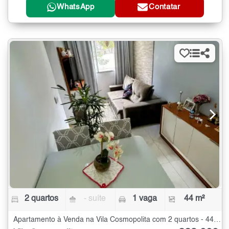
WhatsApp
Contatar
2 quartos
- suíte
1 vaga
44 m²
Apartamento à Venda na Vila Cosmopolita com 2 quartos - 44 m²