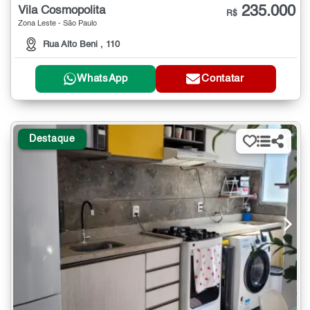
235.000
Vila Cosmopolita
R$
Zona Leste - São Paulo
Rua Alto Beni , 110
WhatsApp
Contatar
Destaque