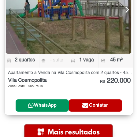
2 quartos
- suíte
1 vaga
45 m²
Apartamento à Venda na Vila Cosmopolita com 2 quartos - 45 m²
220.000
Vila Cosmopolita
R$
Zona Leste - São Paulo
WhatsApp
Contatar