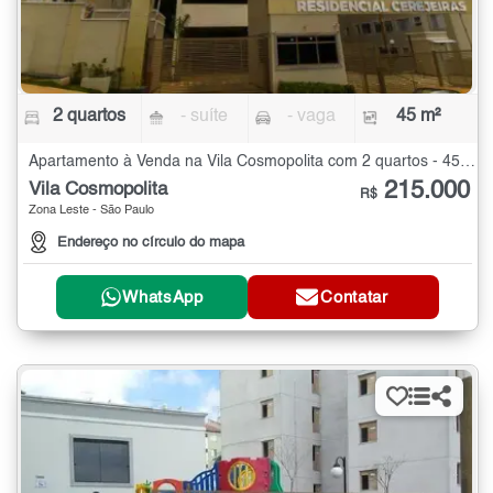
2 quartos
- suíte
- vaga
45 m²
Apartamento à Venda na Vila Cosmopolita com 2 quartos - 45 m²
215.000
Vila Cosmopolita
R$
Zona Leste - São Paulo
Endereço no círculo do mapa
WhatsApp
Contatar