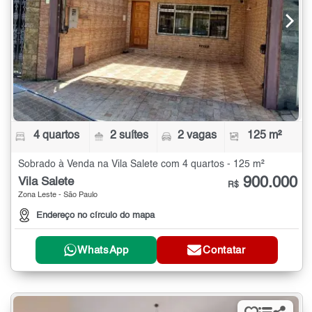
4 quartos
2 suítes
2 vagas
125 m²
Sobrado à Venda na Vila Salete com 4 quartos - 125 m²
900.000
Vila Salete
R$
Zona Leste - São Paulo
Endereço no círculo do mapa
WhatsApp
Contatar