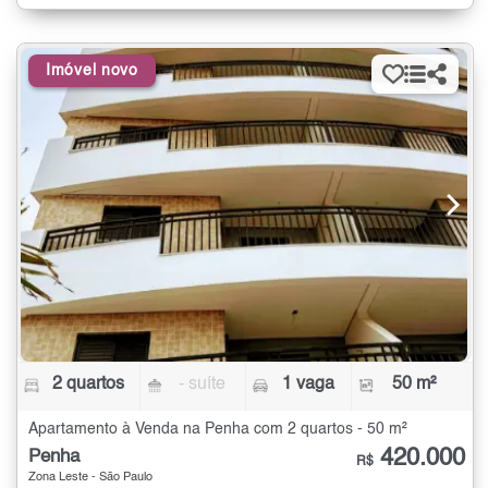
Imóvel novo
2 quartos
- suíte
1 vaga
50 m²
Apartamento à Venda na Penha com 2 quartos - 50 m²
420.000
Penha
R$
Zona Leste - São Paulo