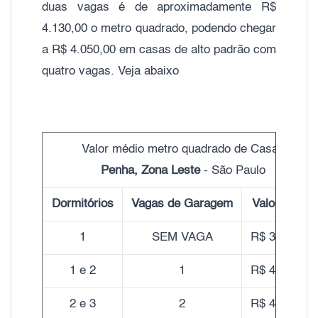
duas vagas é de aproximadamente R$
4.130,00 o metro quadrado, podendo chegar
a R$ 4.050,00 em casas de alto padrão com
quatro vagas. Veja abaixo
Valor médio metro quadrado de Casas
Penha, Zona Leste
- São Paulo
Dormitórios
Vagas de Garagem
Valor do m²
1
SEM VAGA
R$ 3.800,00
1 e 2
1
R$ 4.350,00
2 e 3
2
R$ 4.130,00