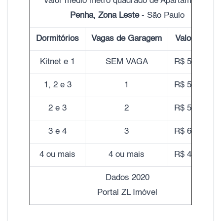
Valor médio metro quadrado de Apartamentos
Penha, Zona Leste
- São Paulo
Dormitórios
Vagas de Garagem
Valor do m²
Kitnet e 1
SEM VAGA
R$ 5.260,00
1, 2 e 3
1
R$ 5.420,00
2 e 3
2
R$ 5.850,00
3 e 4
3
R$ 6.260,00
4 ou mais
4 ou mais
R$ 4.820,00
Dados 2020
Portal ZL Imóvel