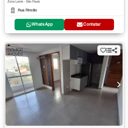
Zona Leste - São Paulo
Rua Rincão
WhatsApp
Contatar