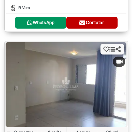
R Vera
WhatsApp
Contatar