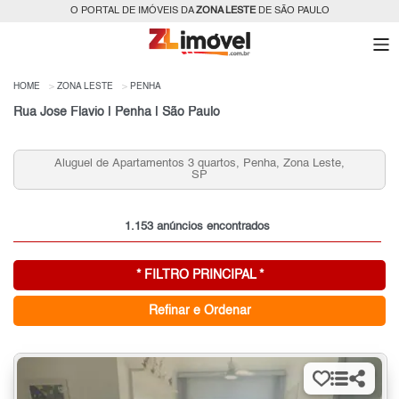
O PORTAL DE IMÓVEIS DA
ZONA LESTE
DE SÃO PAULO
HOME
ZONA LESTE
PENHA
Rua Jose Flavio | Penha | São Paulo
Aluguel de Apartamentos 3 quartos, Penha, Zona Leste,
Cas
SP
1.153 anúncios encontrados
* FILTRO PRINCIPAL *
Refinar e Ordenar