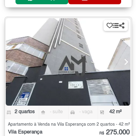
2 quartos
- suíte
- vaga
42 m²
Apartamento à Venda na Vila Esperança com 2 quartos - 42 m²
275.000
Vila Esperança
R$