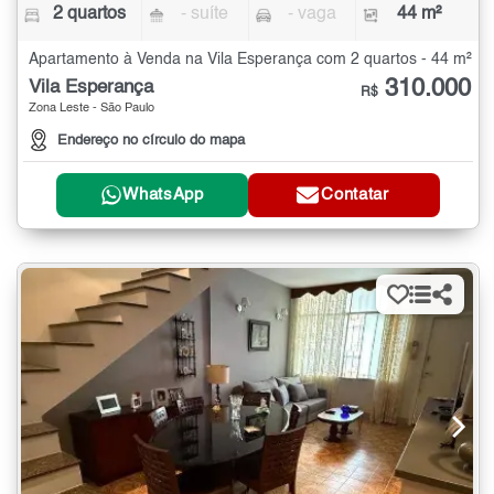
2 quartos
- suíte
- vaga
44 m²
Apartamento à Venda na Vila Esperança com 2 quartos - 44 m²
310.000
Vila Esperança
R$
Zona Leste - São Paulo
Endereço no círculo do mapa
WhatsApp
Contatar