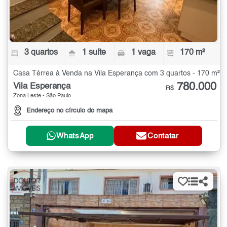
3 quartos
1 suíte
1 vaga
170 m²
Casa Térrea à Venda na Vila Esperança com 3 quartos - 170 m²
780.000
Vila Esperança
R$
Zona Leste - São Paulo
Endereço no círculo do mapa
WhatsApp
Contatar