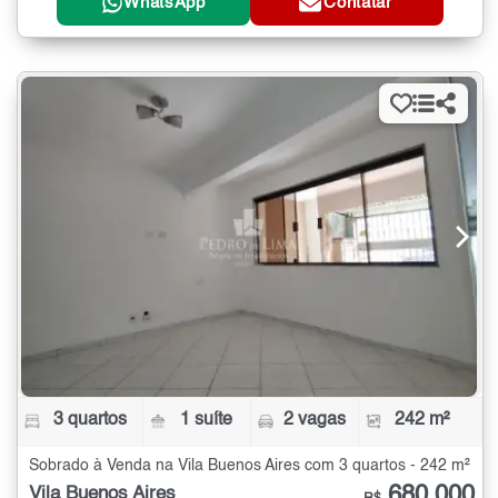
WhatsApp
Contatar
3 quartos
1 suíte
2 vagas
242 m²
Sobrado à Venda na Vila Buenos Aires com 3 quartos - 242 m²
680.000
Vila Buenos Aires