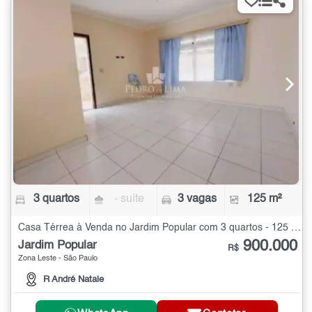
3 quartos
- suíte
3 vagas
125 m²
Casa Térrea à Venda no Jardim Popular com 3 quartos - 125 m²
900.000
Jardim Popular
R$
Zona Leste - São Paulo
R André Natale