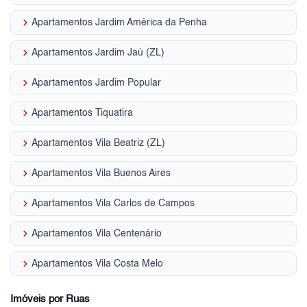
keyboard_arrow_right
Apartamentos Jardim América da Penha
keyboard_arrow_right
Apartamentos Jardim Jaú (ZL)
keyboard_arrow_right
Apartamentos Jardim Popular
keyboard_arrow_right
Apartamentos Tiquatira
keyboard_arrow_right
Apartamentos Vila Beatriz (ZL)
keyboard_arrow_right
Apartamentos Vila Buenos Aires
keyboard_arrow_right
Apartamentos Vila Carlos de Campos
keyboard_arrow_right
Apartamentos Vila Centenário
keyboard_arrow_right
Apartamentos Vila Costa Melo
Imóveis por Ruas