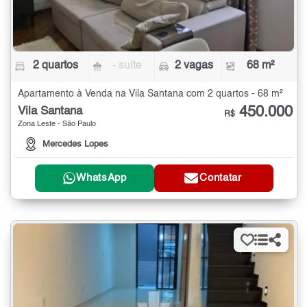
2 quartos
- suíte
2 vagas
68 m²
Apartamento à Venda na Vila Santana com 2 quartos - 68 m²
450.000
Vila Santana
R$
Zona Leste - São Paulo
Mercedes Lopes
WhatsApp
Contatar