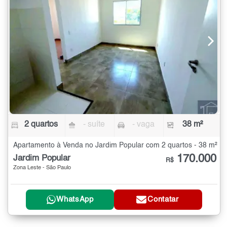
2 quartos
- suíte
- vaga
38 m²
Apartamento à Venda no Jardim Popular com 2 quartos - 38 m²
170.000
Jardim Popular
R$
Zona Leste - São Paulo
WhatsApp
Contatar