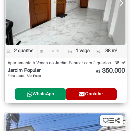
2 quartos
- suíte
1 vaga
38 m²
Apartamento à Venda no Jardim Popular com 2 quartos - 38 m²
350.000
Jardim Popular
R$
Zona Leste - São Paulo
WhatsApp
Contatar