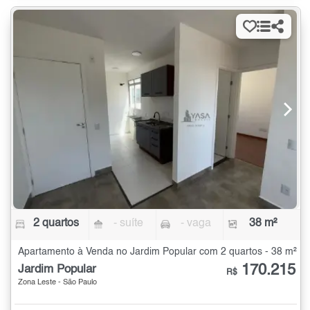
2 quartos
- suíte
- vaga
38 m²
Apartamento à Venda no Jardim Popular com 2 quartos - 38 m²
170.215
Jardim Popular
R$
Zona Leste - São Paulo