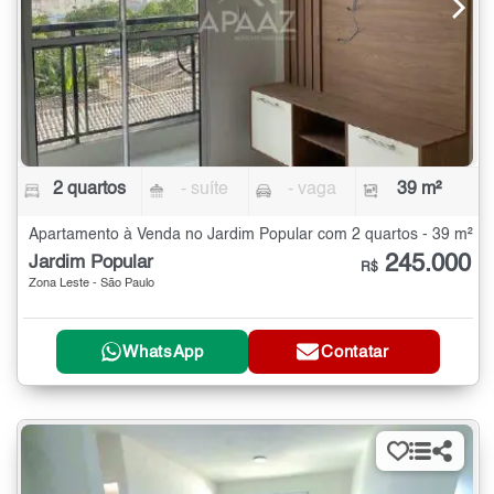
2 quartos
- suíte
- vaga
39 m²
Apartamento à Venda no Jardim Popular com 2 quartos - 39 m²
245.000
Jardim Popular
R$
Zona Leste - São Paulo
WhatsApp
Contatar