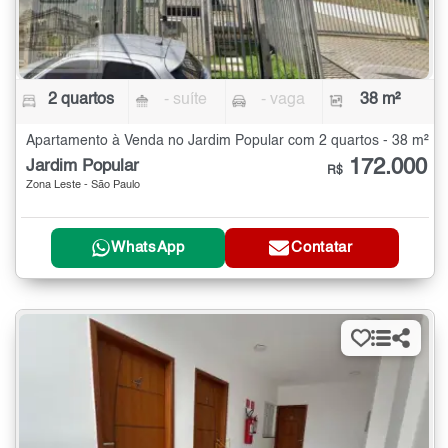
2 quartos
- suíte
- vaga
38 m²
Apartamento à Venda no Jardim Popular com 2 quartos - 38 m²
172.000
Jardim Popular
R$
Zona Leste - São Paulo
WhatsApp
Contatar