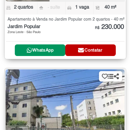
2 quartos
- suíte
1 vaga
40 m²
Apartamento à Venda no Jardim Popular com 2 quartos - 40 m²
230.000
Jardim Popular
R$
Zona Leste - São Paulo
WhatsApp
Contatar