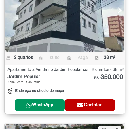
2 quartos
- suíte
- vaga
38 m²
Apartamento à Venda no Jardim Popular com 2 quartos - 38 m²
350.000
Jardim Popular
R$
Zona Leste - São Paulo
Endereço no círculo do mapa
WhatsApp
Contatar