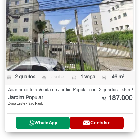
2 quartos
- suíte
1 vaga
46 m²
Apartamento à Venda no Jardim Popular com 2 quartos - 46 m²
187.000
Jardim Popular
R$
Zona Leste - São Paulo
WhatsApp
Contatar