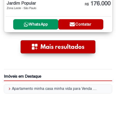
176.000
Jardim Popular
R$
Zona Leste - São Paulo
WhatsApp
Contatar
Imóveis em Destaque
keyboard_arrow_right
Apartamento minha casa minha vida para Venda | Jardim Popular