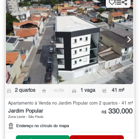
2 quartos
- suíte
1 vaga
41 m²
Apartamento à Venda no Jardim Popular com 2 quartos - 41 m²
330.000
Jardim Popular
R$
Zona Leste - São Paulo
Endereço no círculo do mapa