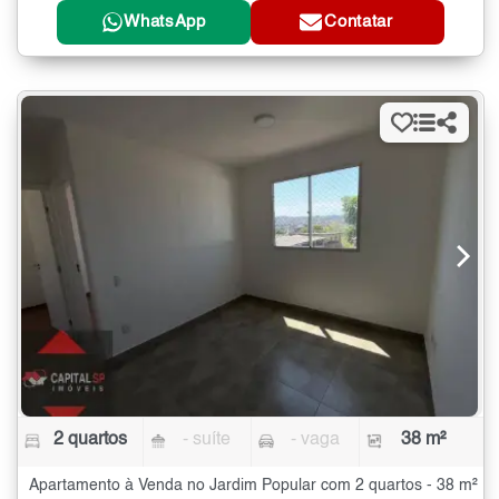
WhatsApp
Contatar
2 quartos
- suíte
- vaga
38 m²
Apartamento à Venda no Jardim Popular com 2 quartos - 38 m²