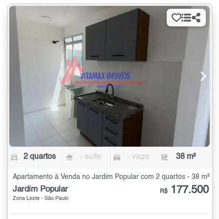
2 quartos
- suíte
- vaga
38 m²
Apartamento à Venda no Jardim Popular com 2 quartos - 38 m²
177.500
Jardim Popular
R$
Zona Leste - São Paulo