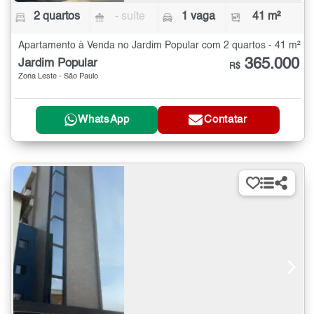
2 quartos
- suíte
1 vaga
41 m²
Apartamento à Venda no Jardim Popular com 2 quartos - 41 m²
365.000
Jardim Popular
R$
Zona Leste - São Paulo
WhatsApp
Contatar