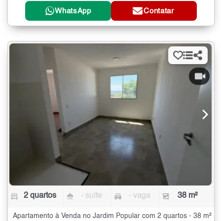
WhatsApp
Contatar
2 quartos
- suíte
- vaga
38 m²
Apartamento à Venda no Jardim Popular com 2 quartos - 38 m²