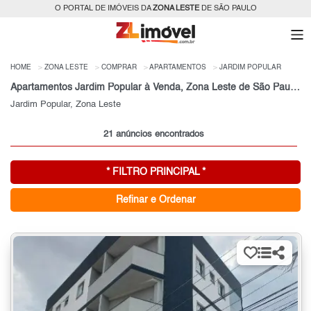
O PORTAL DE IMÓVEIS DA
ZONA LESTE
DE SÃO PAULO
HOME
ZONA LESTE
COMPRAR
APARTAMENTOS
JARDIM POPULAR
Apartamentos Jardim Popular à Venda, Zona Leste de São Paulo, SP
Jardim Popular, Zona Leste
21 anúncios encontrados
* FILTRO PRINCIPAL *
Refinar e Ordenar