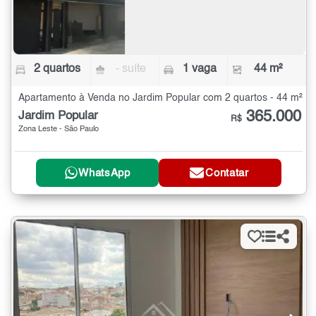
2 quartos
- suíte
1 vaga
44 m²
Apartamento à Venda no Jardim Popular com 2 quartos - 44 m²
365.000
Jardim Popular
R$
Zona Leste - São Paulo
WhatsApp
Contatar