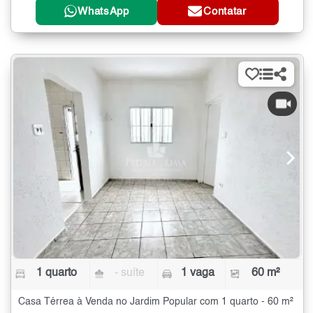
WhatsApp
Contatar
1 quarto
- suíte
1 vaga
60 m²
Casa Térrea à Venda no Jardim Popular com 1 quarto - 60 m²