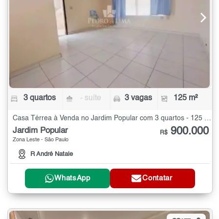
3 quartos
- suíte
3 vagas
125 m²
Casa Térrea à Venda no Jardim Popular com 3 quartos - 125 m²
900.000
Jardim Popular
R$
Zona Leste - São Paulo
R André Natale
WhatsApp
Contatar