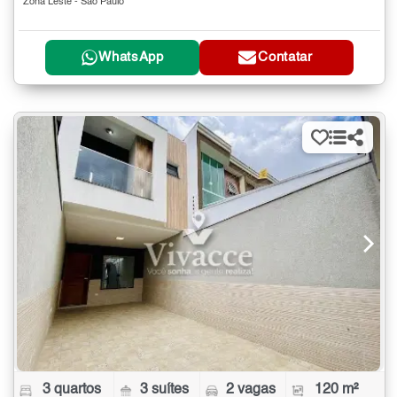
Zona Leste - São Paulo
WhatsApp
Contatar
3 quartos
3 suítes
2 vagas
120 m²