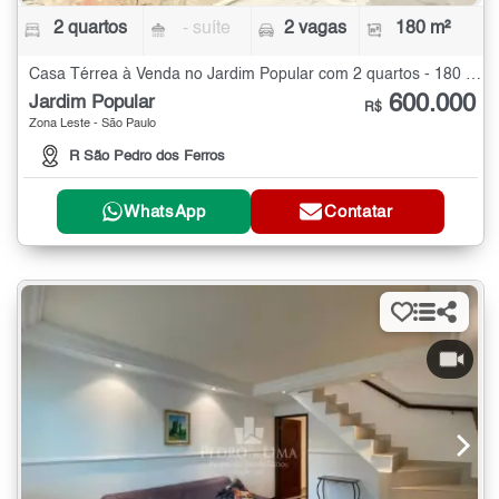
2 quartos
- suíte
2 vagas
180 m²
Casa Térrea à Venda no Jardim Popular com 2 quartos - 180 m²
600.000
Jardim Popular
R$
Zona Leste - São Paulo
R São Pedro dos Ferros
WhatsApp
Contatar