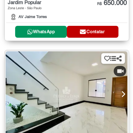
650.000
Jardim Popular
R$
Zona Leste - São Paulo
AV Jaime Torres
WhatsApp
Contatar