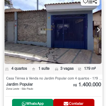
4 quartos
1 suíte
3 vagas
179 m²
Casa Térrea à Venda no Jardim Popular com 4 quartos - 179 m²
1.400.000
Jardim Popular
R$
Zona Leste - São Paulo
WhatsApp
Contatar