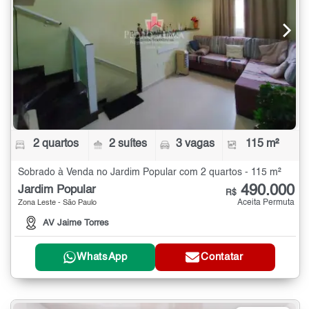
2 quartos
2 suítes
3 vagas
115 m²
Sobrado à Venda no Jardim Popular com 2 quartos - 115 m²
490.000
Jardim Popular
R$
Aceita Permuta
Zona Leste - São Paulo
AV Jaime Torres
WhatsApp
Contatar