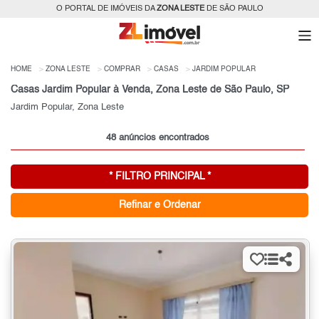
O PORTAL DE IMÓVEIS DA
ZONA LESTE
DE SÃO PAULO
HOME
ZONA LESTE
COMPRAR
CASAS
JARDIM POPULAR
Casas Jardim Popular à Venda, Zona Leste de São Paulo, SP
Jardim Popular, Zona Leste
48 anúncios encontrados
* FILTRO PRINCIPAL *
Refinar e Ordenar