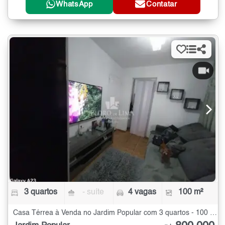
WhatsApp
Contatar
3 quartos
- suíte
4 vagas
100 m²
Casa Térrea à Venda no Jardim Popular com 3 quartos - 100 m²