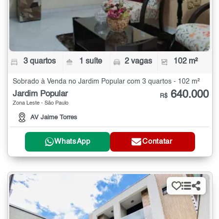
3 quartos
1 suíte
2 vagas
102 m²
Sobrado à Venda no Jardim Popular com 3 quartos - 102 m²
640.000
Jardim Popular
R$
Zona Leste - São Paulo
AV Jaime Torres
WhatsApp
Contatar