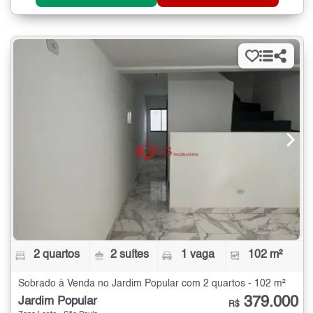
2 quartos
2 suítes
1 vaga
102 m²
Sobrado à Venda no Jardim Popular com 2 quartos - 102 m²
379.000
Jardim Popular
R$