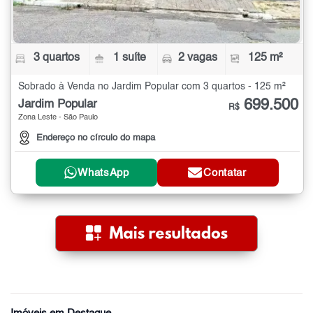
3 quartos
1 suíte
2 vagas
125 m²
Sobrado à Venda no Jardim Popular com 3 quartos - 125 m²
699.500
Jardim Popular
R$
Zona Leste - São Paulo
Endereço no círculo do mapa
WhatsApp
Contatar