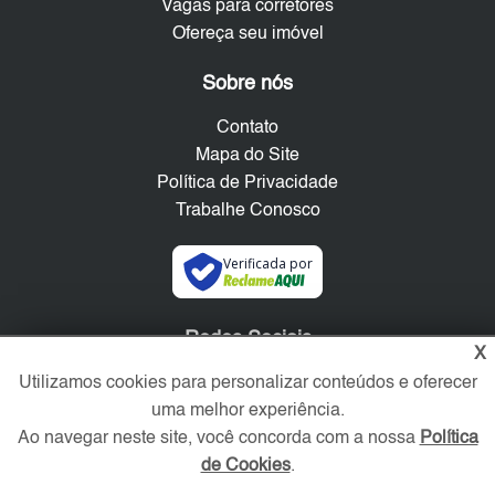
Vagas para corretores
Ofereça seu imóvel
Sobre nós
Contato
Mapa do Site
Política de Privacidade
Trabalhe Conosco
Verificada por
Redes Sociais
X
Utilizamos cookies para personalizar conteúdos e oferecer
uma melhor experiência.
Ao navegar neste site, você concorda com a nossa
Política
de Cookies
.