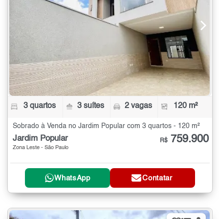
3 quartos
3 suítes
2 vagas
120 m²
Sobrado à Venda no Jardim Popular com 3 quartos - 120 m²
759.900
Jardim Popular
R$
Zona Leste - São Paulo
WhatsApp
Contatar