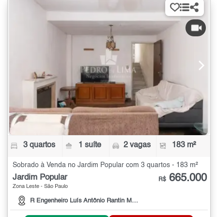
3 quartos
1 suíte
2 vagas
183 m²
Sobrado à Venda no Jardim Popular com 3 quartos - 183 m²
665.000
Jardim Popular
R$
Zona Leste - São Paulo
R Engenheiro Luís Antônio Rantin Moutinho