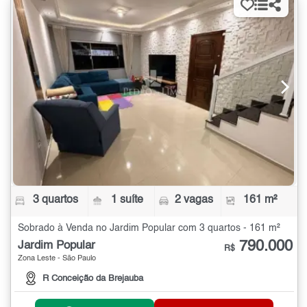
3 quartos
1 suíte
2 vagas
161 m²
Sobrado à Venda no Jardim Popular com 3 quartos - 161 m²
790.000
Jardim Popular
R$
Zona Leste - São Paulo
R Conceição da Brejauba