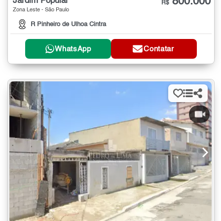
800.000
Jardim Popular
R$
Zona Leste - São Paulo
R Pinheiro de Ulhoa Cintra
WhatsApp
Contatar