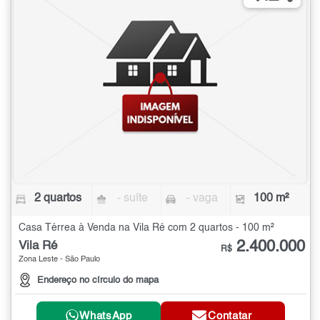
2 quartos
- suíte
- vaga
100 m²
Casa Térrea à Venda na Vila Ré com 2 quartos - 100 m²
2.400.000
Vila Ré
R$
Zona Leste - São Paulo
Endereço no círculo do mapa
WhatsApp
Contatar