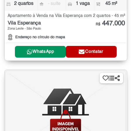
2 quartos
- suíte
1 vaga
45 m²
Apartamento à Venda na Vila Esperança com 2 quartos - 45 m²
447.000
Vila Esperança
R$
Zona Leste - São Paulo
Endereço no círculo do mapa
WhatsApp
Contatar