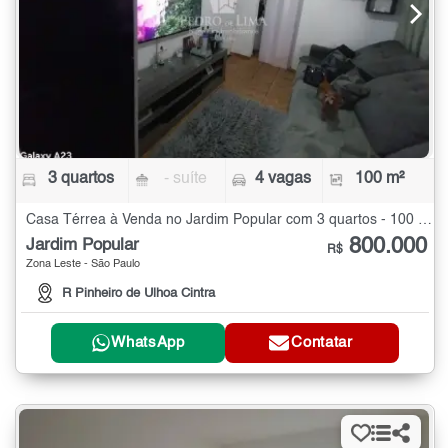
3 quartos
- suíte
4 vagas
100 m²
Casa Térrea à Venda no Jardim Popular com 3 quartos - 100 m²
800.000
Jardim Popular
R$
Zona Leste - São Paulo
R Pinheiro de Ulhoa Cintra
WhatsApp
Contatar