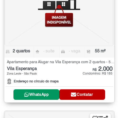
2 quartos
- suíte
- vaga
55 m²
Apartamento para Alugar na Vila Esperança com 2 quartos - 55 m²
2.000
Vila Esperança
R$
Condomínio: R$ 185
Zona Leste - São Paulo
Endereço no círculo do mapa
WhatsApp
Contatar