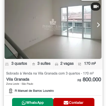
3 quartos
3 suítes
2 vagas
170 m²
Sobrado à Venda na Vila Granada com 3 quartos - 170 m²
800.000
Vila Granada
R$
Zona Leste - São Paulo
R Manuel de Barros Loureiro
WhatsApp
Contatar