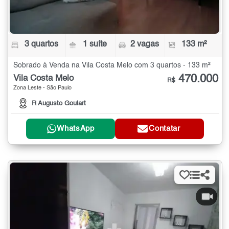
3 quartos
1 suíte
2 vagas
133 m²
Sobrado à Venda na Vila Costa Melo com 3 quartos - 133 m²
470.000
Vila Costa Melo
R$
Zona Leste - São Paulo
R Augusto Goulart
WhatsApp
Contatar