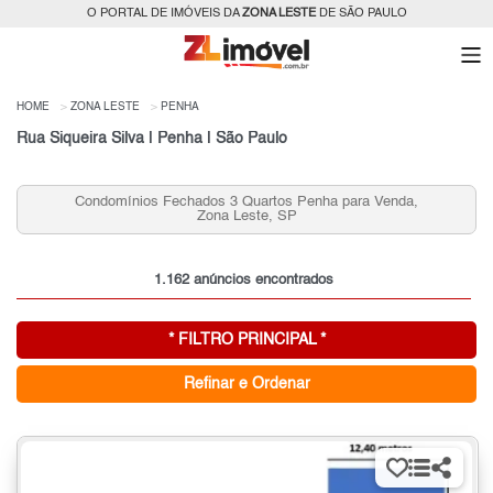
O PORTAL DE IMÓVEIS DA
ZONA LESTE
DE SÃO PAULO
HOME
ZONA LESTE
PENHA
Rua Siqueira Silva | Penha | São Paulo
Condomínios Fechados 3 Quartos Penha para Venda,
Zona Leste, SP
1.162 anúncios encontrados
* FILTRO PRINCIPAL *
Refinar e Ordenar