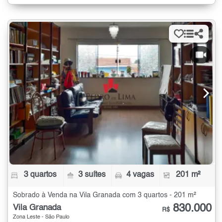
3 quartos
3 suítes
4 vagas
201 m²
Sobrado à Venda na Vila Granada com 3 quartos - 201 m²
830.000
Vila Granada
R$
Zona Leste - São Paulo