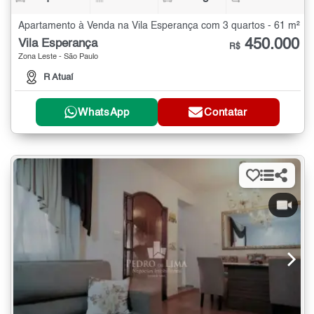
Apartamento à Venda na Vila Esperança com 3 quartos - 61 m²
450.000
Vila Esperança
R$
Zona Leste - São Paulo
R Atuaí
WhatsApp
Contatar