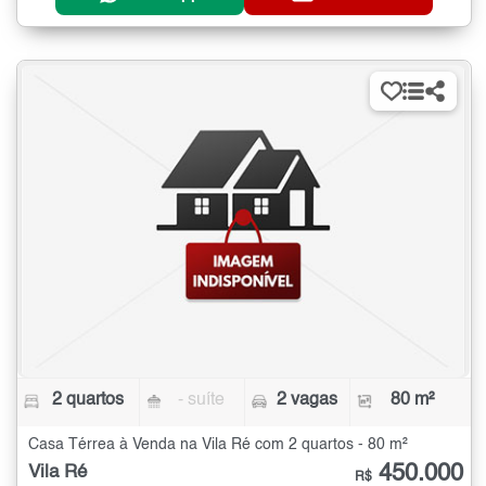
2 quartos
- suíte
2 vagas
80 m²
Casa Térrea à Venda na Vila Ré com 2 quartos - 80 m²
450.000
Vila Ré
R$