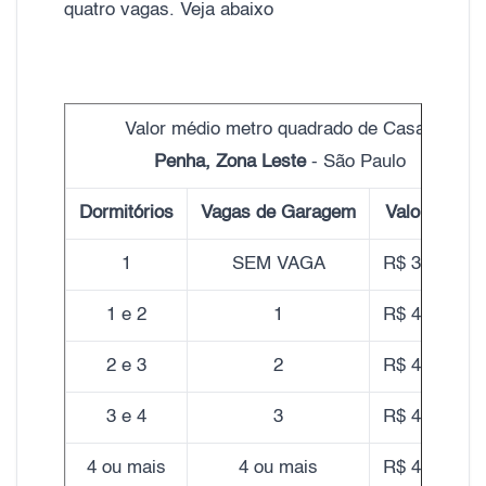
quatro vagas. Veja abaixo
Valor médio metro quadrado de Casas
Penha, Zona Leste
- São Paulo
Dormitórios
Vagas de Garagem
Valor do m²
1
SEM VAGA
R$ 3.800,00
1 e 2
1
R$ 4.350,00
2 e 3
2
R$ 4.130,00
3 e 4
3
R$ 4.090,00
4 ou mais
4 ou mais
R$ 4.050,00