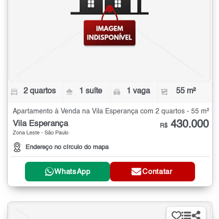
2 quartos
1 suíte
1 vaga
55 m²
Apartamento à Venda na Vila Esperança com 2 quartos - 55 m²
430.000
Vila Esperança
R$
Zona Leste - São Paulo
Endereço no círculo do mapa
WhatsApp
Contatar