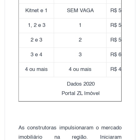
Kitnet e 1
SEM VAGA
R$ 5.260,00
1, 2 e 3
1
R$ 5.420,00
2 e 3
2
R$ 5.850,00
3 e 4
3
R$ 6.260,00
4 ou mais
4 ou mais
R$ 4.820,00
Dados 2020
Portal ZL Imóvel
As construtoras impulsionaram o mercado
imobiliário na região. Iniciaram