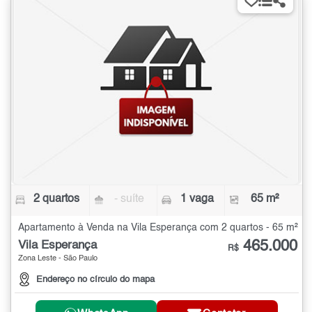
2 quartos
- suíte
1 vaga
65 m²
Apartamento à Venda na Vila Esperança com 2 quartos - 65 m²
465.000
Vila Esperança
R$
Zona Leste - São Paulo
Endereço no círculo do mapa