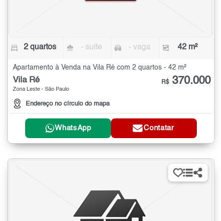
2 quartos
- suíte
- vaga
42 m²
Apartamento à Venda na Vila Ré com 2 quartos - 42 m²
370.000
Vila Ré
R$
Zona Leste - São Paulo
Endereço no círculo do mapa
WhatsApp
Contatar