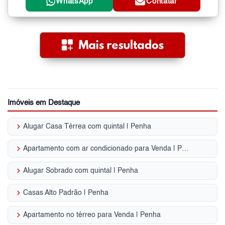
WhatsApp
Contatar
Imóveis em Destaque
keyboard_arrow_right
Alugar Casa Térrea com quintal | Penha
keyboard_arrow_right
Apartamento com ar condicionado para Venda | Penha
keyboard_arrow_right
Alugar Sobrado com quintal | Penha
keyboard_arrow_right
Casas Alto Padrão | Penha
keyboard_arrow_right
Apartamento no térreo para Venda | Penha