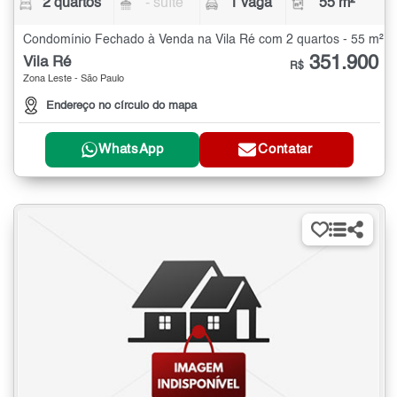
2 quartos
- suíte
1 vaga
55 m²
Condomínio Fechado à Venda na Vila Ré com 2 quartos - 55 m²
351.900
Vila Ré
R$
Zona Leste - São Paulo
Endereço no círculo do mapa
WhatsApp
Contatar