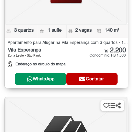
3 quartos
1 suíte
2 vagas
140 m²
Apartamento para Alugar na Vila Esperança com 3 quartos - 140 m²
2.200
Vila Esperança
R$
Condomínio: R$ 1.600
Zona Leste - São Paulo
Endereço no círculo do mapa
WhatsApp
Contatar