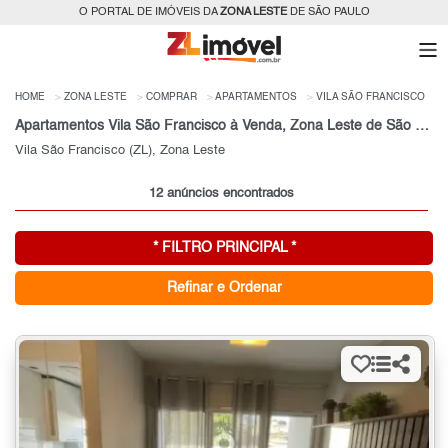
O PORTAL DE IMÓVEIS DA
ZONA LESTE
DE SÃO PAULO
HOME
ZONA LESTE
COMPRAR
APARTAMENTOS
VILA SÃO FRANCISCO
Apartamentos Vila São Francisco à Venda, Zona Leste de São Paulo, SP
Vila São Francisco (ZL), Zona Leste
12 anúncios encontrados
* FILTRO PRINCIPAL *
Refinar e Ordenar