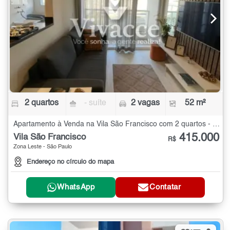
2 quartos
- suíte
2 vagas
52 m²
Apartamento à Venda na Vila São Francisco com 2 quartos - 52 m²
415.000
Vila São Francisco
R$
Zona Leste - São Paulo
Endereço no círculo do mapa
WhatsApp
Contatar