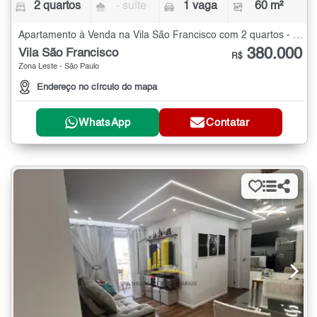
2 quartos
- suíte
1 vaga
60 m²
Apartamento à Venda na Vila São Francisco com 2 quartos - 60 m²
380.000
Vila São Francisco
R$
Zona Leste - São Paulo
Endereço no círculo do mapa
WhatsApp
Contatar