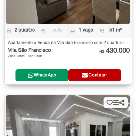
2 quartos
- suíte
1 vaga
51 m²
Apartamento à Venda na Vila São Francisco com 2 quartos - 51 m²
430.000
Vila São Francisco
R$
Zona Leste - São Paulo
WhatsApp
Contatar