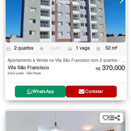
2 quartos
- suíte
1 vaga
52 m²
Apartamento à Venda na Vila São Francisco com 2 quartos - 52 m²
370.000
Vila São Francisco
R$
Zona Leste - São Paulo
WhatsApp
Contatar