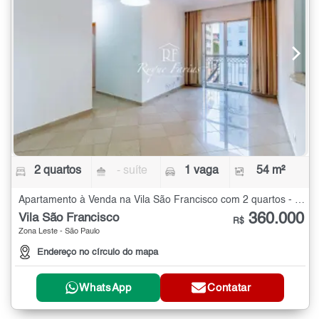
2 quartos
- suíte
1 vaga
54 m²
Apartamento à Venda na Vila São Francisco com 2 quartos - 54 m²
360.000
Vila São Francisco
R$
Zona Leste - São Paulo
Endereço no círculo do mapa
WhatsApp
Contatar