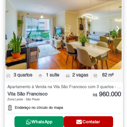
3 quartos
1 suíte
2 vagas
82 m²
Apartamento à Venda na Vila São Francisco com 3 quartos - 82 m²
960.000
Vila São Francisco
R$
Zona Leste - São Paulo
Endereço no círculo do mapa
WhatsApp
Contatar