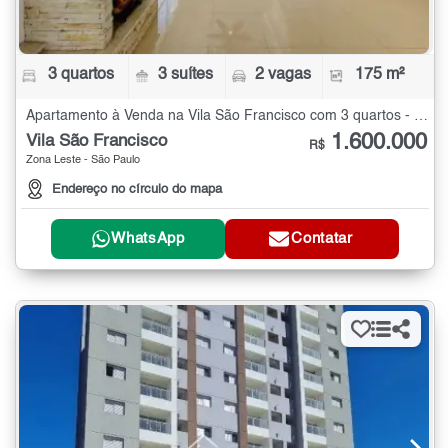
3 quartos
3 suítes
2 vagas
175 m²
Apartamento à Venda na Vila São Francisco com 3 quartos - 175 m²
1.600.000
Vila São Francisco
R$
Zona Leste - São Paulo
Endereço no círculo do mapa
WhatsApp
Contatar