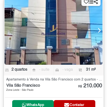
2 quartos
- suíte
- vaga
31 m²
Apartamento à Venda na Vila São Francisco com 2 quartos - 31 m²
210.000
Vila São Francisco
R$
Zona Leste - São Paulo
WhatsApp
Contatar