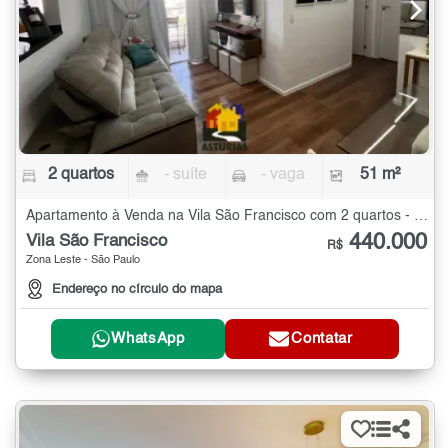
2 quartos
- suíte
- vaga
51 m²
Apartamento à Venda na Vila São Francisco com 2 quartos - 51 m²
440.000
Vila São Francisco
R$
Zona Leste - São Paulo
Endereço no círculo do mapa
WhatsApp
Contatar