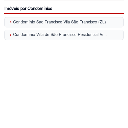
Imóveis por Condomínios
keyboard_arrow_right
Condomínio Sao Francisco Vila São Francisco (ZL)
keyboard_arrow_right
Condomínio Villa de São Francisco Residencial Vila São Francisco (ZL)