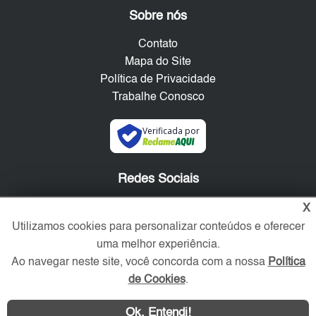
Sobre nós
Contato
Mapa do Site
Política de Privacidade
Trabalhe Conosco
Verificada por
Redes Sociais
X
Utilizamos cookies para personalizar conteúdos e oferecer
uma melhor experiência.
Ao navegar neste site, você concorda com a nossa
Política
de Cookies
.
Ok, Entendi!