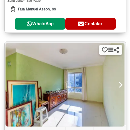
Zona Leste - São Paulo
Rua Manuel Asson, 99
WhatsApp
Contatar