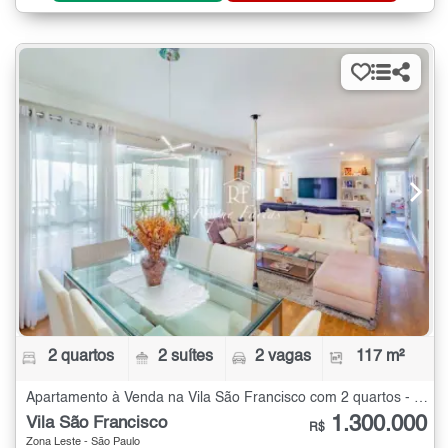
2 quartos
2 suítes
2 vagas
117 m²
Apartamento à Venda na Vila São Francisco com 2 quartos - 117 m²
1.300.000
Vila São Francisco
R$
Zona Leste - São Paulo