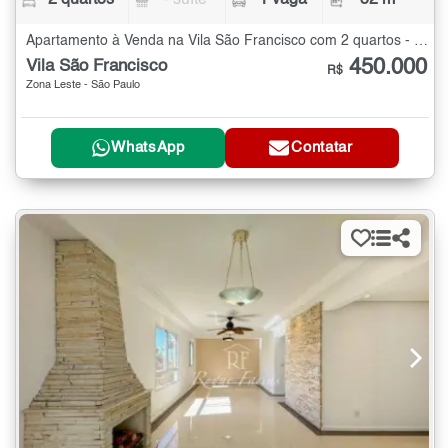
2 quartos
- suíte
1 vaga
52 m²
Apartamento à Venda na Vila São Francisco com 2 quartos - 52 m²
450.000
Vila São Francisco
R$
Zona Leste - São Paulo
WhatsApp
Contatar