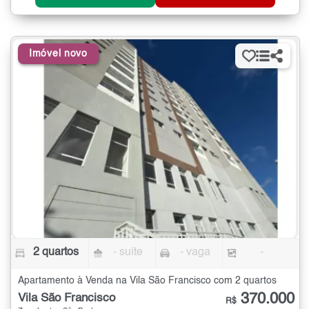
Imóvel novo
2 quartos
- suíte
- vaga
-
Apartamento à Venda na Vila São Francisco com 2 quartos
370.000
Vila São Francisco
R$