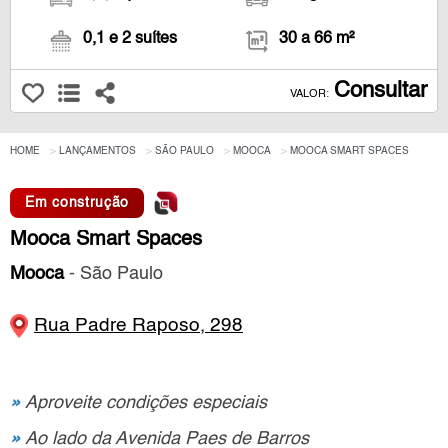
0,1 e 2 suítes
30 a 66 m²
Consultar
VALOR:
HOME
LANÇAMENTOS
SÃO PAULO
MOOCA
MOOCA SMART SPACES
Em construção
Mooca Smart Spaces
Mooca
- São Paulo
Rua Padre Raposo, 298
»
Aproveite condições especiais
»
Ao lado da Avenida Paes de Barros