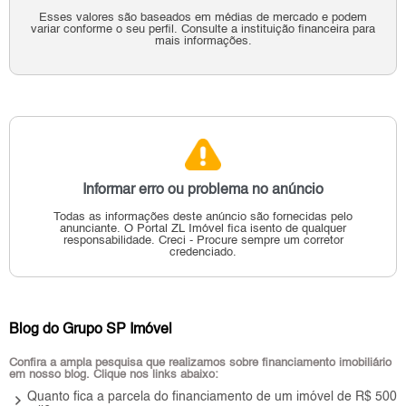
Esses valores são baseados em médias de mercado e podem
variar conforme o seu perfil. Consulte a instituição financeira para
mais informações.
Informar erro ou problema no anúncio
Todas as informações deste anúncio são fornecidas pelo
anunciante.
O Portal ZL Imóvel fica isento de qualquer
responsabilidade.
Creci - Procure sempre um corretor
credenciado.
Blog do Grupo SP Imóvel
Confira a ampla pesquisa que realizamos sobre financiamento imobiliário
em nosso blog. Clique nos links abaixo:
keyboard_arrow_right
Quanto fica a parcela do financiamento de um imóvel de R$ 500