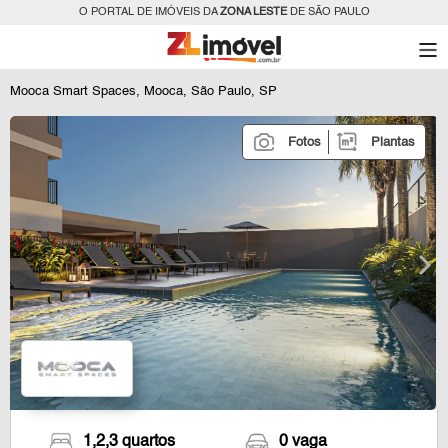
O PORTAL DE IMÓVEIS DA
ZONA LESTE
DE SÃO PAULO
Mooca Smart Spaces, Mooca, São Paulo, SP
Fotos
Plantas
1,2,3 quartos
0 vaga