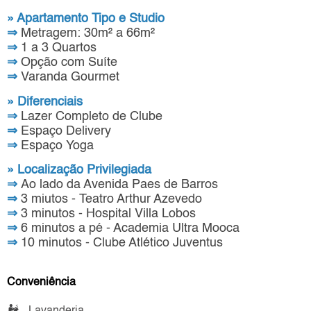
» Apartamento Tipo e Studio
⇒
Metragem: 30m² a 66m²
⇒
1 a 3 Quartos
⇒
Opção com Suíte
⇒
Varanda Gourmet
» Diferenciais
⇒
Lazer Completo de Clube
⇒
Espaço Delivery
⇒
Espaço Yoga
» Localização Privilegiada
⇒
Ao lado da Avenida Paes de Barros
⇒
3 miutos - Teatro Arthur Azevedo
⇒
3 minutos - Hospital Villa Lobos
⇒
6 minutos a pé - Academia Ultra Mooca
⇒
10 minutos - Clube Atlético Juventus
Conveniência