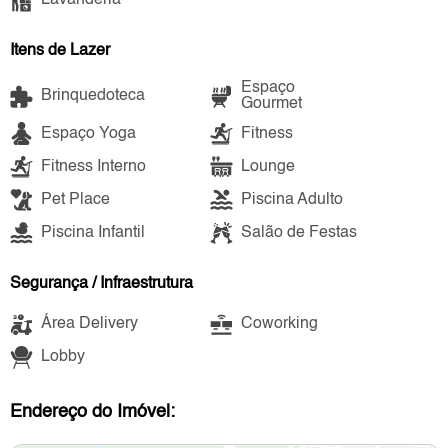
Lavanderia
Itens de Lazer
Espaço
Brinquedoteca
Gourmet
Espaço Yoga
Fitness
Fitness Interno
Lounge
Pet Place
Piscina Adulto
Piscina Infantil
Salão de Festas
Segurança / Infraestrutura
Área Delivery
Coworking
Lobby
Endereço do Imóvel: