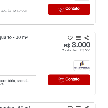
Contato
te apartamento com
uarto - 30 m²
3.000
R$
Condomínio: R$ 500
Contato
dormitório, sacada,
va...