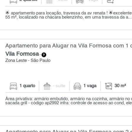
🌟 apartamento para locação, travessa da av renata ! 🌟excelen
55 m², localizado na chácara belenzinho, em uma travessa da a...
Apartamento para Alugar na Vila Formosa com 1 q
Vila Formosa
-
Zona Leste - São Paulo
1 quarto
- suíte
1 vaga
30 m²
Área privativa: armário embutido, armário na cozinha, armário no 
sacada grill - código ap2992 infra: controle de acesso ao cond, ele