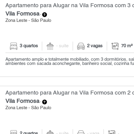
Apartamento para Alugar na Vila Formosa com 3 q
Vila Formosa
-
Zona Leste - São Paulo
3 quartos
- suíte
2 vagas
70 m²
Apartamento amplo e totalmente mobiliado, com 3 dormitórios, sal
ambientes com sacada aconchegante, banheiro social, cozinha func
Apartamento para Alugar na Vila Formosa com 2 
Vila Formosa
-
Zona Leste - São Paulo
2 quartos
- suíte
- vaga
-