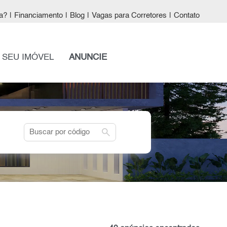
a?
|
Financiamento
|
Blog
|
Vagas para Corretores
|
Contato
 SEU IMÓVEL
ANUNCIE
search