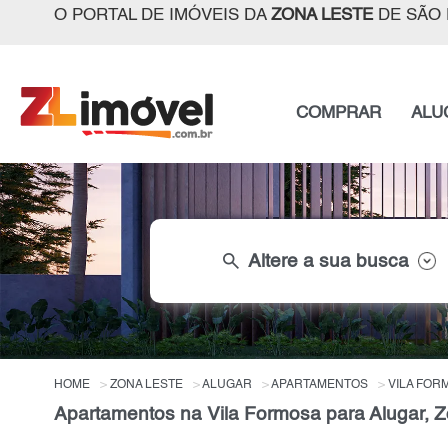
O PORTAL DE IMÓVEIS DA
ZONA LESTE
DE SÃO 
COMPRAR
ALU
search
Altere a sua busca
HOME
ZONA LESTE
ALUGAR
APARTAMENTOS
VILA FOR
Apartamentos na Vila Formosa para Alugar, 