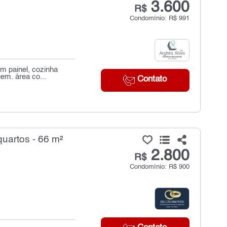
3.600
R$
Condomínio: R$ 991
m painel, cozinha
em. área co...
Contato
uartos - 66 m²
2.800
R$
Condomínio: R$ 900