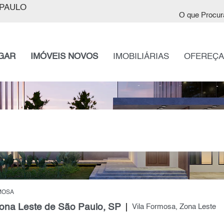
PAULO
O que Procur
GAR
IMÓVEIS NOVOS
IMOBILIÁRIAS
OFEREÇA
MOSA
Zona Leste de São Paulo, SP
Vila Formosa, Zona Leste