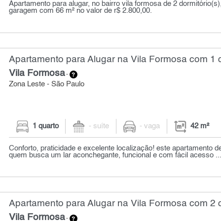
Apartamento para alugar, no bairro vila formosa de 2 dormitório(s)
garagem com 66 m² no valor de r$ 2.800,00.
Apartamento para Alugar na Vila Formosa com 1 q
Vila Formosa
-
Zona Leste - São Paulo
1 quarto
- suíte
- vaga
42 m²
Conforto, praticidade e excelente localização! este apartamento d
quem busca um lar aconchegante, funcional e com fácil acesso ..
Apartamento para Alugar na Vila Formosa com 2 q
Vila Formosa
-