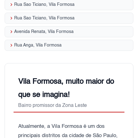
keyboard_arrow_right
Rua Sao Ticiano, Vila Formosa
keyboard_arrow_right
Rua Sao Ticiano, Vila Formosa
keyboard_arrow_right
Avenida Renata, Vila Formosa
keyboard_arrow_right
Rua Anga, Vila Formosa
Vila Formosa, muito maior do
que se imagina!
Bairro promissor da Zona Leste
Atualmente, a Vila Formosa é um dos
principais distritos da cidade de São Paulo,