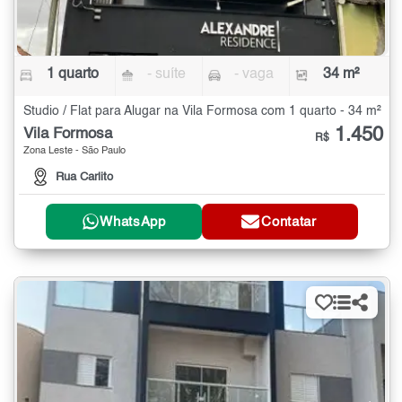
1 quarto
- suíte
- vaga
34 m²
Studio / Flat para Alugar na Vila Formosa com 1 quarto - 34 m²
1.450
Vila Formosa
R$
Zona Leste - São Paulo
Rua Carlito
WhatsApp
Contatar