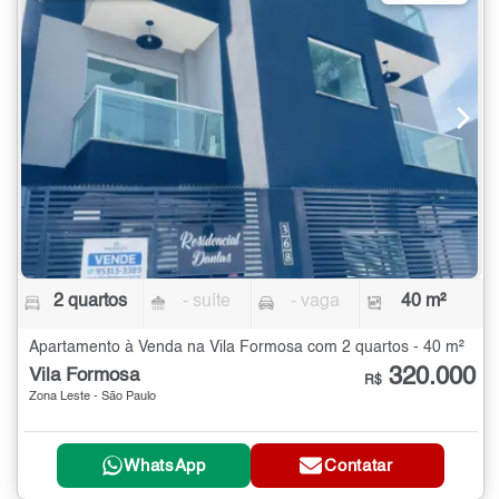
2 quartos
- suíte
- vaga
40 m²
Apartamento à Venda na Vila Formosa com 2 quartos - 40 m²
320.000
Vila Formosa
R$
Zona Leste - São Paulo
WhatsApp
Contatar