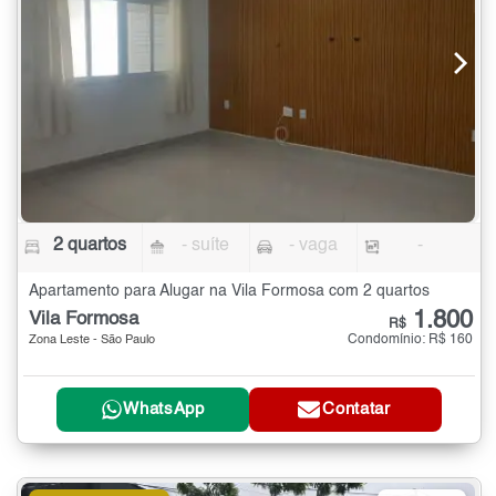
2 quartos
- suíte
- vaga
-
Apartamento para Alugar na Vila Formosa com 2 quartos
1.800
Vila Formosa
R$
Condomínio: R$ 160
Zona Leste - São Paulo
WhatsApp
Contatar