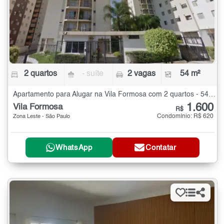
2 quartos
- suíte
2 vagas
54 m²
Apartamento para Alugar na Vila Formosa com 2 quartos - 54 m²
1.600
Vila Formosa
R$
Condomínio: R$ 620
Zona Leste - São Paulo
WhatsApp
Contatar