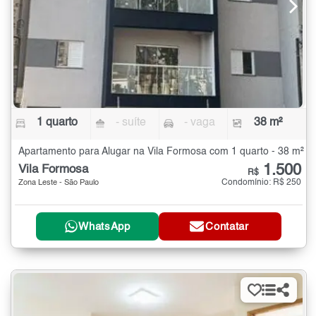
1 quarto
- suíte
- vaga
38 m²
Apartamento para Alugar na Vila Formosa com 1 quarto - 38 m²
1.500
Vila Formosa
R$
Condomínio: R$ 250
Zona Leste - São Paulo
WhatsApp
Contatar