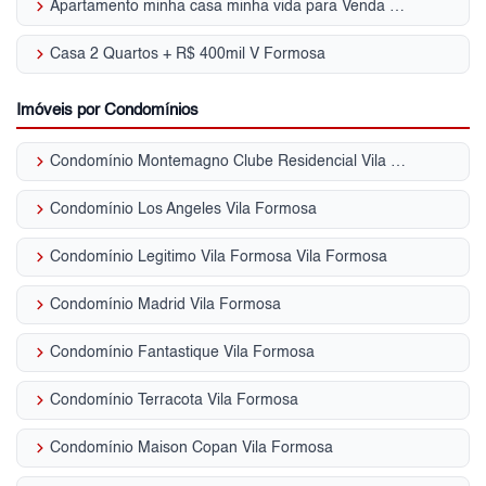
keyboard_arrow_right
Apartamento minha casa minha vida para Venda | Vila Formosa
keyboard_arrow_right
Casa 2 Quartos + R$ 400mil V Formosa
Imóveis por Condomínios
keyboard_arrow_right
Condomínio Montemagno Clube Residencial Vila Formosa
keyboard_arrow_right
Condomínio Los Angeles Vila Formosa
keyboard_arrow_right
Condomínio Legitimo Vila Formosa Vila Formosa
keyboard_arrow_right
Condomínio Madrid Vila Formosa
keyboard_arrow_right
Condomínio Fantastique Vila Formosa
keyboard_arrow_right
Condomínio Terracota Vila Formosa
keyboard_arrow_right
Condomínio Maison Copan Vila Formosa