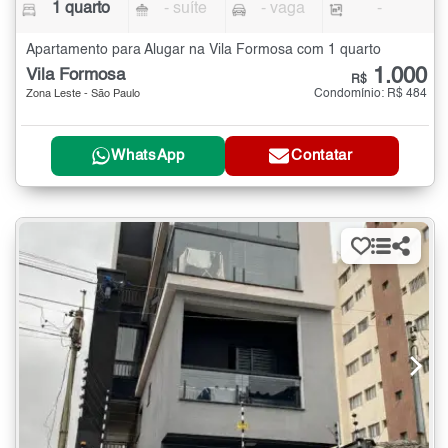
1 quarto
- suíte
- vaga
-
Apartamento para Alugar na Vila Formosa com 1 quarto
1.000
Vila Formosa
R$
Condomínio: R$ 484
Zona Leste - São Paulo
WhatsApp
Contatar