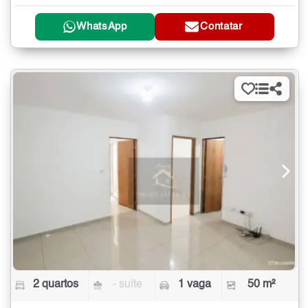
WhatsApp
Contatar
2 quartos
- suíte
1 vaga
50 m²