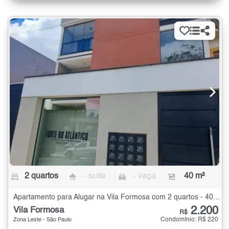
2 quartos
- suíte
- vaga
40 m²
Apartamento para Alugar na Vila Formosa com 2 quartos - 40 m²
2.200
Vila Formosa
R$
Condomínio: R$ 220
Zona Leste - São Paulo