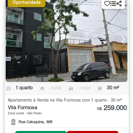
Oportunidade
1 quarto
- suíte
- vaga
30 m²
Apartamento à Venda na Vila Formosa com 1 quarto - 30 m²
259.000
Vila Formosa
R$
Zona Leste - São Paulo
Rua Catuquina, 368