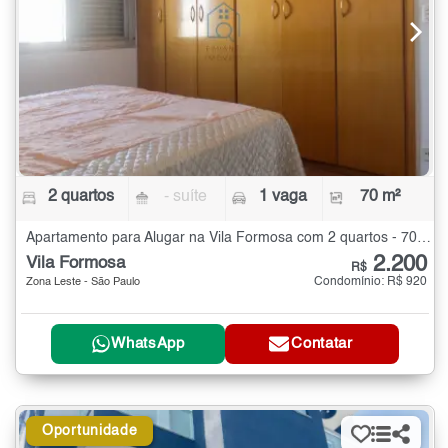
2 quartos
- suíte
1 vaga
70 m²
Apartamento para Alugar na Vila Formosa com 2 quartos - 70 m²
2.200
Vila Formosa
R$
Condomínio: R$ 920
Zona Leste - São Paulo
WhatsApp
Contatar
Oportunidade