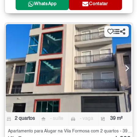
WhatsApp
Contatar
2 quartos
- suíte
- vaga
39 m²
Apartamento para Alugar na Vila Formosa com 2 quartos - 39 m²