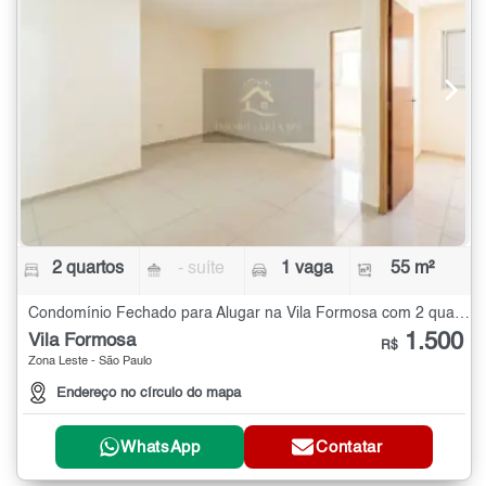
2 quartos
- suíte
1 vaga
55 m²
Condomínio Fechado para Alugar na Vila Formosa com 2 quartos - 55 m²
1.500
Vila Formosa
R$
Zona Leste - São Paulo
Endereço no círculo do mapa
WhatsApp
Contatar