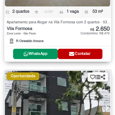
2 quartos
- suíte
1 vaga
53 m²
Apartamento para Alugar na Vila Formosa com 2 quartos - 53 m²
2.650
Vila Formosa
R$
Condomínio: R$ 470
Zona Leste - São Paulo
R Oswaldo Arouca
WhatsApp
Contatar
Oportunidade