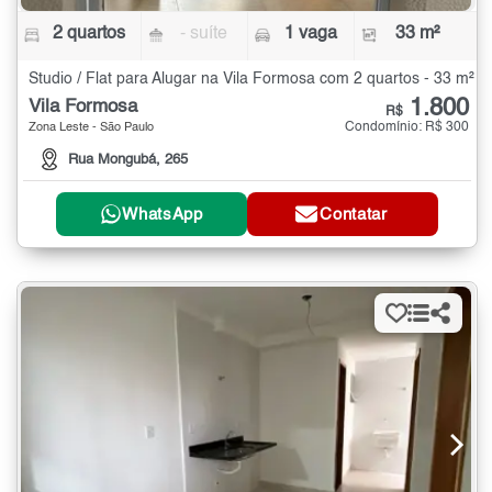
2 quartos
- suíte
1 vaga
33 m²
Studio / Flat para Alugar na Vila Formosa com 2 quartos - 33 m²
1.800
Vila Formosa
R$
Condomínio: R$ 300
Zona Leste - São Paulo
Rua Mongubá, 265
WhatsApp
Contatar