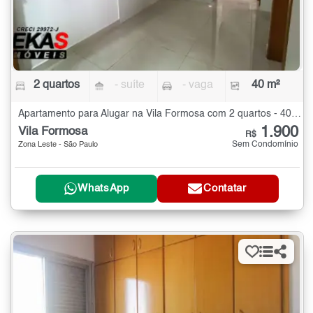
2 quartos
- suíte
- vaga
40 m²
Apartamento para Alugar na Vila Formosa com 2 quartos - 40 m²
1.900
Vila Formosa
R$
Sem Condomínio
Zona Leste - São Paulo
WhatsApp
Contatar