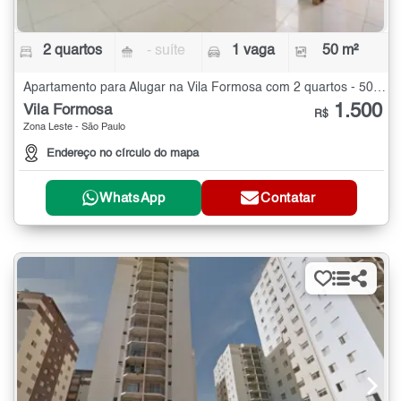
2 quartos
- suíte
1 vaga
50 m²
Apartamento para Alugar na Vila Formosa com 2 quartos - 50 m²
1.500
Vila Formosa
R$
Zona Leste - São Paulo
Endereço no círculo do mapa
WhatsApp
Contatar