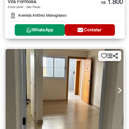
1.800
Vila Formosa
R$
Zona Leste - São Paulo
Avenida Antônio Manograsso
WhatsApp
Contatar