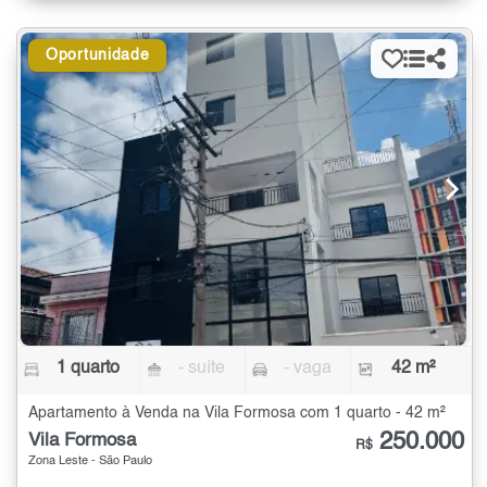
Oportunidade
1 quarto
- suíte
- vaga
42 m²
Apartamento à Venda na Vila Formosa com 1 quarto - 42 m²
250.000
Vila Formosa
R$
Zona Leste - São Paulo