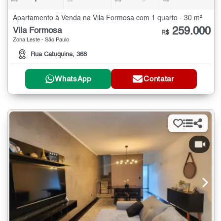
Apartamento à Venda na Vila Formosa com 1 quarto - 30 m²
259.000
Vila Formosa
R$
Zona Leste - São Paulo
Rua Catuquina, 368
WhatsApp
Contatar