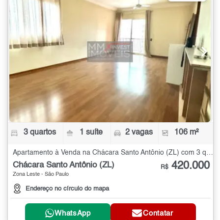
3 quartos
1 suíte
2 vagas
106 m²
Apartamento à Venda na Chácara Santo Antônio (ZL) com 3 quartos - 106 m²
420.000
Chácara Santo Antônio (ZL)
R$
Zona Leste - São Paulo
Endereço no círculo do mapa
WhatsApp
Contatar