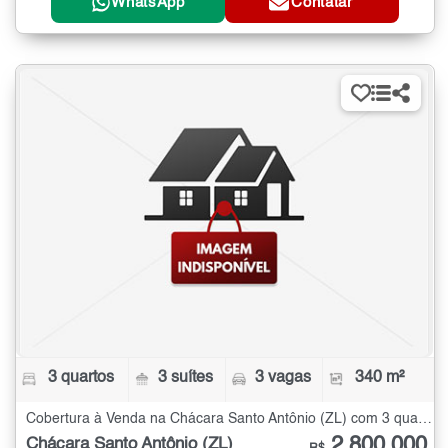
WhatsApp
Contatar
3 quartos
3 suítes
3 vagas
340 m²
Cobertura à Venda na Chácara Santo Antônio (ZL) com 3 quartos - 340 m²
2.800.000
Chácara Santo Antônio (ZL)