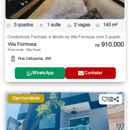
3 quartos
1 suíte
2 vagas
145 m²
Condomínio Fechado à Venda na Vila Formosa com 3 quartos - 145 m²
910.000
Vila Formosa
R$
Zona Leste - São Paulo
Rua Catuquina, 293
WhatsApp
Contatar
Oportunidade