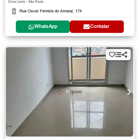
Zona Leste - São Paulo
Rua Oscar Ferreira do Amaral, 174
WhatsApp
Contatar