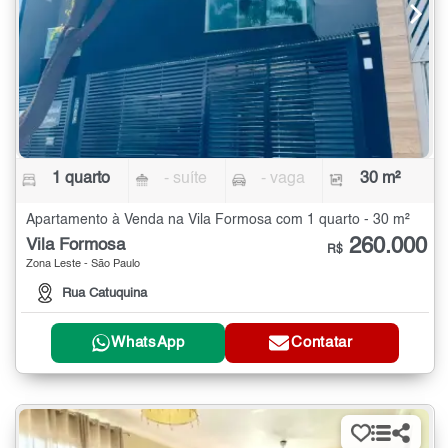
1 quarto
- suíte
- vaga
30 m²
Apartamento à Venda na Vila Formosa com 1 quarto - 30 m²
260.000
Vila Formosa
R$
Zona Leste - São Paulo
Rua Catuquina
WhatsApp
Contatar