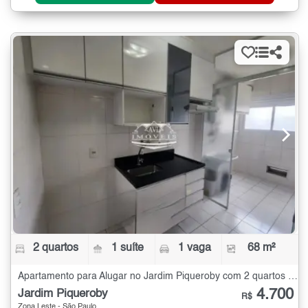
2 quartos
1 suíte
1 vaga
68 m²
Apartamento para Alugar no Jardim Piqueroby com 2 quartos - 68 m²
4.700
Jardim Piqueroby
R$
Zona Leste - São Paulo