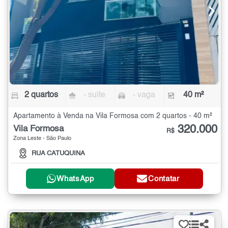
2 quartos
- suíte
- vaga
40 m²
Apartamento à Venda na Vila Formosa com 2 quartos - 40 m²
320.000
Vila Formosa
R$
Zona Leste - São Paulo
RUA CATUQUINA
WhatsApp
Contatar