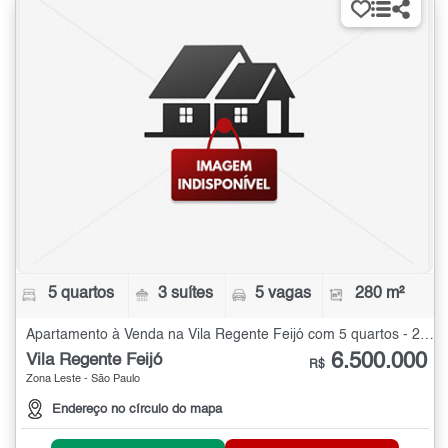
5 quartos
3 suítes
5 vagas
280 m²
Apartamento à Venda na Vila Regente Feijó com 5 quartos - 280 m²
6.500.000
Vila Regente Feijó
R$
Zona Leste - São Paulo
Endereço no círculo do mapa