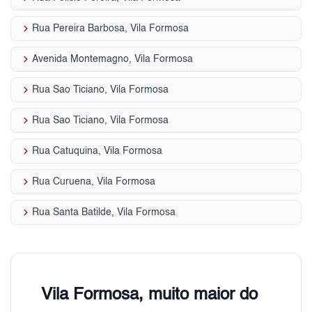
keyboard_arrow_right
Rua Pereira Barbosa, Vila Formosa
keyboard_arrow_right
Avenida Montemagno, Vila Formosa
keyboard_arrow_right
Rua Sao Ticiano, Vila Formosa
keyboard_arrow_right
Rua Sao Ticiano, Vila Formosa
keyboard_arrow_right
Rua Catuquina, Vila Formosa
keyboard_arrow_right
Rua Curuena, Vila Formosa
keyboard_arrow_right
Rua Santa Batilde, Vila Formosa
Vila Formosa, muito maior do