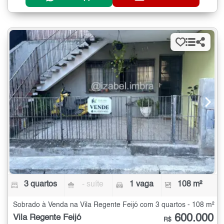
3 quartos
- suíte
1 vaga
108 m²
Sobrado à Venda na Vila Regente Feijó com 3 quartos - 108 m²
600.000
Vila Regente Feijó
R$