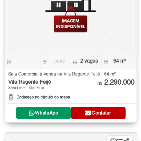
-
- suíte
2 vagas
64 m²
Sala Comercial à Venda na Vila Regente Feijó - 64 m²
2.290.000
Vila Regente Feijó
R$
Zona Leste - São Paulo
Endereço no círculo do mapa
WhatsApp
Contatar