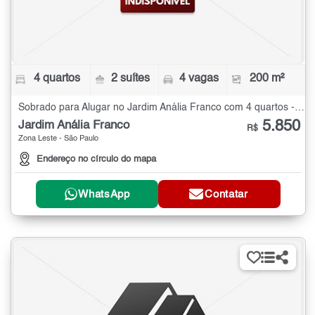
4 quartos
2 suítes
4 vagas
200 m²
Sobrado para Alugar no Jardim Anália Franco com 4 quartos - 200 m²
5.850
Jardim Anália Franco
R$
Zona Leste - São Paulo
Endereço no círculo do mapa
WhatsApp
Contatar