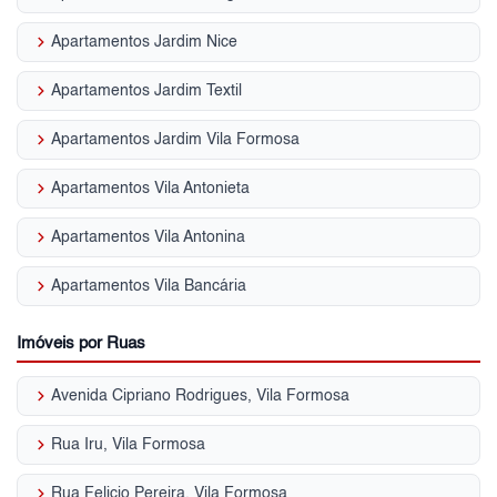
keyboard_arrow_right
Apartamentos Jardim Nice
keyboard_arrow_right
Apartamentos Jardim Textil
keyboard_arrow_right
Apartamentos Jardim Vila Formosa
keyboard_arrow_right
Apartamentos Vila Antonieta
keyboard_arrow_right
Apartamentos Vila Antonina
keyboard_arrow_right
Apartamentos Vila Bancária
Imóveis por Ruas
keyboard_arrow_right
Avenida Cipriano Rodrigues, Vila Formosa
keyboard_arrow_right
Rua Iru, Vila Formosa
keyboard_arrow_right
Rua Felicio Pereira, Vila Formosa