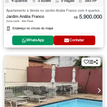
4 quartos
3 suítes
5 vagas
393 m²
Apartamento à Venda no Jardim Anália Franco com 4 quartos - 393 m²
5.900.000
Jardim Anália Franco
R$
Zona Leste - São Paulo
Endereço no círculo do mapa
WhatsApp
Contatar