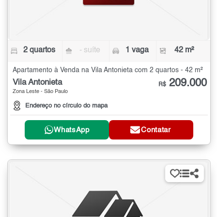
2 quartos
- suíte
1 vaga
42 m²
Apartamento à Venda na Vila Antonieta com 2 quartos - 42 m²
209.000
Vila Antonieta
R$
Zona Leste - São Paulo
Endereço no círculo do mapa
WhatsApp
Contatar