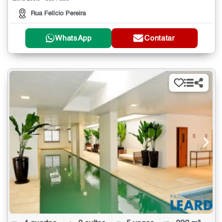
Rua Felício Pereira
WhatsApp
Contatar