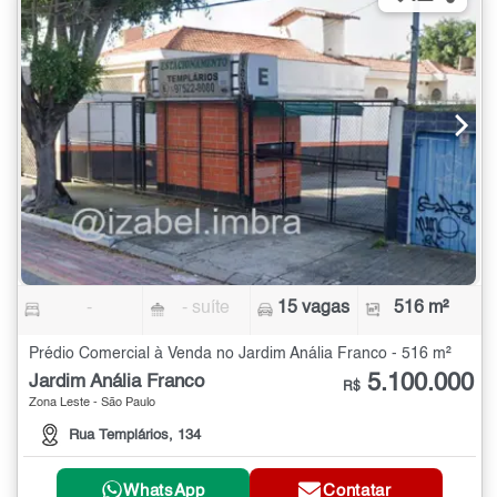
-
- suíte
15 vagas
516 m²
Prédio Comercial à Venda no Jardim Anália Franco - 516 m²
5.100.000
Jardim Anália Franco
R$
Zona Leste - São Paulo
Rua Templários, 134
WhatsApp
Contatar