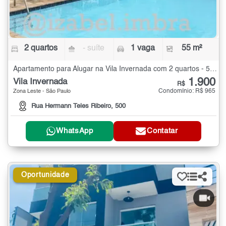
2 quartos
- suíte
1 vaga
55 m²
Apartamento para Alugar na Vila Invernada com 2 quartos - 55 m²
1.900
Vila Invernada
R$
Condomínio: R$ 965
Zona Leste - São Paulo
Rua Hermann Teles Ribeiro, 500
WhatsApp
Contatar
Oportunidade