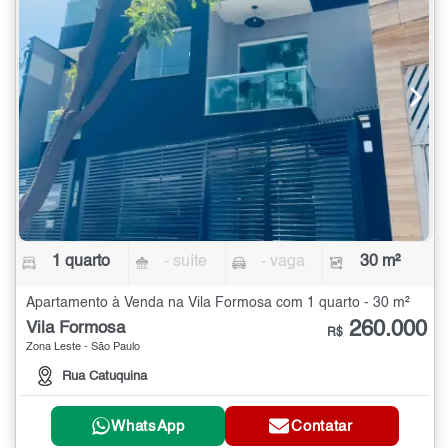
1 quarto
- suíte
- vaga
30 m²
Apartamento à Venda na Vila Formosa com 1 quarto - 30 m²
260.000
Vila Formosa
R$
Zona Leste - São Paulo
Rua Catuquina
WhatsApp
Contatar