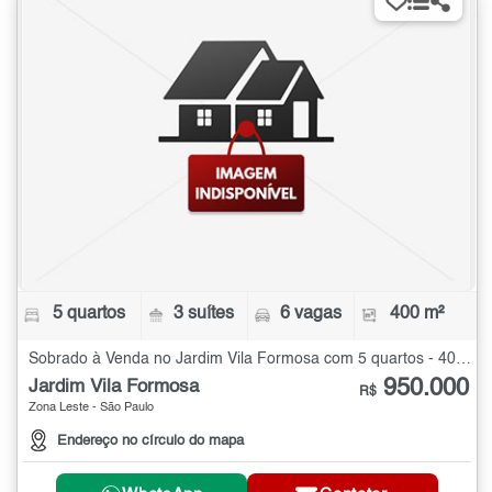
5 quartos
3 suítes
6 vagas
400 m²
Sobrado à Venda no Jardim Vila Formosa com 5 quartos - 400 m²
950.000
Jardim Vila Formosa
R$
Zona Leste - São Paulo
Endereço no círculo do mapa