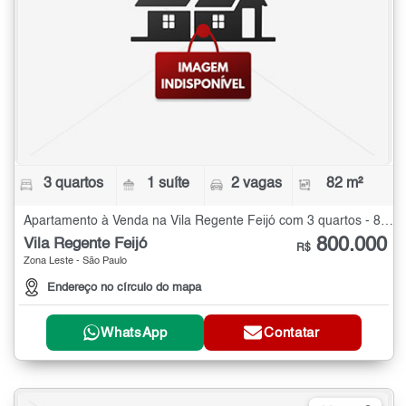
3 quartos
1 suíte
2 vagas
82 m²
Apartamento à Venda na Vila Regente Feijó com 3 quartos - 82 m²
800.000
Vila Regente Feijó
R$
Zona Leste - São Paulo
Endereço no círculo do mapa
WhatsApp
Contatar