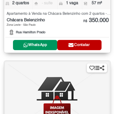
2 quartos
- suíte
1 vaga
57 m²
Apartamento à Venda na Chácara Belenzinho com 2 quartos - 57 m²
350.000
Chácara Belenzinho
R$
Zona Leste - São Paulo
Rua Hamilton Prado
WhatsApp
Contatar