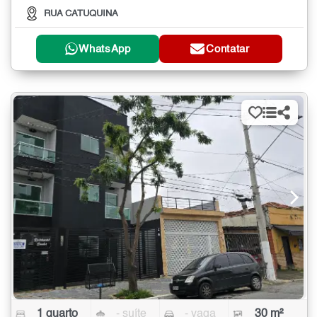
RUA CATUQUINA
WhatsApp
Contatar
1 quarto
- suíte
- vaga
30 m²