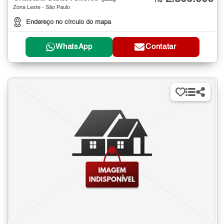
R$
Zona Leste - São Paulo
Endereço no círculo do mapa
WhatsApp
Contatar