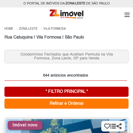
O PORTAL DE IMÓVEIS DA
ZONA LESTE
DE SÃO PAULO
HOME
ZONA LESTE
VILA FORMOSA
Rua Catuquina | Vila Formosa | São Paulo
Casas 3 Quartos na Vila Formosa para Venda, Zona
Leste, SP
644 anúncios encontrados
* FILTRO PRINCIPAL *
Refinar e Ordenar
Imóvel novo