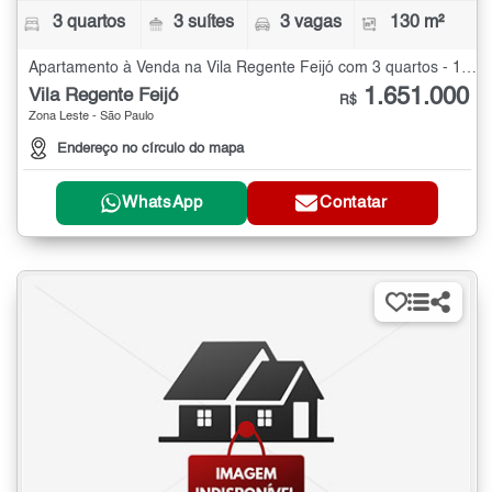
3 quartos
3 suítes
3 vagas
130 m²
Apartamento à Venda na Vila Regente Feijó com 3 quartos - 130 m²
1.651.000
Vila Regente Feijó
R$
Zona Leste - São Paulo
Endereço no círculo do mapa
WhatsApp
Contatar