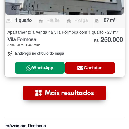
1 quarto
- suíte
- vaga
27 m²
Apartamento à Venda na Vila Formosa com 1 quarto - 27 m²
250.000
Vila Formosa
R$
Zona Leste - São Paulo
Endereço no círculo do mapa
WhatsApp
Contatar
Imóveis em Destaque