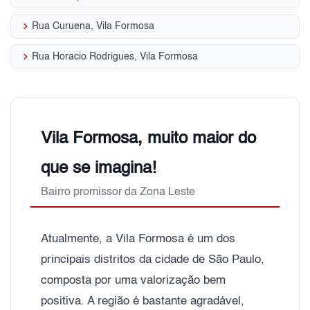
keyboard_arrow_right
Rua Curuena, Vila Formosa
keyboard_arrow_right
Rua Horacio Rodrigues, Vila Formosa
Vila Formosa, muito maior do
que se imagina!
Bairro promissor da Zona Leste
Atualmente, a Vila Formosa é um dos
principais distritos da cidade de São Paulo,
composta por uma valorização bem
positiva. A região é bastante agradável,