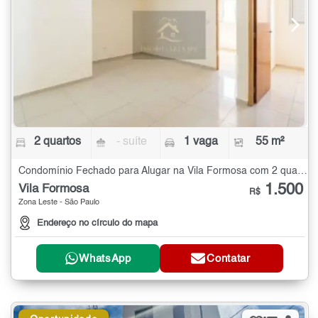
2 quartos
- suíte
1 vaga
55 m²
Condomínio Fechado para Alugar na Vila Formosa com 2 quartos - 55 m²
1.500
Vila Formosa
R$
Zona Leste - São Paulo
Endereço no círculo do mapa
WhatsApp
Contatar