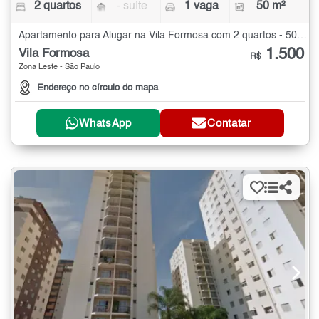
2 quartos
- suíte
1 vaga
50 m²
Apartamento para Alugar na Vila Formosa com 2 quartos - 50 m²
1.500
Vila Formosa
R$
Zona Leste - São Paulo
Endereço no círculo do mapa
WhatsApp
Contatar