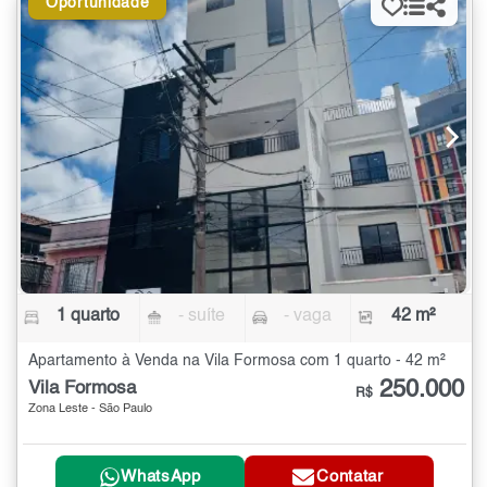
Oportunidade
1 quarto
- suíte
- vaga
42 m²
Apartamento à Venda na Vila Formosa com 1 quarto - 42 m²
250.000
Vila Formosa
R$
Zona Leste - São Paulo
WhatsApp
Contatar