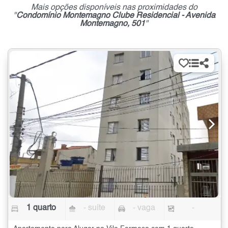
Mais opções disponíveis nas proximidades do
"
Condomínio Montemagno Clube Residencial - Avenida
Montemagno, 501
"
1 quarto
- suíte
- vaga
-