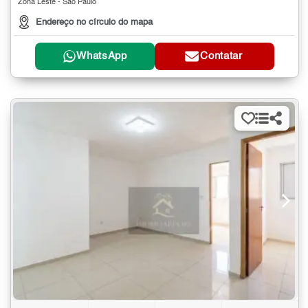
Zona Leste - São Paulo
Endereço no círculo do mapa
WhatsApp
Contatar