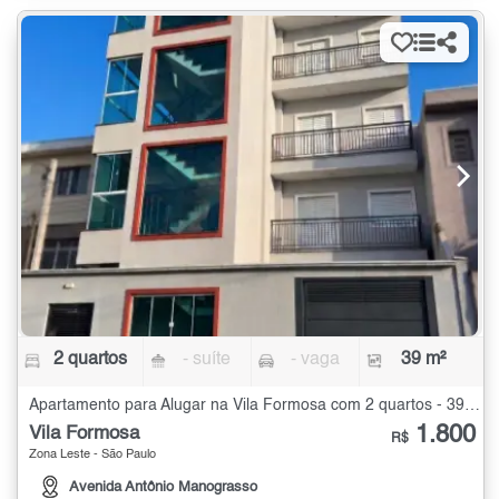
2 quartos
- suíte
- vaga
39 m²
Apartamento para Alugar na Vila Formosa com 2 quartos - 39 m²
1.800
Vila Formosa
R$
Zona Leste - São Paulo
Avenida Antônio Manograsso