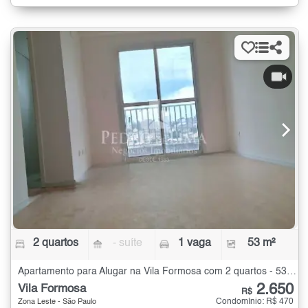
2 quartos
- suíte
1 vaga
53 m²
Apartamento para Alugar na Vila Formosa com 2 quartos - 53 m²
2.650
Vila Formosa
R$
Condomínio: R$ 470
Zona Leste - São Paulo