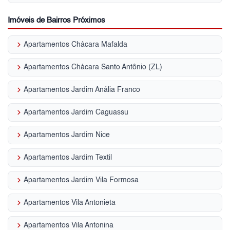
Imóveis de Bairros Próximos
keyboard_arrow_right
Apartamentos Chácara Mafalda
keyboard_arrow_right
Apartamentos Chácara Santo Antônio (ZL)
keyboard_arrow_right
Apartamentos Jardim Anália Franco
keyboard_arrow_right
Apartamentos Jardim Caguassu
keyboard_arrow_right
Apartamentos Jardim Nice
keyboard_arrow_right
Apartamentos Jardim Textil
keyboard_arrow_right
Apartamentos Jardim Vila Formosa
keyboard_arrow_right
Apartamentos Vila Antonieta
keyboard_arrow_right
Apartamentos Vila Antonina