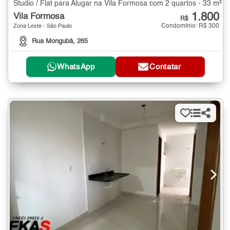
Studio / Flat para Alugar na Vila Formosa com 2 quartos - 33 m²
1.800
Vila Formosa
R$
Condomínio: R$ 300
Zona Leste - São Paulo
Rua Mongubá, 265
WhatsApp
Contatar