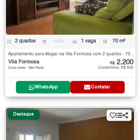
2 quartos
- suíte
1 vaga
70 m²
Apartamento para Alugar na Vila Formosa com 2 quartos - 70 m²
2.200
Vila Formosa
R$
Condomínio: R$ 920
Zona Leste - São Paulo
WhatsApp
Contatar
Destaque