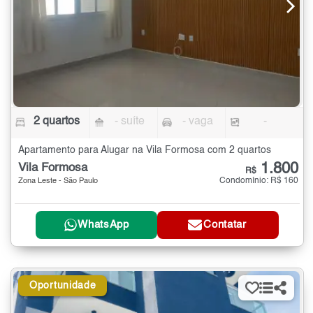
2 quartos
- suíte
- vaga
-
Apartamento para Alugar na Vila Formosa com 2 quartos
1.800
Vila Formosa
R$
Condomínio: R$ 160
Zona Leste - São Paulo
WhatsApp
Contatar
Oportunidade