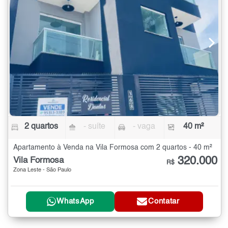
2 quartos
- suíte
- vaga
40 m²
Apartamento à Venda na Vila Formosa com 2 quartos - 40 m²
320.000
Vila Formosa
R$
Zona Leste - São Paulo
WhatsApp
Contatar