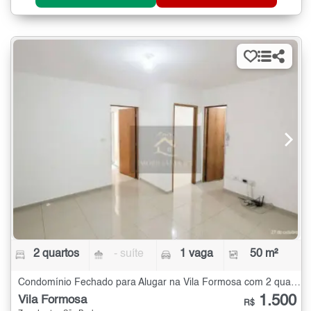
2 quartos
- suíte
1 vaga
50 m²
Condomínio Fechado para Alugar na Vila Formosa com 2 quartos - 50 m²
1.500
Vila Formosa
R$