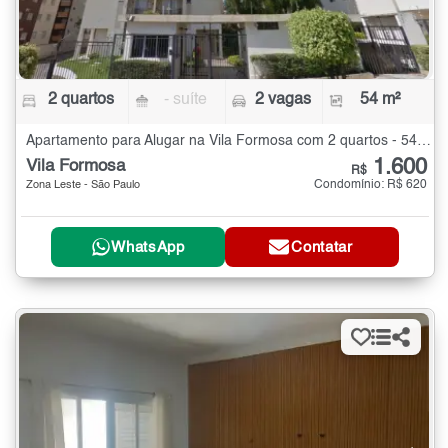
2 quartos
- suíte
2 vagas
54 m²
Apartamento para Alugar na Vila Formosa com 2 quartos - 54 m²
1.600
Vila Formosa
R$
Condomínio: R$ 620
Zona Leste - São Paulo
WhatsApp
Contatar