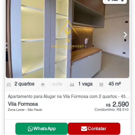
2 quartos
- suíte
1 vaga
45 m²
Apartamento para Alugar na Vila Formosa com 2 quartos - 45 m²
2.590
Vila Formosa
R$
Condomínio: R$ 510
Zona Leste - São Paulo
WhatsApp
Contatar