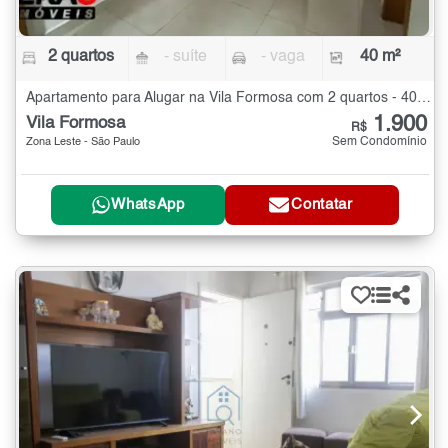
2 quartos
- suíte
- vaga
40 m²
Apartamento para Alugar na Vila Formosa com 2 quartos - 40 m²
1.900
Vila Formosa
R$
Sem Condomínio
Zona Leste - São Paulo
WhatsApp
Contatar