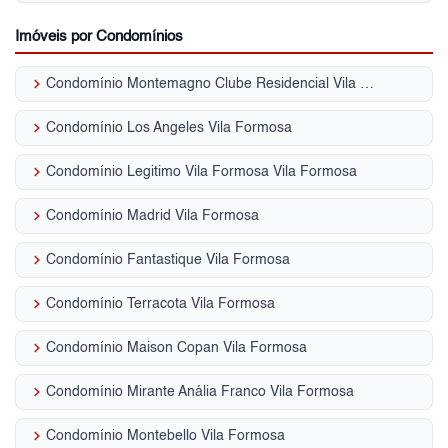
Imóveis por Condomínios
keyboard_arrow_right
Condomínio Montemagno Clube Residencial Vila Formosa
keyboard_arrow_right
Condomínio Los Angeles Vila Formosa
keyboard_arrow_right
Condomínio Legitimo Vila Formosa Vila Formosa
keyboard_arrow_right
Condomínio Madrid Vila Formosa
keyboard_arrow_right
Condomínio Fantastique Vila Formosa
keyboard_arrow_right
Condomínio Terracota Vila Formosa
keyboard_arrow_right
Condomínio Maison Copan Vila Formosa
keyboard_arrow_right
Condomínio Mirante Anália Franco Vila Formosa
keyboard_arrow_right
Condomínio Montebello Vila Formosa