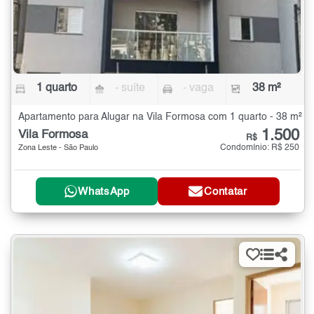
1 quarto
- suíte
- vaga
38 m²
Apartamento para Alugar na Vila Formosa com 1 quarto - 38 m²
1.500
Vila Formosa
R$
Condomínio: R$ 250
Zona Leste - São Paulo
WhatsApp
Contatar