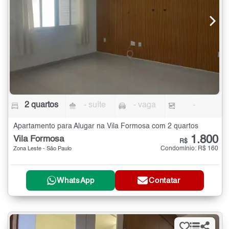
2 quartos
- suíte
- vaga
-
Apartamento para Alugar na Vila Formosa com 2 quartos
1.800
Vila Formosa
R$
Condomínio: R$ 160
Zona Leste - São Paulo
WhatsApp
Contatar