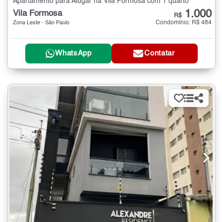
Apartamento para Alugar na Vila Formosa com 1 quarto
1.000
Vila Formosa
R$
Condomínio: R$ 484
Zona Leste - São Paulo
WhatsApp
Contatar