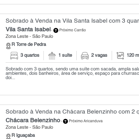
Sobrado à Venda na Vila Santa Isabel com 3 quar
Vila Santa Isabel
-
Próximo Carrão
Zona Leste - São Paulo
R Torre de Pedra
3 quartos
1 suíte
2 vagas
120 m
Sobrado com 3 quartos, sendo uma suíte com sacada, ampla sala
ambientes, dois banheiros, área de serviço, espaço para churras
doi...
Sobrado à Venda na Chácara Belenzinho com 2 q
Chácara Belenzinho
-
Próximo Aricanduva
Zona Leste - São Paulo
R Iguaçaba