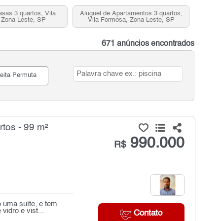
asas 3 quartos, Vila
Aluguel de Apartamentos 3 quartos,
 Zona Leste, SP
Vila Formosa, Zona Leste, SP
671 anúncios encontrados
eita Permuta
tos - 99 m²
990.000
R$
o uma suíte, e tem
idro e vist...
Contato