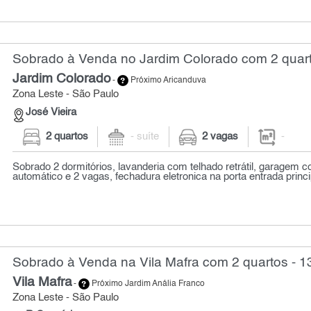
Sobrado à Venda no Jardim Colorado com 2 quar
Jardim Colorado
-
Próximo Aricanduva
Zona Leste - São Paulo
José Vieira
2 quartos
- suíte
2 vagas
-
Sobrado 2 dormitórios, lavanderia com telhado retrátil, garagem 
automático e 2 vagas, fechadura eletronica na porta entrada princip
Sobrado à Venda na Vila Mafra com 2 quartos - 1
Vila Mafra
-
Próximo Jardim Anália Franco
Zona Leste - São Paulo