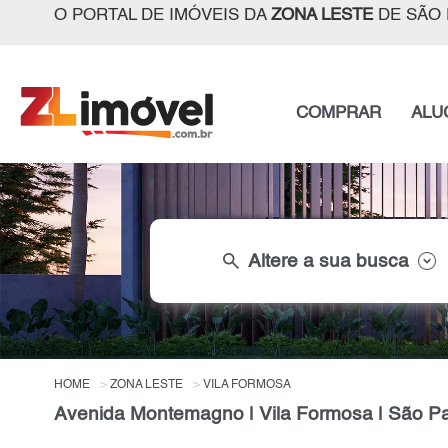
O PORTAL DE IMÓVEIS DA
ZONA LESTE
DE SÃO 
COMPRAR
ALU
search
Altere a sua busca
HOME
ZONA LESTE
VILA FORMOSA
Avenida Montemagno | Vila Formosa | São P