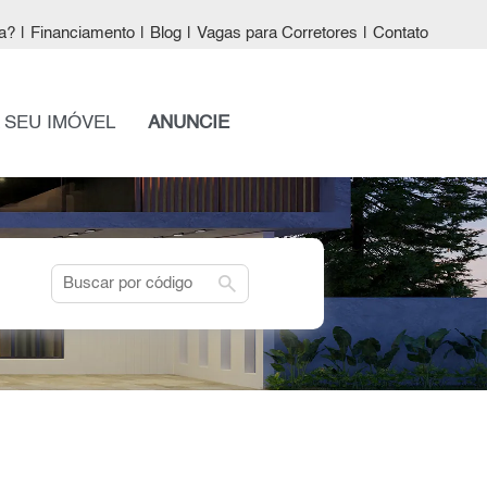
a?
|
Financiamento
|
Blog
|
Vagas para Corretores
|
Contato
 SEU IMÓVEL
ANUNCIE
search