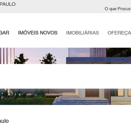
PAULO
O que Procur
GAR
IMÓVEIS NOVOS
IMOBILIÁRIAS
OFEREÇA
aulo