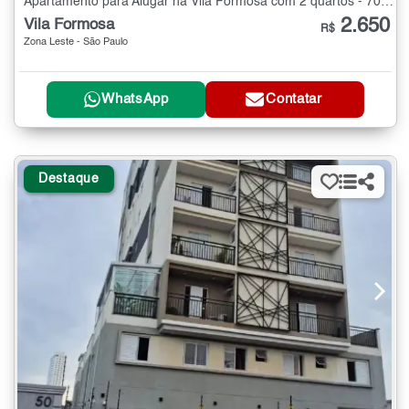
Apartamento para Alugar na Vila Formosa com 2 quartos - 70 m²
2.650
Vila Formosa
R$
Zona Leste - São Paulo
WhatsApp
Contatar
Destaque