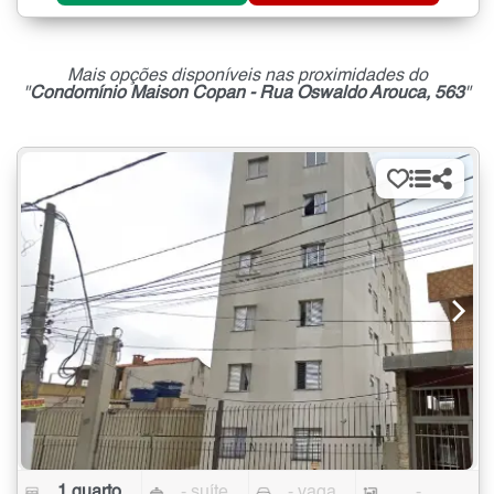
Mais opções disponíveis nas proximidades do
"
Condomínio Maison Copan - Rua Oswaldo Arouca, 563
"
1 quarto
- suíte
- vaga
-