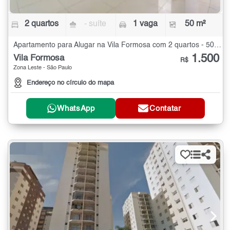
2 quartos
- suíte
1 vaga
50 m²
Apartamento para Alugar na Vila Formosa com 2 quartos - 50 m²
1.500
Vila Formosa
R$
Zona Leste - São Paulo
Endereço no círculo do mapa
WhatsApp
Contatar