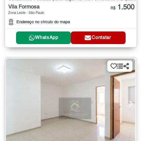
1.500
Vila Formosa
R$
Zona Leste - São Paulo
Endereço no círculo do mapa
WhatsApp
Contatar