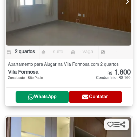
2 quartos
- suíte
- vaga
-
Apartamento para Alugar na Vila Formosa com 2 quartos
1.800
Vila Formosa
R$
Condomínio: R$ 160
Zona Leste - São Paulo
WhatsApp
Contatar