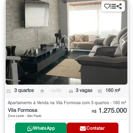
3 quartos
- suíte
3 vagas
160 m²
Apartamento à Venda na Vila Formosa com 3 quartos - 160 m²
1.275.000
Vila Formosa
R$
Zona Leste - São Paulo
WhatsApp
Contatar