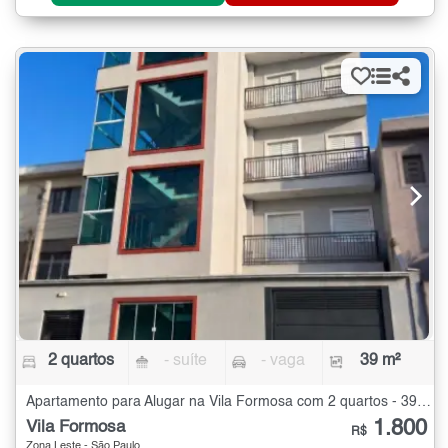
2 quartos
- suíte
- vaga
39 m²
Apartamento para Alugar na Vila Formosa com 2 quartos - 39 m²
1.800
Vila Formosa
R$
Zona Leste - São Paulo