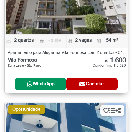
2 quartos
- suíte
2 vagas
54 m²
Apartamento para Alugar na Vila Formosa com 2 quartos - 54 m²
1.600
Vila Formosa
R$
Condomínio: R$ 620
Zona Leste - São Paulo
WhatsApp
Contatar
Oportunidade