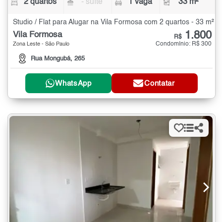
2 quartos
- suíte
1 vaga
33 m²
Studio / Flat para Alugar na Vila Formosa com 2 quartos - 33 m²
1.800
Vila Formosa
R$
Condomínio: R$ 300
Zona Leste - São Paulo
Rua Mongubá, 265
WhatsApp
Contatar