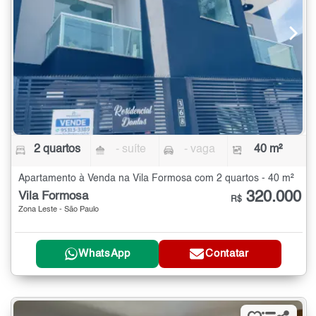
2 quartos
- suíte
- vaga
40 m²
Apartamento à Venda na Vila Formosa com 2 quartos - 40 m²
320.000
Vila Formosa
R$
Zona Leste - São Paulo
WhatsApp
Contatar