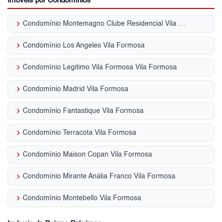
Imóveis por Condomínios
keyboard_arrow_right
Condomínio Montemagno Clube Residencial Vila Formosa
keyboard_arrow_right
Condomínio Los Angeles Vila Formosa
keyboard_arrow_right
Condomínio Legitimo Vila Formosa Vila Formosa
keyboard_arrow_right
Condomínio Madrid Vila Formosa
keyboard_arrow_right
Condomínio Fantastique Vila Formosa
keyboard_arrow_right
Condomínio Terracota Vila Formosa
keyboard_arrow_right
Condomínio Maison Copan Vila Formosa
keyboard_arrow_right
Condomínio Mirante Anália Franco Vila Formosa
keyboard_arrow_right
Condomínio Montebello Vila Formosa