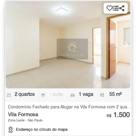
2 quartos
- suíte
1 vaga
55 m²
Condomínio Fechado para Alugar na Vila Formosa com 2 quartos - 55 m²
1.500
Vila Formosa
R$
Zona Leste - São Paulo
Endereço no círculo do mapa