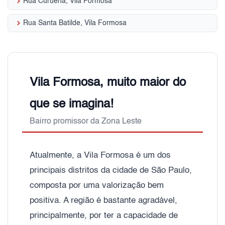
keyboard_arrow_right
Rua Curuena, Vila Formosa
keyboard_arrow_right
Rua Santa Batilde, Vila Formosa
Vila Formosa, muito maior do
que se imagina!
Bairro promissor da Zona Leste
Atualmente, a Vila Formosa é um dos
principais distritos da cidade de São Paulo,
composta por uma valorização bem
positiva. A região é bastante agradável,
principalmente, por ter a capacidade de