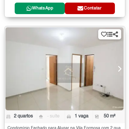
WhatsApp
Contatar
2 quartos
- suíte
1 vaga
50 m²
Condomínio Fechado para Alugar na Vila Formosa com 2 quartos - 50 m²