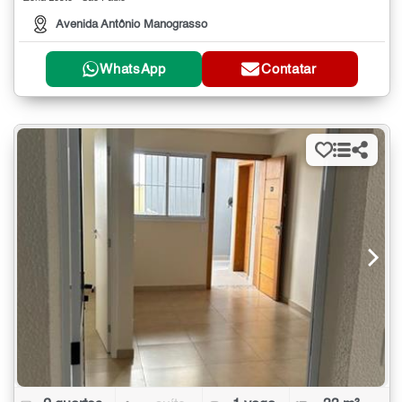
Avenida Antônio Manograsso
WhatsApp
Contatar