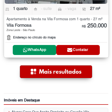
1 quarto
- suíte
- vaga
27 m²
Apartamento à Venda na Vila Formosa com 1 quarto - 27 m²
250.000
Vila Formosa
R$
Zona Leste - São Paulo
Endereço no círculo do mapa
WhatsApp
Contatar
Imóveis em Destaque