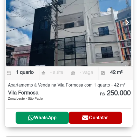
1 quarto
- suíte
- vaga
42 m²
Apartamento à Venda na Vila Formosa com 1 quarto - 42 m²
250.000
Vila Formosa
R$
Zona Leste - São Paulo
WhatsApp
Contatar