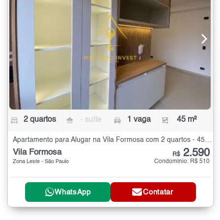
2 quartos
- suíte
1 vaga
45 m²
Apartamento para Alugar na Vila Formosa com 2 quartos - 45 m²
2.590
Vila Formosa
R$
Condomínio: R$ 510
Zona Leste - São Paulo
WhatsApp
Contatar