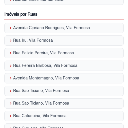
Imóveis por Ruas
keyboard_arrow_right
Avenida Cipriano Rodrigues, Vila Formosa
keyboard_arrow_right
Rua Iru, Vila Formosa
keyboard_arrow_right
Rua Felicio Pereira, Vila Formosa
keyboard_arrow_right
Rua Pereira Barbosa, Vila Formosa
keyboard_arrow_right
Avenida Montemagno, Vila Formosa
keyboard_arrow_right
Rua Sao Ticiano, Vila Formosa
keyboard_arrow_right
Rua Sao Ticiano, Vila Formosa
keyboard_arrow_right
Rua Catuquina, Vila Formosa