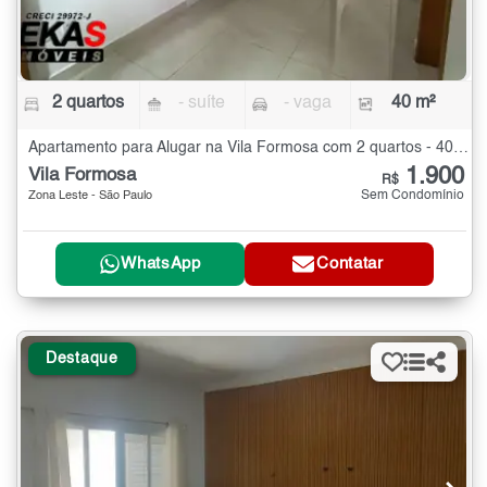
2 quartos
- suíte
- vaga
40 m²
Apartamento para Alugar na Vila Formosa com 2 quartos - 40 m²
1.900
Vila Formosa
R$
Sem Condomínio
Zona Leste - São Paulo
WhatsApp
Contatar
Destaque