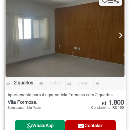
2 quartos
- suíte
- vaga
-
Apartamento para Alugar na Vila Formosa com 2 quartos
1.800
Vila Formosa
R$
Condomínio: R$ 160
Zona Leste - São Paulo
WhatsApp
Contatar