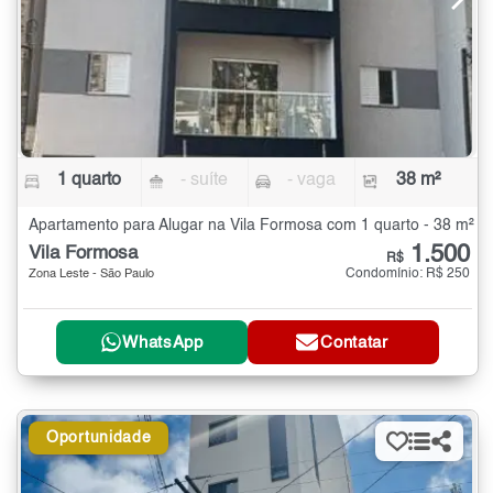
1 quarto
- suíte
- vaga
38 m²
Apartamento para Alugar na Vila Formosa com 1 quarto - 38 m²
1.500
Vila Formosa
R$
Condomínio: R$ 250
Zona Leste - São Paulo
WhatsApp
Contatar
Oportunidade