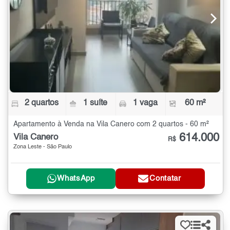
2 quartos
1 suíte
1 vaga
60 m²
Apartamento à Venda na Vila Canero com 2 quartos - 60 m²
614.000
Vila Canero
R$
Zona Leste - São Paulo
WhatsApp
Contatar