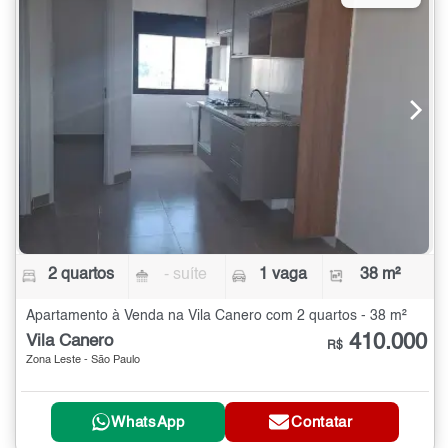
2 quartos
- suíte
1 vaga
38 m²
Apartamento à Venda na Vila Canero com 2 quartos - 38 m²
410.000
Vila Canero
R$
Zona Leste - São Paulo
WhatsApp
Contatar