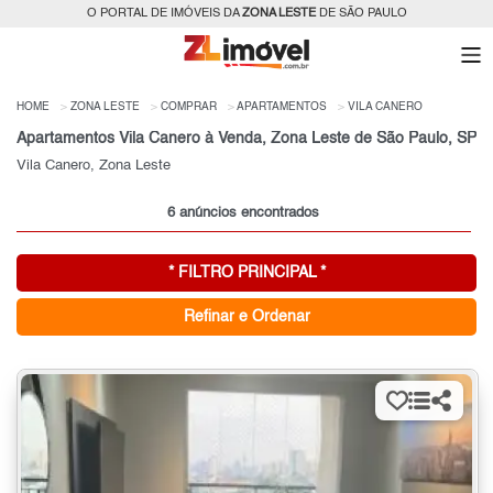
O PORTAL DE IMÓVEIS DA
ZONA LESTE
DE SÃO PAULO
HOME
ZONA LESTE
COMPRAR
APARTAMENTOS
VILA CANERO
Apartamentos Vila Canero à Venda, Zona Leste de São Paulo, SP
Vila Canero, Zona Leste
6 anúncios encontrados
* FILTRO PRINCIPAL *
Refinar e Ordenar