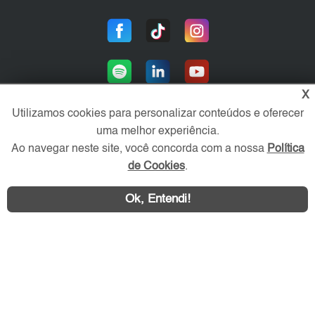
X
Utilizamos cookies para personalizar conteúdos e oferecer
uma melhor experiência.
Área exclusiva aos anunciantes,
Ao navegar neste site, você concorda com a nossa
Política
acesse sua conta:
de Cookies
.
Ok, Entendi!