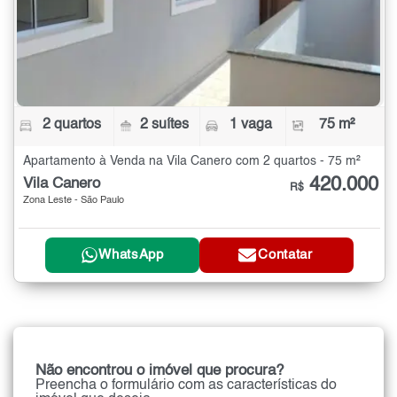
2 quartos
2 suítes
1 vaga
75 m²
Apartamento à Venda na Vila Canero com 2 quartos - 75 m²
420.000
Vila Canero
R$
Zona Leste - São Paulo
WhatsApp
Contatar
Não encontrou o imóvel que procura?
Preencha o formulário com as características do