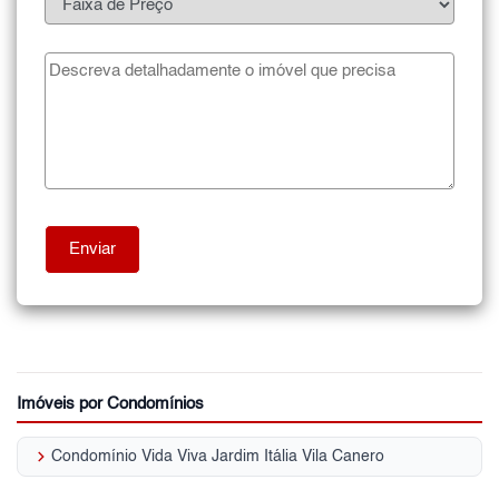
Imóveis por Condomínios
keyboard_arrow_right
Condomínio Vida Viva Jardim Itália Vila Canero