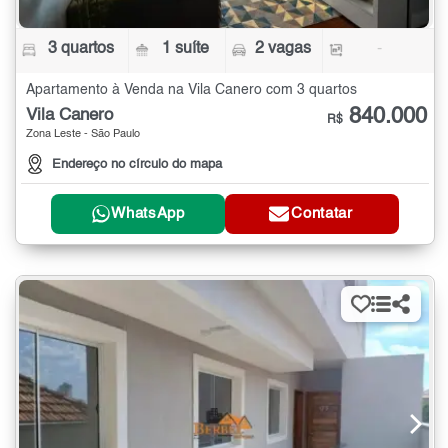
3 quartos
1 suíte
2 vagas
-
Apartamento à Venda na Vila Canero com 3 quartos
840.000
Vila Canero
R$
Zona Leste - São Paulo
Endereço no círculo do mapa
WhatsApp
Contatar