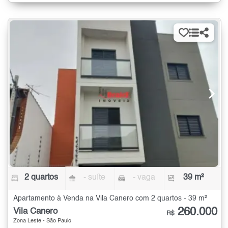
2 quartos
- suíte
- vaga
39 m²
Apartamento à Venda na Vila Canero com 2 quartos - 39 m²
260.000
Vila Canero
R$
Zona Leste - São Paulo