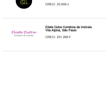
CRECI: 23.609-J
Eliete Dutra Corretora de Imóveis
Vila Alpina, São Paulo
CRECI: 231.266-F