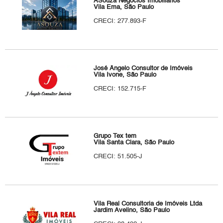
ASouza Negócios Imobiliários
Vila Ema, São Paulo
CRECI: 277.893-F
José Ângelo Consultor de Imóveis
Vila Ivone, São Paulo
CRECI: 152.715-F
Grupo Tex tem
Vila Santa Clara, São Paulo
CRECI: 51.505-J
Vila Real Consultoria de Imóveis Ltda
Jardim Avelino, São Paulo