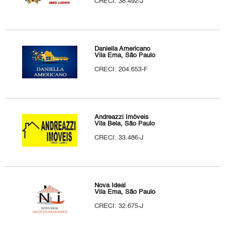
CRECI: 38.492-J
Daniella Americano
Vila Ema, São Paulo
CRECI: 204.653-F
Andreazzi Imóveis
Vila Bela, São Paulo
CRECI: 33.486-J
Nova Ideal
Vila Ema, São Paulo
CRECI: 32.675-J