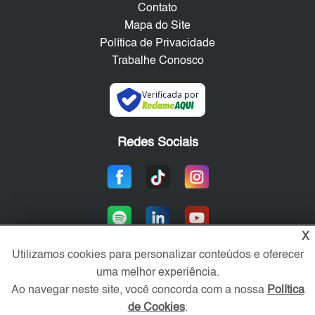
Contato
Mapa do Site
Política de Privacidade
Trabalhe Conosco
Verificada por
Redes Sociais
X
Utilizamos cookies para personalizar conteúdos e oferecer
uma melhor experiência.
Área exclusiva aos anunciantes,
Ao navegar neste site, você concorda com a nossa
Política
acesse sua conta:
de Cookies
.