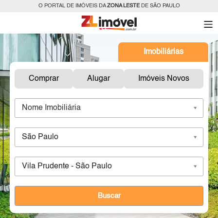
O PORTAL DE IMÓVEIS DA
ZONA LESTE
DE SÃO PAULO
Imobiliárias
Comprar
Alugar
Imóveis Novos
Nome Imobiliária
São Paulo
Vila Prudente - São Paulo
Buscar