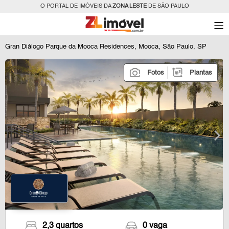
O PORTAL DE IMÓVEIS DA
ZONA LESTE
DE SÃO PAULO
Gran Diálogo Parque da Mooca Residences, Mooca, São Paulo, SP
Fotos
Plantas
2,3 quartos
0 vaga