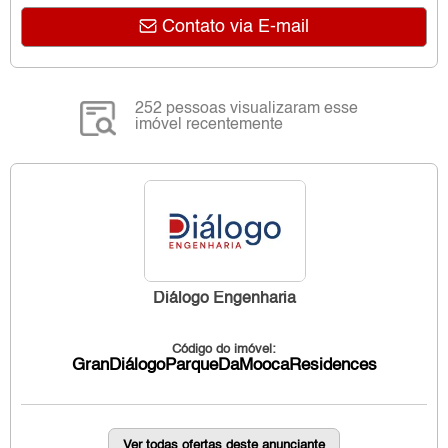
Contato via E-mail
252 pessoas visualizaram esse
imóvel recentemente
Diálogo Engenharia
Código do imóvel:
GranDiálogoParqueDaMoocaResidences
Ver todas ofertas deste anunciante