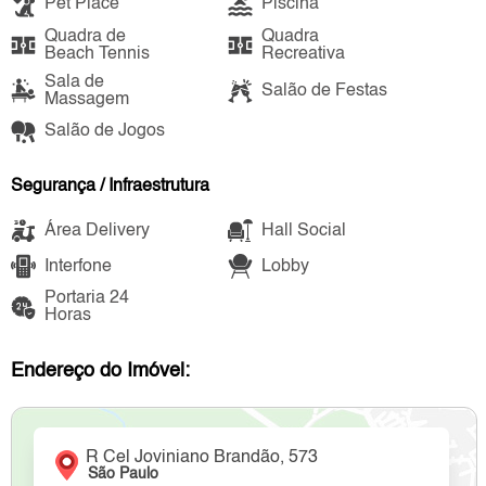
Pet Place
Piscina
Quadra de
Quadra
Beach Tennis
Recreativa
Sala de
Salão de Festas
Massagem
Salão de Jogos
Segurança / Infraestrutura
Área Delivery
Hall Social
Interfone
Lobby
Portaria 24
Horas
Endereço do Imóvel:
R Cel Joviniano Brandão, 573
São Paulo