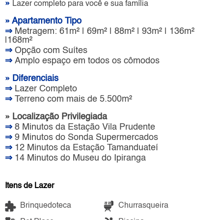
»
Lazer completo para você e sua família
» Apartamento Tipo
⇒
Metragem: 61m² | 69m² | 88m² | 93m² | 136m²
|168m²
⇒
Opção com Suítes
⇒
Amplo espaço em todos os cômodos
» Diferenciais
⇒
Lazer Completo
⇒
Terreno com mais de 5.500m²
» Localização Privilegiada
⇒
8 Minutos da Estação Vila Prudente
⇒
9 Minutos do Sonda Supermercados
⇒
12 Minutos da Estação Tamanduateí
⇒
14 Minutos do Museu do Ipiranga
Itens de Lazer
Brinquedoteca
Churrasqueira