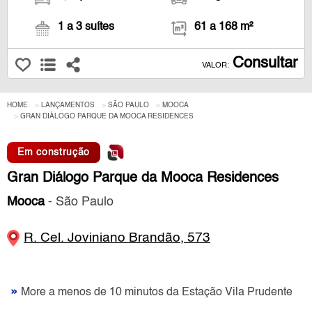
1 a 3 suítes
61 a 168 m²
Consultar
VALOR:
HOME
LANÇAMENTOS
SÃO PAULO
MOOCA
GRAN DIÁLOGO PARQUE DA MOOCA RESIDENCES
Em construção
Gran Diálogo Parque da Mooca Residences
Mooca
- São Paulo
R. Cel. Joviniano Brandão, 573
»
More a menos de 10 minutos da Estação Vila Prudente