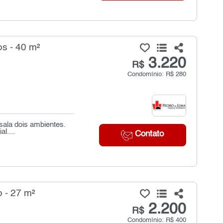
s - 40 m²
3.220
R$
Condomínio: R$ 280
sala dois ambientes.
l....
Contato
 - 27 m²
2.200
R$
Condomínio: R$ 400