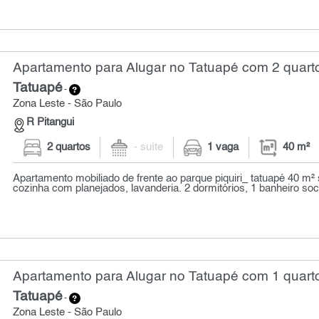
Apartamento para Alugar no Tatuapé com 2 quarto
Tatuapé
-
Zona Leste - São Paulo
R Pitangui
2 quartos
- suíte
1 vaga
40 m²
Apartamento mobiliado de frente ao parque piquiri_ tatuapé 40 m² 
cozinha com planejados, lavanderia. 2 dormitórios, 1 banheiro socia
Apartamento para Alugar no Tatuapé com 1 quarto
Tatuapé
-
Zona Leste - São Paulo