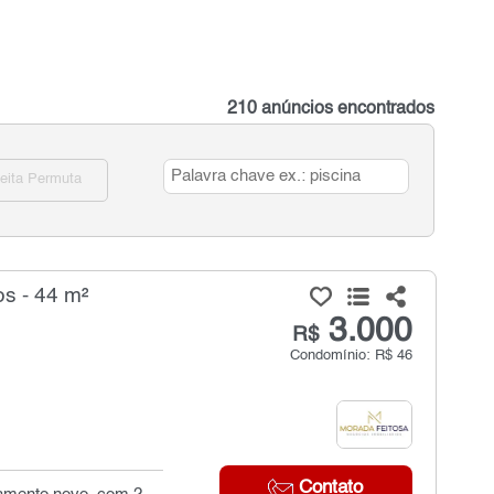
210 anúncios encontrados
eita Permuta
s - 44 m²
3.000
R$
Condomínio: R$ 46
Contato