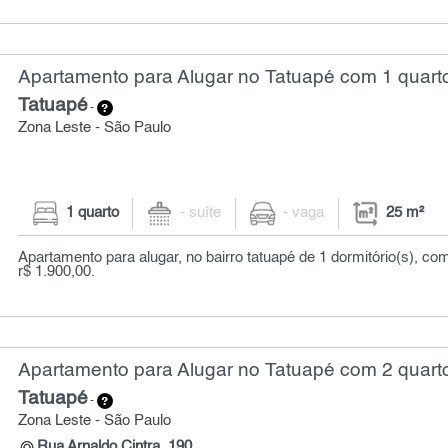
Apartamento para Alugar no Tatuapé com 1 quarto
Tatuapé
-
Zona Leste - São Paulo
1 quarto
- suíte
- vaga
25 m²
Apartamento para alugar, no bairro tatuapé de 1 dormitório(s), co
r$ 1.900,00.
Apartamento para Alugar no Tatuapé com 2 quarto
Tatuapé
-
Zona Leste - São Paulo
Rua Arnaldo Cintra, 190