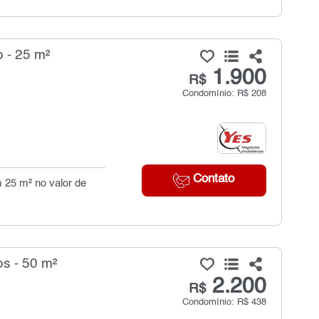
 - 25 m²
1.900
R$
Condomínio: R$ 208
Contato
m 25 m² no valor de
s - 50 m²
2.200
R$
Condomínio: R$ 438