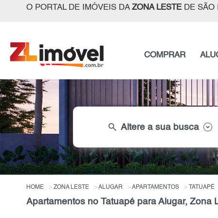
O PORTAL DE IMÓVEIS DA
ZONA LESTE
DE SÃO 
COMPRAR
ALU
search
Altere a sua busca
HOME
ZONA LESTE
ALUGAR
APARTAMENTOS
TATUAPÉ
Apartamentos no Tatuapé para Alugar, Zona 