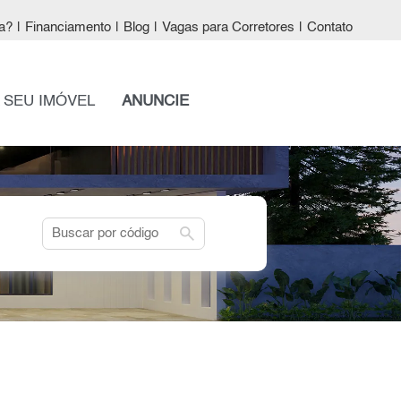
a?
|
Financiamento
|
Blog
|
Vagas para Corretores
|
Contato
 SEU IMÓVEL
ANUNCIE
search