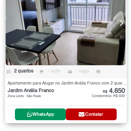
2 quartos
- suíte
- vaga
-
Apartamento para Alugar no Jardim Anália Franco com 2 quartos
4.650
Jardim Anália Franco
R$
Condomínio: R$ 400
Zona Leste - São Paulo
WhatsApp
Contatar