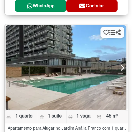
WhatsApp
Contatar
1 quarto
1 suíte
1 vaga
45 m²
Apartamento para Alugar no Jardim Anália Franco com 1 quarto - 45 m²