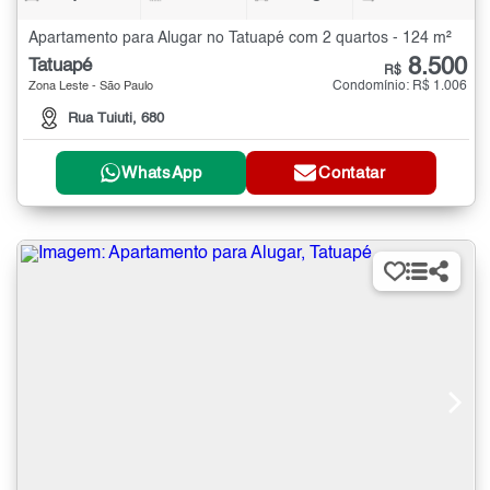
Apartamento para Alugar no Tatuapé com 2 quartos - 124 m²
8.500
Tatuapé
R$
Condomínio: R$ 1.006
Zona Leste - São Paulo
Rua Tuiuti, 680
WhatsApp
Contatar