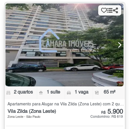
2 quartos
1 suíte
1 vaga
65 m²
Apartamento para Alugar na Vila Zilda (Zona Leste) com 2 quartos - 65 m²
5.900
Vila Zilda (Zona Leste)
R$
Condomínio: R$ 619
Zona Leste - São Paulo