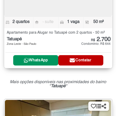
2 quartos
- suíte
1 vaga
50 m²
Apartamento para Alugar no Tatuapé com 2 quartos - 50 m²
2.700
Tatuapé
R$
Condomínio: R$ 644
Zona Leste - São Paulo
WhatsApp
Contatar
Mais opções disponíveis nas proximidades do bairro
"
Tatuapé
"