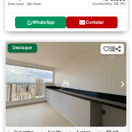
Condomínio: R$ 761
Zona Leste - São Paulo
WhatsApp
Contatar
Destaque