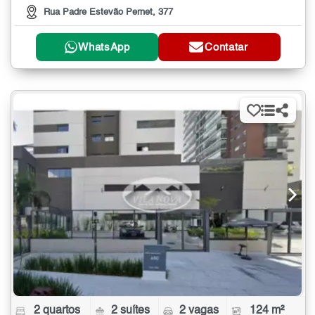
Rua Padre Estevão Pernet, 377
WhatsApp
Contatar
2 quartos
2 suítes
2 vagas
124 m²