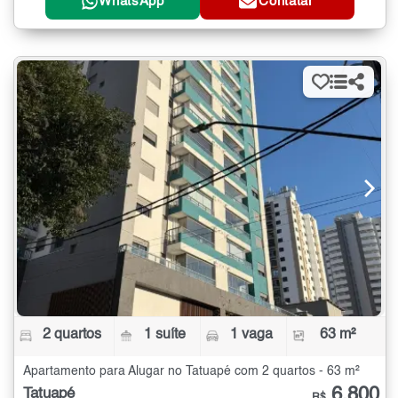
WhatsApp
Contatar
2 quartos
1 suíte
1 vaga
63 m²
Apartamento para Alugar no Tatuapé com 2 quartos - 63 m²
6.800
Tatuapé
R$