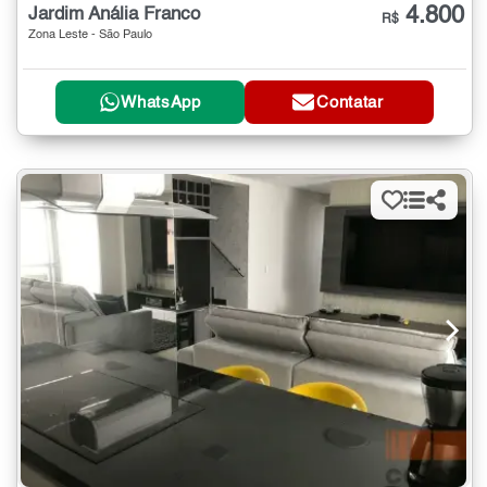
4.800
Jardim Anália Franco
R$
Zona Leste - São Paulo
WhatsApp
Contatar