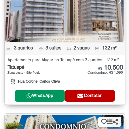
3 quartos
3 suítes
2 vagas
132 m²
Apartamento para Alugar no Tatuapé com 3 quartos - 132 m²
10.500
Tatuapé
R$
Condomínio: R$ 1.090
Zona Leste - São Paulo
Rua Coronel Carlos Oliva
WhatsApp
Contatar