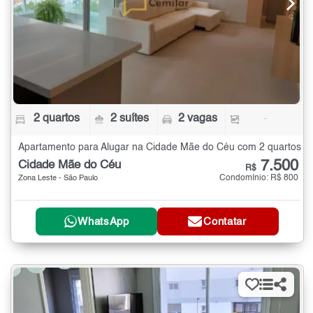
2 quartos
2 suítes
2 vagas
-
Apartamento para Alugar na Cidade Mãe do Céu com 2 quartos
7.500
Cidade Mãe do Céu
R$
Condomínio: R$ 800
Zona Leste - São Paulo
WhatsApp
Contatar