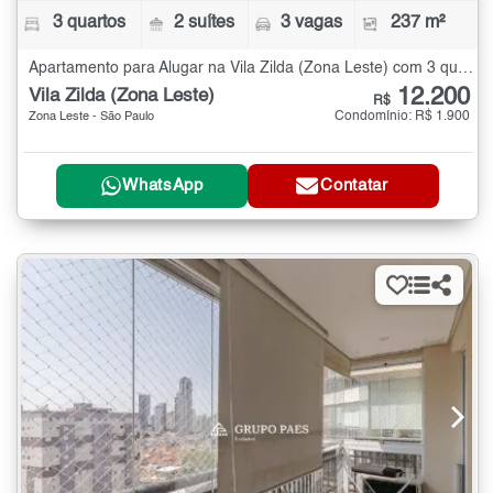
3 quartos
2 suítes
3 vagas
237 m²
Apartamento para Alugar na Vila Zilda (Zona Leste) com 3 quartos - 237 m²
12.200
Vila Zilda (Zona Leste)
R$
Condomínio: R$ 1.900
Zona Leste - São Paulo
WhatsApp
Contatar