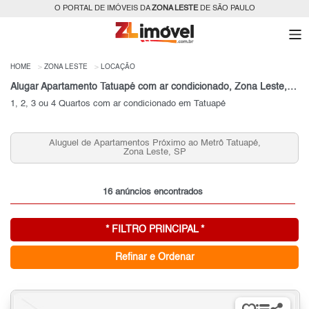
O PORTAL DE IMÓVEIS DA
ZONA LESTE
DE SÃO PAULO
HOME
ZONA LESTE
LOCAÇÃO
Alugar Apartamento Tatuapé com ar condicionado, Zona Leste, SP
1, 2, 3 ou 4 Quartos com ar condicionado em Tatuapé
Aluguel de Apartamentos Próximo ao Metrô Tatuapé,
Zona Leste, SP
16 anúncios encontrados
* FILTRO PRINCIPAL *
Refinar e Ordenar