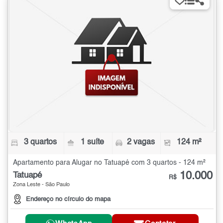
3 quartos
1 suíte
2 vagas
124 m²
Apartamento para Alugar no Tatuapé com 3 quartos - 124 m²
10.000
Tatuapé
R$
Zona Leste - São Paulo
Endereço no círculo do mapa