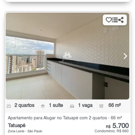
2 quartos
1 suíte
1 vaga
66 m²
Apartamento para Alugar no Tatuapé com 2 quartos - 66 m²
5.700
Tatuapé
R$
Condomínio: R$ 660
Zona Leste - São Paulo