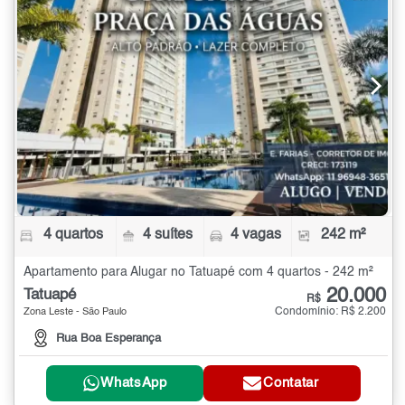
4 quartos
4 suítes
4 vagas
242 m²
Apartamento para Alugar no Tatuapé com 4 quartos - 242 m²
20.000
Tatuapé
R$
Condomínio: R$ 2.200
Zona Leste - São Paulo
Rua Boa Esperança
WhatsApp
Contatar