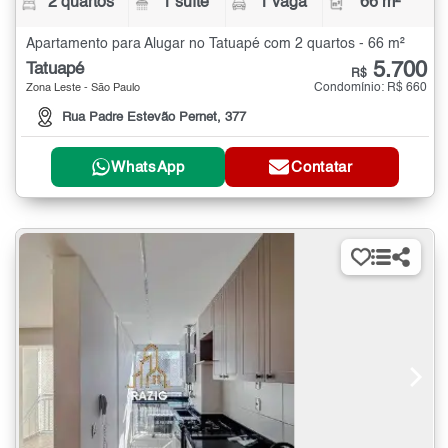
2 quartos
1 suíte
1 vaga
66 m²
Apartamento para Alugar no Tatuapé com 2 quartos - 66 m²
5.700
Tatuapé
R$
Condomínio: R$ 660
Zona Leste - São Paulo
Rua Padre Estevão Pernet, 377
WhatsApp
Contatar