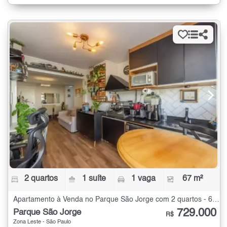
2 quartos
1 suíte
1 vaga
67 m²
Apartamento à Venda no Parque São Jorge com 2 quartos - 67 m²
729.000
Parque São Jorge
R$
Zona Leste - São Paulo