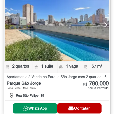
2 quartos
1 suíte
1 vaga
67 m²
Apartamento à Venda no Parque São Jorge com 2 quartos - 67 m²
780.000
Parque São Jorge
R$
Aceita Permuta
Zona Leste - São Paulo
Rua São Felipe, 39
WhatsApp
Contatar