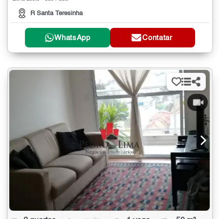
R Santa Teresinha
WhatsApp
Contatar