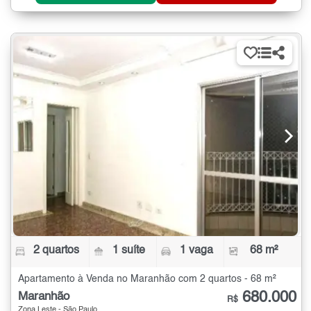
2 quartos
1 suíte
1 vaga
68 m²
Apartamento à Venda no Maranhão com 2 quartos - 68 m²
680.000
Maranhão
R$
Zona Leste - São Paulo