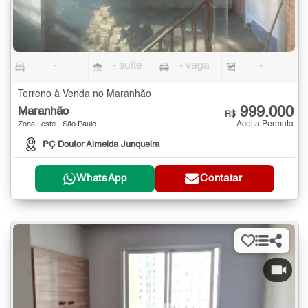
-
- suíte
- vaga
-
Terreno à Venda no Maranhão
999.000
Maranhão
R$
Aceita Permuta
Zona Leste - São Paulo
PÇ Doutor Almeida Junqueira
WhatsApp
Contatar