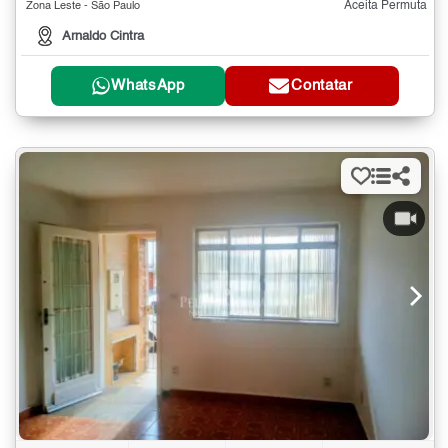
Aceita Permuta
Zona Leste - São Paulo
Arnaldo Cintra
WhatsApp
Contatar