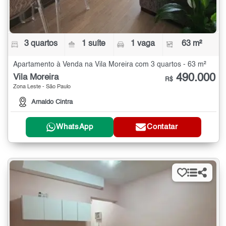
3 quartos
1 suíte
1 vaga
63 m²
Apartamento à Venda na Vila Moreira com 3 quartos - 63 m²
490.000
Vila Moreira
R$
Zona Leste - São Paulo
Arnaldo Cintra
WhatsApp
Contatar