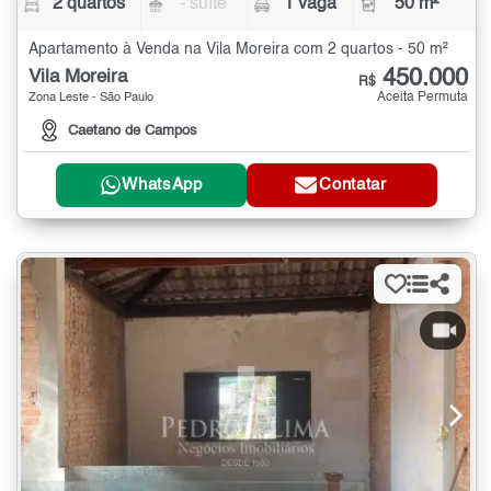
2 quartos
- suíte
1 vaga
50 m²
Apartamento à Venda na Vila Moreira com 2 quartos - 50 m²
450.000
Vila Moreira
R$
Aceita Permuta
Zona Leste - São Paulo
Caetano de Campos
WhatsApp
Contatar