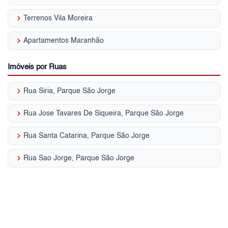
keyboard_arrow_right
Terrenos Vila Moreira
keyboard_arrow_right
Apartamentos Maranhão
Imóveis por Ruas
keyboard_arrow_right
Rua Siria, Parque São Jorge
keyboard_arrow_right
Rua Jose Tavares De Siqueira, Parque São Jorge
keyboard_arrow_right
Rua Santa Catarina, Parque São Jorge
keyboard_arrow_right
Rua Sao Jorge, Parque São Jorge