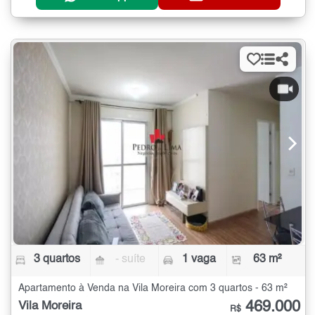
3 quartos
- suíte
1 vaga
63 m²
Apartamento à Venda na Vila Moreira com 3 quartos - 63 m²
469.000
Vila Moreira
R$