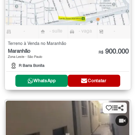
-
- suíte
- vaga
-
Terreno à Venda no Maranhão
900.000
Maranhão
R$
Zona Leste - São Paulo
R Barra Bonita
WhatsApp
Contatar