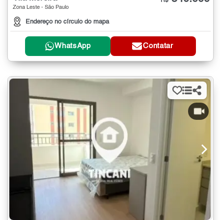
R$
Zona Leste - São Paulo
Endereço no círculo do mapa
WhatsApp
Contatar