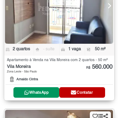
2 quartos
- suíte
1 vaga
50 m²
Apartamento à Venda na Vila Moreira com 2 quartos - 50 m²
560.000
Vila Moreira
R$
Zona Leste - São Paulo
Arnaldo Cintra
WhatsApp
Contatar