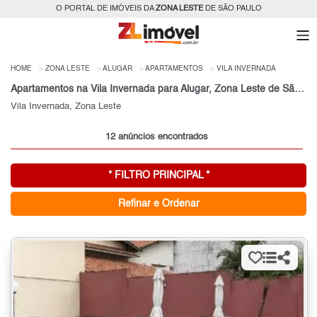
O PORTAL DE IMÓVEIS DA
ZONA LESTE
DE SÃO PAULO
HOME
ZONA LESTE
ALUGAR
APARTAMENTOS
VILA INVERNADA
Apartamentos na Vila Invernada para Alugar, Zona Leste de São Paulo, SP
Vila Invernada, Zona Leste
12 anúncios encontrados
* FILTRO PRINCIPAL *
Refinar e Ordenar