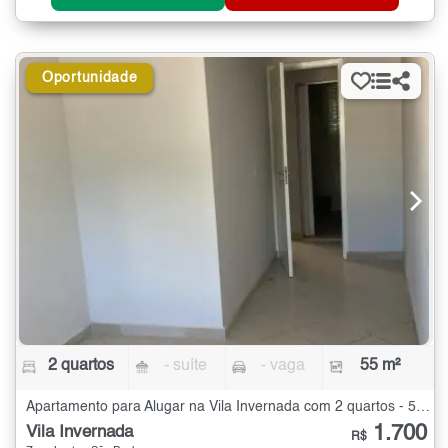
Oportunidade
2 quartos
- suíte
- vaga
55 m²
Apartamento para Alugar na Vila Invernada com 2 quartos - 55 m²
1.700
Vila Invernada
R$