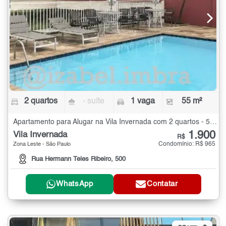
2 quartos
- suíte
1 vaga
55 m²
Apartamento para Alugar na Vila Invernada com 2 quartos - 55 m²
1.900
Vila Invernada
R$
Condomínio: R$ 965
Zona Leste - São Paulo
Rua Hermann Teles Ribeiro, 500
WhatsApp
Contatar