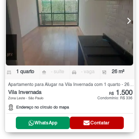
1 quarto
- suíte
- vaga
26 m²
Apartamento para Alugar na Vila Invernada com 1 quarto - 26 m²
1.500
Vila Invernada
R$
Condomínio: R$ 336
Zona Leste - São Paulo
Endereço no círculo do mapa
WhatsApp
Contatar