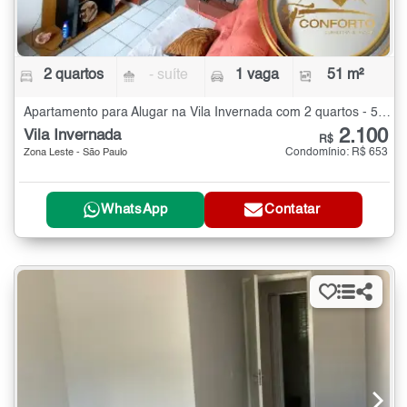
2 quartos
- suíte
1 vaga
51 m²
Apartamento para Alugar na Vila Invernada com 2 quartos - 51 m²
2.100
Vila Invernada
R$
Condomínio: R$ 653
Zona Leste - São Paulo
WhatsApp
Contatar