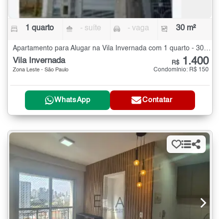
1 quarto
- suíte
- vaga
30 m²
Apartamento para Alugar na Vila Invernada com 1 quarto - 30 m²
1.400
Vila Invernada
R$
Condomínio: R$ 150
Zona Leste - São Paulo
WhatsApp
Contatar