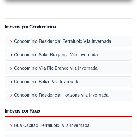
Imóveis por Condomínios
keyboard_arrow_right
Condomínio Residencial Ferraiuolo Vila Invernada
keyboard_arrow_right
Condomínio Solar Bragança Vila Invernada
keyboard_arrow_right
Condomínio Vila Rio Branco Vila Invernada
keyboard_arrow_right
Condomínio Belize Vila Invernada
keyboard_arrow_right
Condomínio Residencial Horizons Vila Invernada
Imóveis por Ruas
keyboard_arrow_right
Rua Capitao Ferraiuolo, Vila Invernada