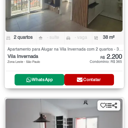
2 quartos
- suíte
- vaga
38 m²
Apartamento para Alugar na Vila Invernada com 2 quartos - 38 m²
2.200
Vila Invernada
R$
Condomínio: R$ 365
Zona Leste - São Paulo
WhatsApp
Contatar