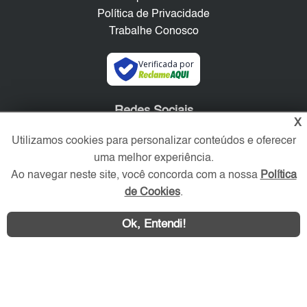
Política de Privacidade
Trabalhe Conosco
Verificada por
Redes Sociais
X
Utilizamos cookies para personalizar conteúdos e oferecer
uma melhor experiência.
Ao navegar neste site, você concorda com a nossa
Política
de Cookies
.
Ok, Entendi!
Área exclusiva aos anunciantes,
acesse sua conta: