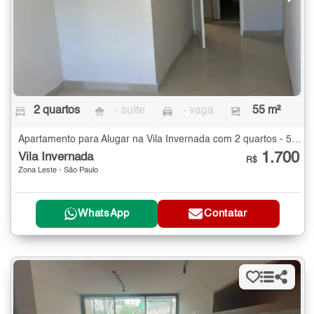
2 quartos
- suíte
- vaga
55 m²
Apartamento para Alugar na Vila Invernada com 2 quartos - 55 m²
1.700
Vila Invernada
R$
Zona Leste - São Paulo
WhatsApp
Contatar