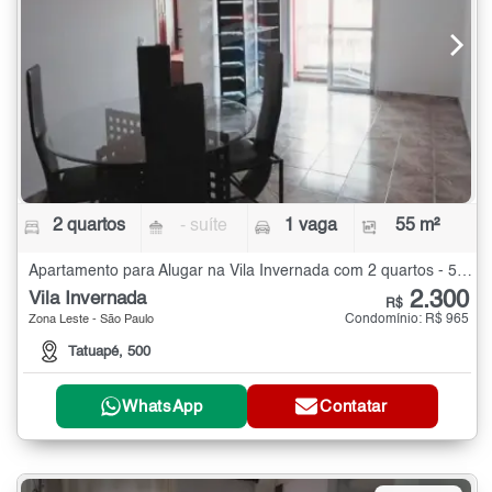
2 quartos
- suíte
1 vaga
55 m²
Apartamento para Alugar na Vila Invernada com 2 quartos - 55 m²
2.300
Vila Invernada
R$
Condomínio: R$ 965
Zona Leste - São Paulo
Tatuapé, 500
WhatsApp
Contatar