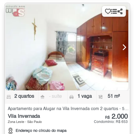
2 quartos
- suíte
1 vaga
51 m²
Apartamento para Alugar na Vila Invernada com 2 quartos - 51 m²
2.000
Vila Invernada
R$
Condomínio: R$ 653
Zona Leste - São Paulo
Endereço no círculo do mapa