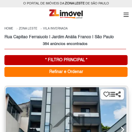
O PORTAL DE IMÓVEIS DA
ZONA LESTE
DE SÃO PAULO
HOME
ZONA LESTE
VILA INVERNADA
Rua Capitao Ferraiuolo | Jardim Anália Franco | São Paulo
384 anúncios encontrados
* FILTRO PRINCIPAL *
Refinar e Ordenar