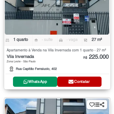
1 quarto
- suíte
- vaga
27 m²
Apartamento à Venda na Vila Invernada com 1 quarto - 27 m²
225.000
Vila Invernada
R$
Zona Leste - São Paulo
Rua Capitão Ferraiuolo, 402
WhatsApp
Contatar