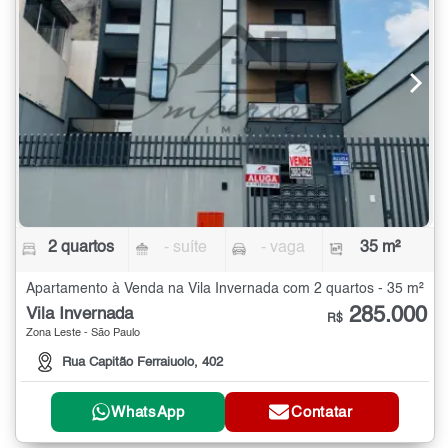
2 quartos
- suíte
- vaga
35 m²
Apartamento à Venda na Vila Invernada com 2 quartos - 35 m²
285.000
Vila Invernada
R$
Zona Leste - São Paulo
Rua Capitão Ferraiuolo, 402
WhatsApp
Contatar