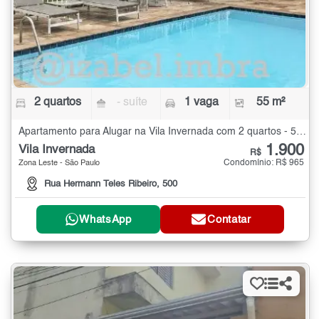
2 quartos
- suíte
1 vaga
55 m²
Apartamento para Alugar na Vila Invernada com 2 quartos - 55 m²
1.900
Vila Invernada
R$
Condomínio: R$ 965
Zona Leste - São Paulo
Rua Hermann Teles Ribeiro, 500
WhatsApp
Contatar