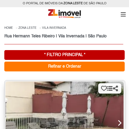
O PORTAL DE IMÓVEIS DA
ZONA LESTE
DE SÃO PAULO
HOME
ZONA LESTE
VILA INVERNADA
Rua Hermann Teles Ribeiro | Vila Invernada | São Paulo
* FILTRO PRINCIPAL *
Refinar e Ordenar