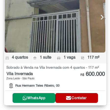
4 quartos
1 suíte
1 vaga
117 m²
Sobrado à Venda na Vila Invernada com 4 quartos - 117 m²
600.000
Vila Invernada
R$
Zona Leste - São Paulo
Rua Hermann Teles Ribeiro, 00
WhatsApp
Contatar