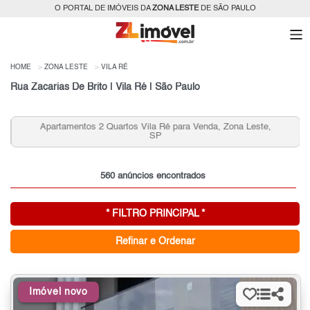
O PORTAL DE IMÓVEIS DA
ZONA LESTE
DE SÃO PAULO
HOME
ZONA LESTE
VILA RÉ
Rua Zacarias De Brito | Vila Ré | São Paulo
Apartamentos 2 Quartos Vila Ré para Venda, Zona Leste,
SP
560 anúncios encontrados
* FILTRO PRINCIPAL *
Refinar e Ordenar
Imóvel novo