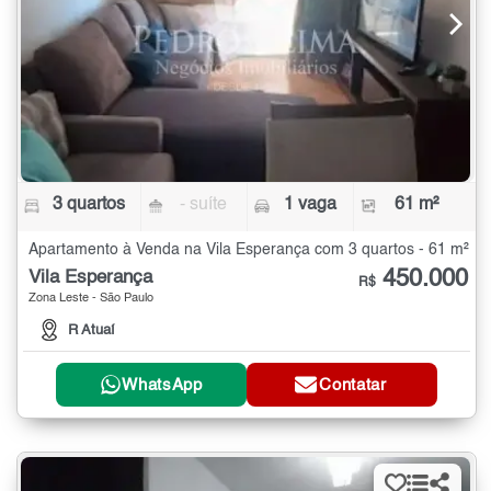
3 quartos
- suíte
1 vaga
61 m²
Apartamento à Venda na Vila Esperança com 3 quartos - 61 m²
450.000
Vila Esperança
R$
Zona Leste - São Paulo
R Atuaí
WhatsApp
Contatar