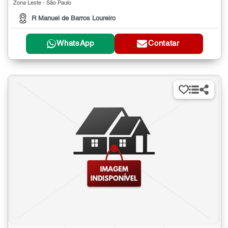
Zona Leste - São Paulo
R Manuel de Barros Loureiro
WhatsApp
Contatar