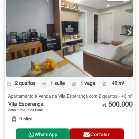
2 quartos
1 suíte
1 vaga
46 m²
Apartamento à Venda na Vila Esperança com 2 quartos - 46 m²
500.000
Vila Esperança
R$
Zona Leste - São Paulo
R Nilza
WhatsApp
Contatar