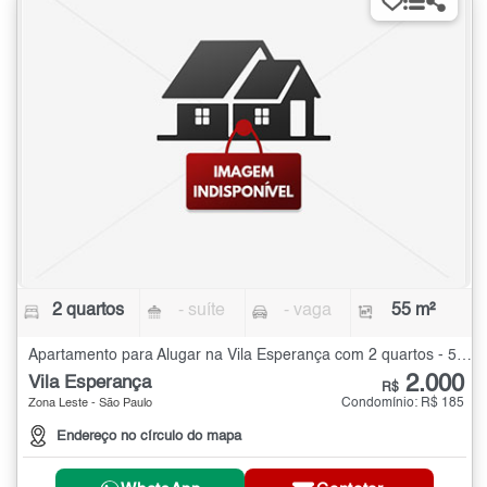
2 quartos
- suíte
- vaga
55 m²
Apartamento para Alugar na Vila Esperança com 2 quartos - 55 m²
2.000
Vila Esperança
R$
Condomínio: R$ 185
Zona Leste - São Paulo
Endereço no círculo do mapa