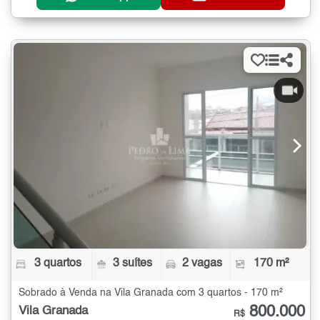
3 quartos
3 suítes
2 vagas
170 m²
Sobrado à Venda na Vila Granada com 3 quartos - 170 m²
800.000
Vila Granada
R$