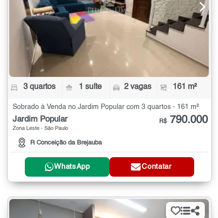
3 quartos
1 suíte
2 vagas
161 m²
Sobrado à Venda no Jardim Popular com 3 quartos - 161 m²
790.000
Jardim Popular
R$
Zona Leste - São Paulo
R Conceição da Brejauba
WhatsApp
Contatar