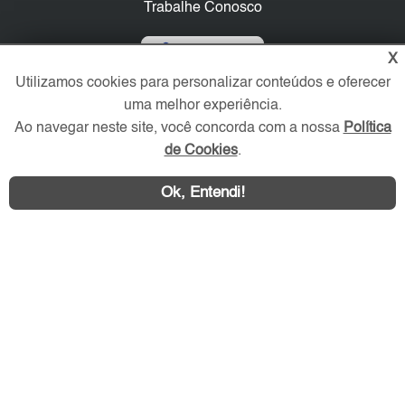
Trabalhe Conosco
Verificada por
X
Utilizamos cookies para personalizar conteúdos e oferecer
uma melhor experiência.
Redes Sociais
Ao navegar neste site, você concorda com a nossa
Política
de Cookies
.
Ok, Entendi!
Área exclusiva aos anunciantes,
acesse sua conta: