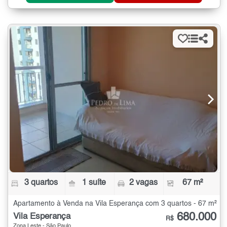
3 quartos
1 suíte
2 vagas
67 m²
Apartamento à Venda na Vila Esperança com 3 quartos - 67 m²
680.000
Vila Esperança
R$
Zona Leste - São Paulo