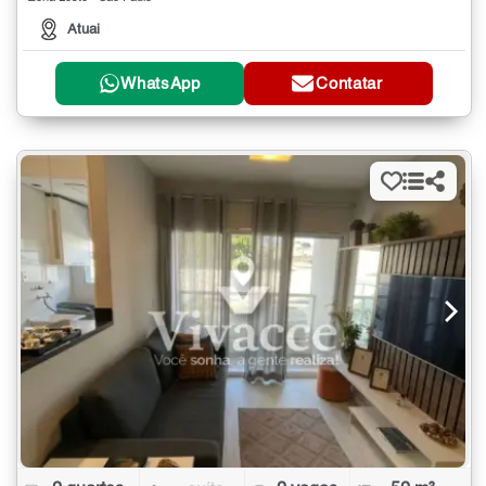
Atuai
WhatsApp
Contatar