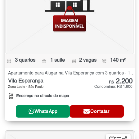
3 quartos
1 suíte
2 vagas
140 m²
Apartamento para Alugar na Vila Esperança com 3 quartos - 140 m²
2.200
Vila Esperança
R$
Condomínio: R$ 1.600
Zona Leste - São Paulo
Endereço no círculo do mapa
WhatsApp
Contatar