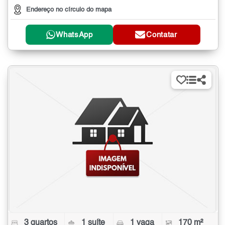
Endereço no círculo do mapa
WhatsApp
Contatar
3 quartos
1 suíte
1 vaga
170 m²