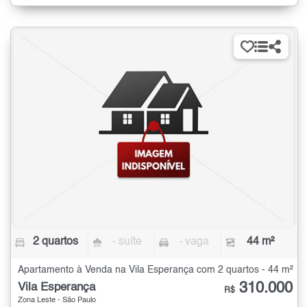
2 quartos
- suíte
- vaga
44 m²
Apartamento à Venda na Vila Esperança com 2 quartos - 44 m²
310.000
Vila Esperança
R$
Zona Leste - São Paulo