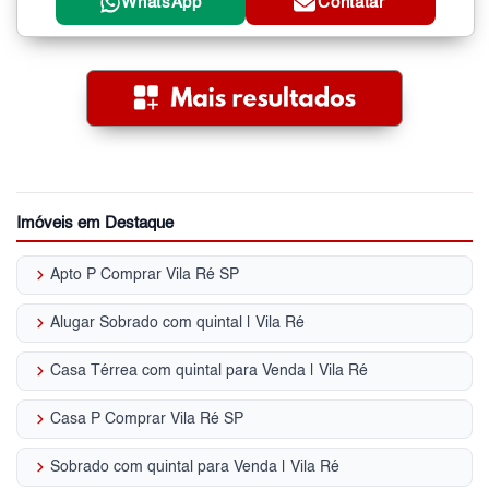
WhatsApp
Contatar
Imóveis em Destaque
keyboard_arrow_right
Apto P Comprar Vila Ré SP
keyboard_arrow_right
Alugar Sobrado com quintal | Vila Ré
keyboard_arrow_right
Casa Térrea com quintal para Venda | Vila Ré
keyboard_arrow_right
Casa P Comprar Vila Ré SP
keyboard_arrow_right
Sobrado com quintal para Venda | Vila Ré