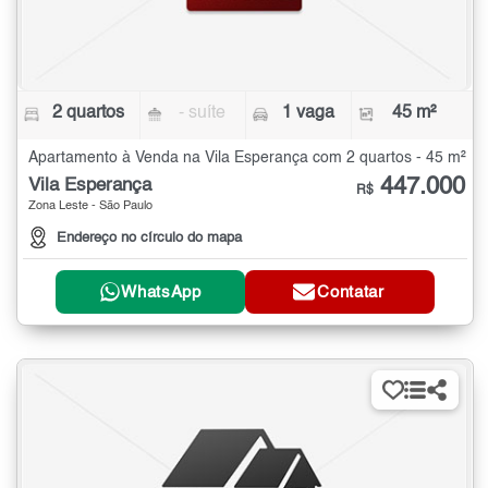
2 quartos
- suíte
1 vaga
45 m²
Apartamento à Venda na Vila Esperança com 2 quartos - 45 m²
447.000
Vila Esperança
R$
Zona Leste - São Paulo
Endereço no círculo do mapa
WhatsApp
Contatar