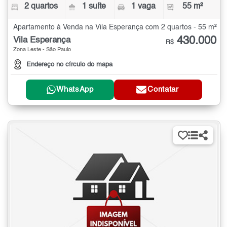
2 quartos
1 suíte
1 vaga
55 m²
Apartamento à Venda na Vila Esperança com 2 quartos - 55 m²
430.000
Vila Esperança
R$
Zona Leste - São Paulo
Endereço no círculo do mapa
WhatsApp
Contatar