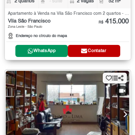
2 quartos
- suíte
2 vagas
52 m²
Apartamento à Venda na Vila São Francisco com 2 quartos - 52 m²
415.000
Vila São Francisco
R$
Zona Leste - São Paulo
Endereço no círculo do mapa
WhatsApp
Contatar