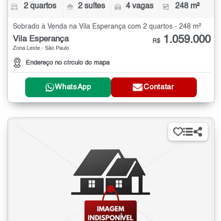
2 quartos
2 suítes
4 vagas
248 m²
Sobrado à Venda na Vila Esperança com 2 quartos - 248 m²
1.059.000
Vila Esperança
R$
Zona Leste - São Paulo
Endereço no círculo do mapa
WhatsApp
Contatar