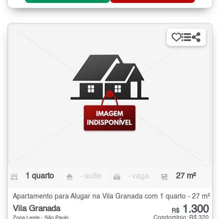
1 quarto
- suíte
- vaga
27 m²
Apartamento para Alugar na Vila Granada com 1 quarto - 27 m²
1.300
Vila Granada
R$
Condomínio: R$ 320
Zona Leste - São Paulo