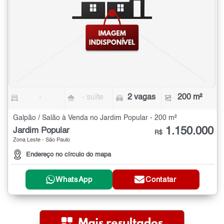
-
- suíte
2 vagas
200 m²
Galpão / Salão à Venda no Jardim Popular - 200 m²
1.150.000
Jardim Popular
R$
Zona Leste - São Paulo
Endereço no círculo do mapa
WhatsApp
Contatar