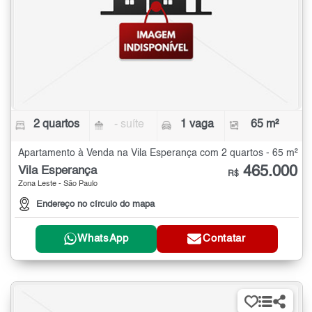
2 quartos
- suíte
1 vaga
65 m²
Apartamento à Venda na Vila Esperança com 2 quartos - 65 m²
465.000
Vila Esperança
R$
Zona Leste - São Paulo
Endereço no círculo do mapa
WhatsApp
Contatar