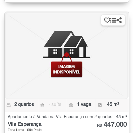
2 quartos
- suíte
1 vaga
45 m²
Apartamento à Venda na Vila Esperança com 2 quartos - 45 m²
447.000
Vila Esperança
R$
Zona Leste - São Paulo