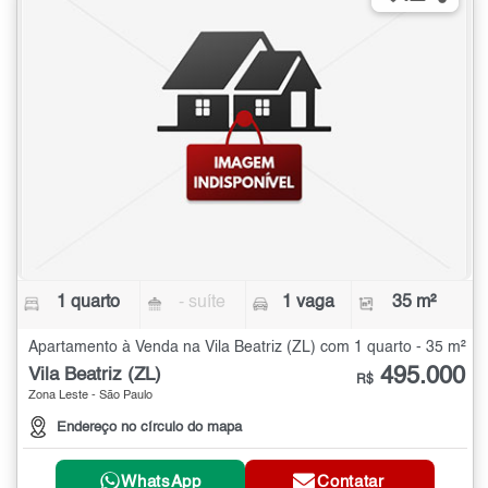
1 quarto
- suíte
1 vaga
35 m²
Apartamento à Venda na Vila Beatriz (ZL) com 1 quarto - 35 m²
495.000
Vila Beatriz (ZL)
R$
Zona Leste - São Paulo
Endereço no círculo do mapa
WhatsApp
Contatar