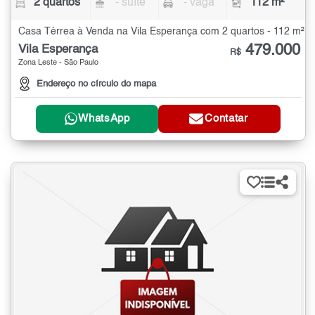
2 quartos
- suíte
- vaga
112 m²
Casa Térrea à Venda na Vila Esperança com 2 quartos - 112 m²
479.000
Vila Esperança
R$
Zona Leste - São Paulo
Endereço no círculo do mapa
WhatsApp
Contatar