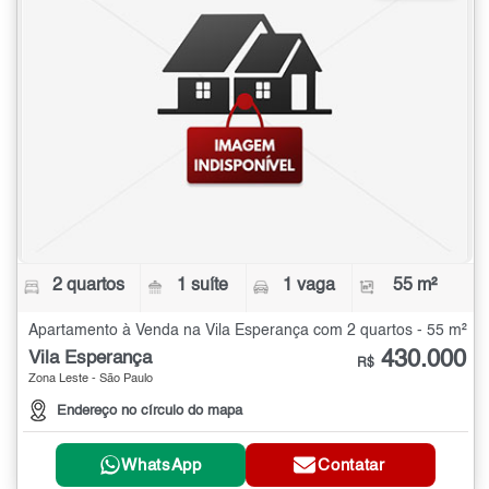
2 quartos
1 suíte
1 vaga
55 m²
Apartamento à Venda na Vila Esperança com 2 quartos - 55 m²
430.000
Vila Esperança
R$
Zona Leste - São Paulo
Endereço no círculo do mapa
WhatsApp
Contatar