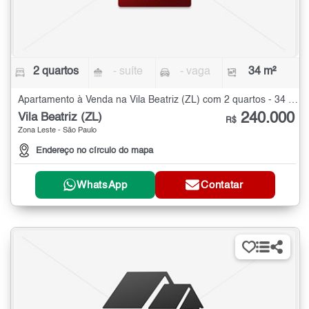
2 quartos
- suíte
- vaga
34 m²
Apartamento à Venda na Vila Beatriz (ZL) com 2 quartos - 34 m²
240.000
Vila Beatriz (ZL)
R$
Zona Leste - São Paulo
Endereço no círculo do mapa
WhatsApp
Contatar