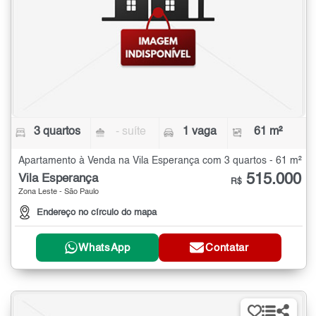
3 quartos
- suíte
1 vaga
61 m²
Apartamento à Venda na Vila Esperança com 3 quartos - 61 m²
515.000
Vila Esperança
R$
Zona Leste - São Paulo
Endereço no círculo do mapa
WhatsApp
Contatar