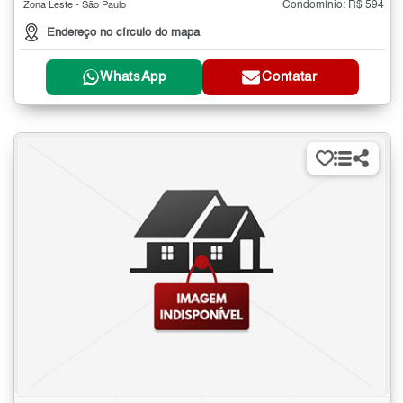
Condomínio: R$ 594
Zona Leste - São Paulo
Endereço no círculo do mapa
WhatsApp
Contatar