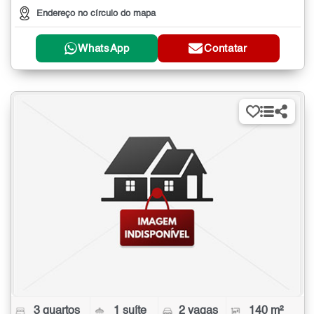
Endereço no círculo do mapa
WhatsApp
Contatar
3 quartos
1 suíte
2 vagas
140 m²