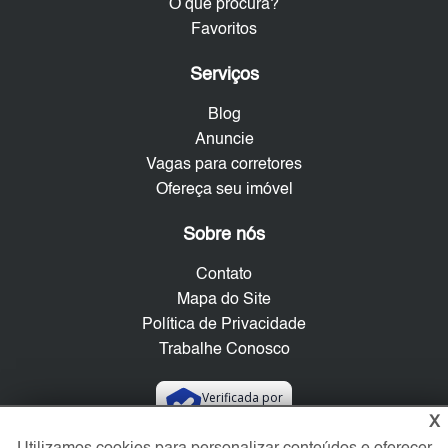
O que procura?
Favoritos
Serviços
Blog
Anuncie
Vagas para corretores
Ofereça seu imóvel
Sobre nós
Contato
Mapa do Site
Política de Privacidade
Trabalhe Conosco
Verificada por
X