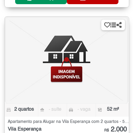
2 quartos
- suíte
- vaga
52 m²
Apartamento para Alugar na Vila Esperança com 2 quartos - 52 m²
2.000
Vila Esperança
R$