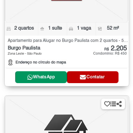
2 quartos
1 suíte
1 vaga
52 m²
Apartamento para Alugar no Burgo Paulista com 2 quartos - 52 m²
2.205
Burgo Paulista
R$
Condomínio: R$ 450
Zona Leste - São Paulo
Endereço no círculo do mapa
WhatsApp
Contatar