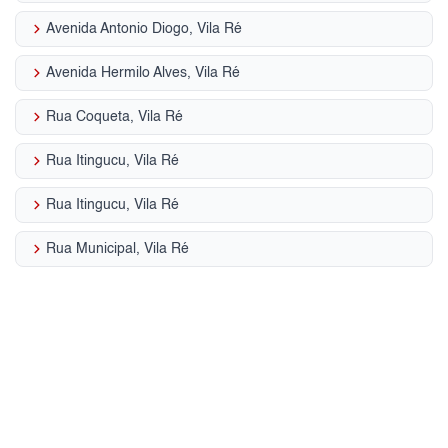
keyboard_arrow_right
Avenida Antonio Diogo, Vila Ré
keyboard_arrow_right
Avenida Hermilo Alves, Vila Ré
keyboard_arrow_right
Rua Coqueta, Vila Ré
keyboard_arrow_right
Rua Itingucu, Vila Ré
keyboard_arrow_right
Rua Itingucu, Vila Ré
keyboard_arrow_right
Rua Municipal, Vila Ré