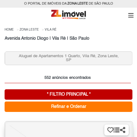
O PORTAL DE IMÓVEIS DA
ZONA LESTE
DE SÃO PAULO
HOME
ZONA LESTE
VILA RÉ
Avenida Antonio Diogo | Vila Ré | São Paulo
Aluguel de Apartamentos 1 Quarto, Vila Ré, Zona Leste,
SP
552 anúncios encontrados
* FILTRO PRINCIPAL *
Refinar e Ordenar