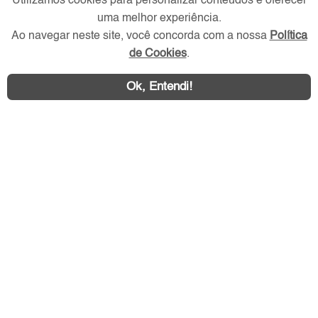
Utilizamos cookies para personalizar conteúdos e oferecer
Redes Sociais
uma melhor experiência.
Ao navegar neste site, você concorda com a nossa
Política
de Cookies
.
Ok, Entendi!
Área exclusiva aos anunciantes,
acesse sua conta: