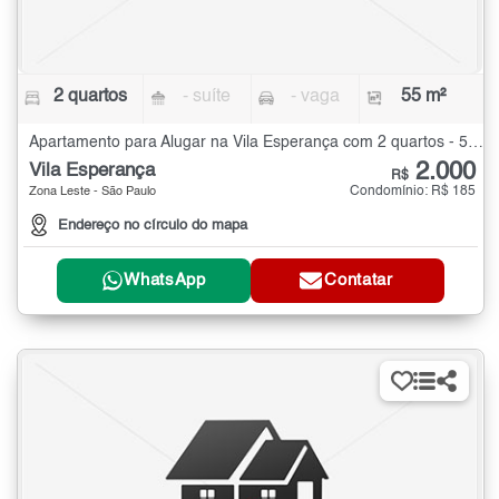
2 quartos
- suíte
- vaga
55 m²
Apartamento para Alugar na Vila Esperança com 2 quartos - 55 m²
2.000
Vila Esperança
R$
Condomínio: R$ 185
Zona Leste - São Paulo
Endereço no círculo do mapa
WhatsApp
Contatar