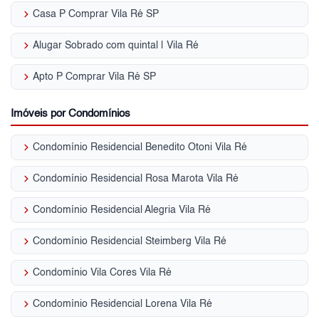
keyboard_arrow_right
Casa P Comprar Vila Ré SP
keyboard_arrow_right
Alugar Sobrado com quintal | Vila Ré
keyboard_arrow_right
Apto P Comprar Vila Ré SP
Imóveis por Condomínios
keyboard_arrow_right
Condomínio Residencial Benedito Otoni Vila Ré
keyboard_arrow_right
Condomínio Residencial Rosa Marota Vila Ré
keyboard_arrow_right
Condomínio Residencial Alegria Vila Ré
keyboard_arrow_right
Condomínio Residencial Steimberg Vila Ré
keyboard_arrow_right
Condomínio Vila Cores Vila Ré
keyboard_arrow_right
Condomínio Residencial Lorena Vila Ré