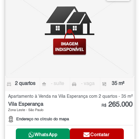
2 quartos
- suíte
- vaga
35 m²
Apartamento à Venda na Vila Esperança com 2 quartos - 35 m²
265.000
Vila Esperança
R$
Zona Leste - São Paulo
Endereço no círculo do mapa
WhatsApp
Contatar