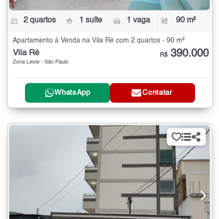
2 quartos
1 suíte
1 vaga
90 m²
Apartamento à Venda na Vila Ré com 2 quartos - 90 m²
390.000
Vila Ré
R$
Zona Leste - São Paulo
WhatsApp
Contatar