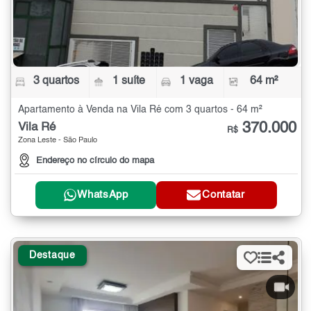
3 quartos
1 suíte
1 vaga
64 m²
Apartamento à Venda na Vila Ré com 3 quartos - 64 m²
370.000
Vila Ré
R$
Zona Leste - São Paulo
Endereço no círculo do mapa
WhatsApp
Contatar
Destaque