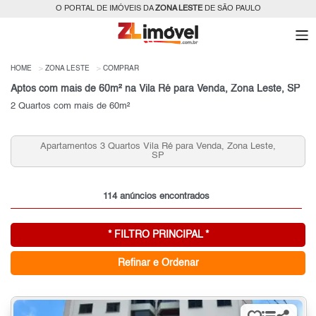
O PORTAL DE IMÓVEIS DA
ZONA LESTE
DE SÃO PAULO
HOME
ZONA LESTE
COMPRAR
Aptos com mais de 60m² na Vila Ré para Venda, Zona Leste, SP
2 Quartos com mais de 60m²
Apartamentos 2 Quartos Vila Ré para Venda, Zona Leste,
SP
114 anúncios encontrados
* FILTRO PRINCIPAL *
Refinar e Ordenar