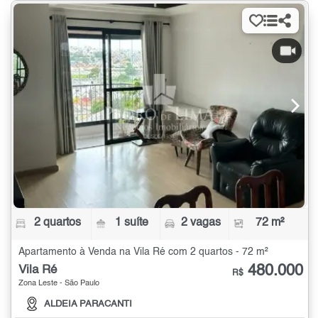
2 quartos
1 suíte
2 vagas
72 m²
Apartamento à Venda na Vila Ré com 2 quartos - 72 m²
480.000
Vila Ré
R$
Zona Leste - São Paulo
ALDEIA PARACANTI