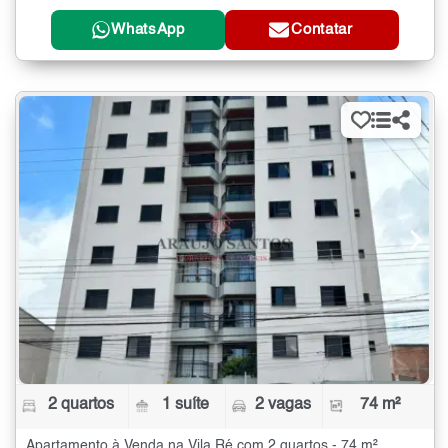
WhatsApp
Contatar
2 quartos
1 suíte
2 vagas
74 m²
Apartamento à Venda na Vila Ré com 2 quartos - 74 m²