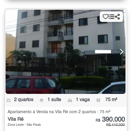
2 quartos
1 suíte
1 vaga
75 m²
Apartamento à Venda na Vila Ré com 2 quartos - 75 m²
390.000
Vila Ré
R$
Zona Leste - São Paulo
R$ 410.000