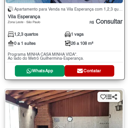
Apartamento para Venda na Vila Esperança com 1,2,3 quartos - 26 a 108 m²
Vila Esperança
Consultar
Zona Leste - São Paulo
R$
1,2,3 quartos
1 vaga
0 a 1 suítes
26 a 108 m²
Programa MINHA CASA MINHA VIDA*.
Ao lado do Metrô Guilhermina-Esperança.
WhatsApp
Contatar