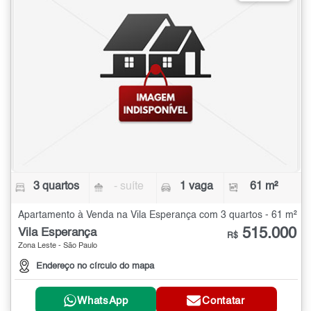
3 quartos
- suíte
1 vaga
61 m²
Apartamento à Venda na Vila Esperança com 3 quartos - 61 m²
515.000
Vila Esperança
R$
Zona Leste - São Paulo
Endereço no círculo do mapa
WhatsApp
Contatar