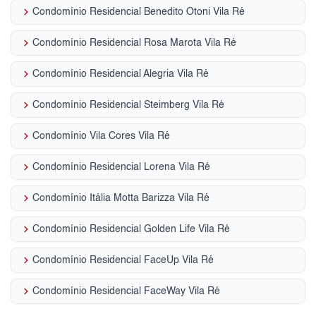
keyboard_arrow_right
Condomínio Residencial Benedito Otoni Vila Ré
keyboard_arrow_right
Condomínio Residencial Rosa Marota Vila Ré
keyboard_arrow_right
Condomínio Residencial Alegria Vila Ré
keyboard_arrow_right
Condomínio Residencial Steimberg Vila Ré
keyboard_arrow_right
Condomínio Vila Cores Vila Ré
keyboard_arrow_right
Condomínio Residencial Lorena Vila Ré
keyboard_arrow_right
Condomínio Itália Motta Barizza Vila Ré
keyboard_arrow_right
Condomínio Residencial Golden Life Vila Ré
keyboard_arrow_right
Condomínio Residencial FaceUp Vila Ré
keyboard_arrow_right
Condomínio Residencial FaceWay Vila Ré