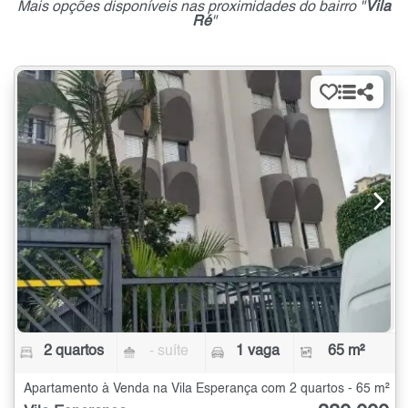
Mais opções disponíveis nas proximidades do bairro "
Vila
Ré
"
2 quartos
- suíte
1 vaga
65 m²
Apartamento à Venda na Vila Esperança com 2 quartos - 65 m²