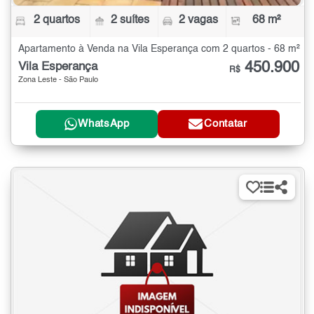
2 quartos
2 suítes
2 vagas
68 m²
Apartamento à Venda na Vila Esperança com 2 quartos - 68 m²
450.900
Vila Esperança
R$
Zona Leste - São Paulo
WhatsApp
Contatar