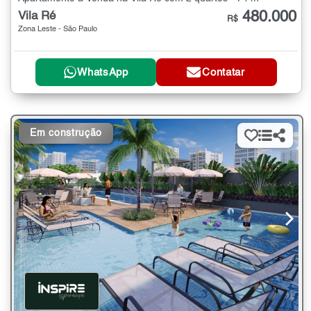
480.000
Vila Ré
R$
Zona Leste - São Paulo
WhatsApp
Contatar
Em construção