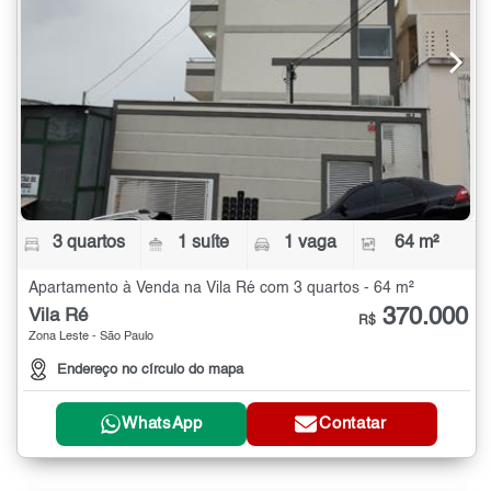
3 quartos
1 suíte
1 vaga
64 m²
Apartamento à Venda na Vila Ré com 3 quartos - 64 m²
370.000
Vila Ré
R$
Zona Leste - São Paulo
Endereço no círculo do mapa
WhatsApp
Contatar