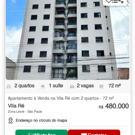
2 quartos
1 suíte
2 vagas
72 m²
Apartamento à Venda na Vila Ré com 2 quartos - 72 m²
480.000
Vila Ré
R$
Zona Leste - São Paulo
Endereço no círculo do mapa