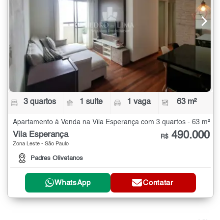
3 quartos
1 suíte
1 vaga
63 m²
Apartamento à Venda na Vila Esperança com 3 quartos - 63 m²
490.000
Vila Esperança
R$
Zona Leste - São Paulo
Padres Olivetanos
WhatsApp
Contatar