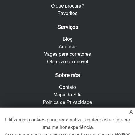
O que procura?
Favoritos
Serviços
Blog
Anuncie
Vagas para corretores
Ofereça seu imóvel
Sobre nós
Contato
Mapa do Site
Política de Privacidade
Trabalhe Conosco
X
Utilizamos cookies para personalizar conteúdos e oferecer
Verificada por
uma melhor experiência.