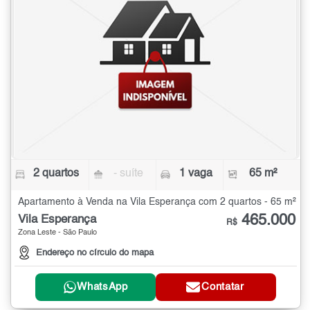
2 quartos
- suíte
1 vaga
65 m²
Apartamento à Venda na Vila Esperança com 2 quartos - 65 m²
465.000
Vila Esperança
R$
Zona Leste - São Paulo
Endereço no círculo do mapa
WhatsApp
Contatar