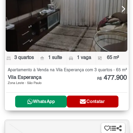
3 quartos
1 suíte
1 vaga
65 m²
Apartamento à Venda na Vila Esperança com 3 quartos - 65 m²
477.900
Vila Esperança
R$
Zona Leste - São Paulo
WhatsApp
Contatar