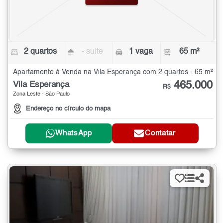
2 quartos
- suíte
1 vaga
65 m²
Apartamento à Venda na Vila Esperança com 2 quartos - 65 m²
465.000
Vila Esperança
R$
Zona Leste - São Paulo
Endereço no círculo do mapa
WhatsApp
Contatar