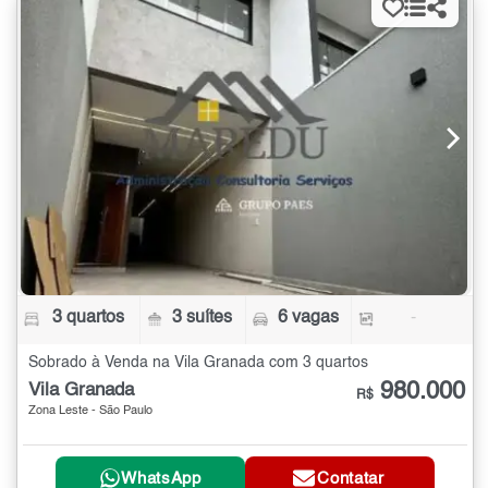
3 quartos
3 suítes
6 vagas
-
Sobrado à Venda na Vila Granada com 3 quartos
980.000
Vila Granada
R$
Zona Leste - São Paulo
WhatsApp
Contatar