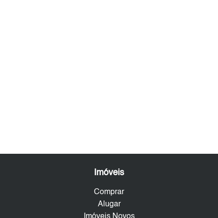
Imóveis
Comprar
Alugar
Imóveis Novos