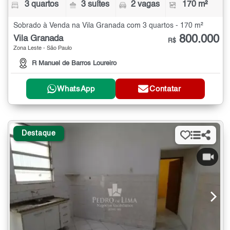
3 quartos
3 suítes
2 vagas
170 m²
Sobrado à Venda na Vila Granada com 3 quartos - 170 m²
800.000
Vila Granada
R$
Zona Leste - São Paulo
R Manuel de Barros Loureiro
WhatsApp
Contatar
Destaque