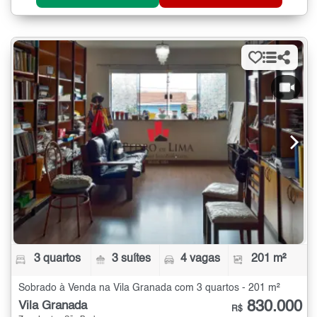
3 quartos
3 suítes
4 vagas
201 m²
Sobrado à Venda na Vila Granada com 3 quartos - 201 m²
830.000
Vila Granada
R$