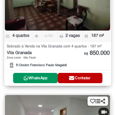
4 quartos
- suíte
2 vagas
187 m²
Sobrado à Venda na Vila Granada com 4 quartos - 187 m²
850.000
Vila Granada
R$
Zona Leste - São Paulo
R Doutor Francisco Paulo Magaldi
WhatsApp
Contatar