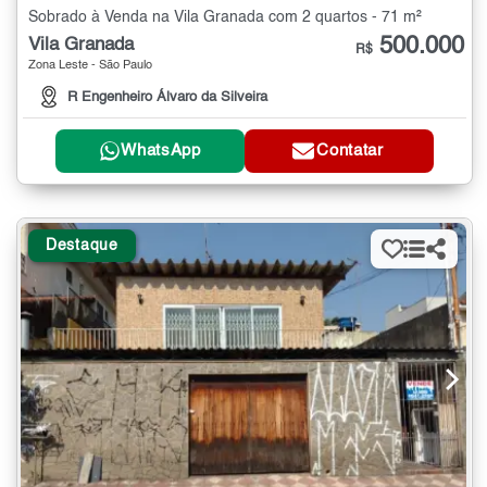
Sobrado à Venda na Vila Granada com 2 quartos - 71 m²
500.000
Vila Granada
R$
Zona Leste - São Paulo
R Engenheiro Álvaro da Silveira
WhatsApp
Contatar
Destaque