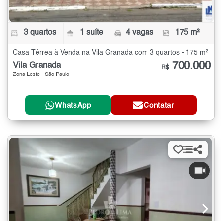
3 quartos
1 suíte
4 vagas
175 m²
Casa Térrea à Venda na Vila Granada com 3 quartos - 175 m²
700.000
Vila Granada
R$
Zona Leste - São Paulo
WhatsApp
Contatar