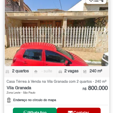
2 quartos
- suíte
2 vagas
240 m²
Casa Térrea à Venda na Vila Granada com 2 quartos - 240 m²
800.000
Vila Granada
R$
Zona Leste - São Paulo
Endereço no círculo do mapa
WhatsApp
Contatar