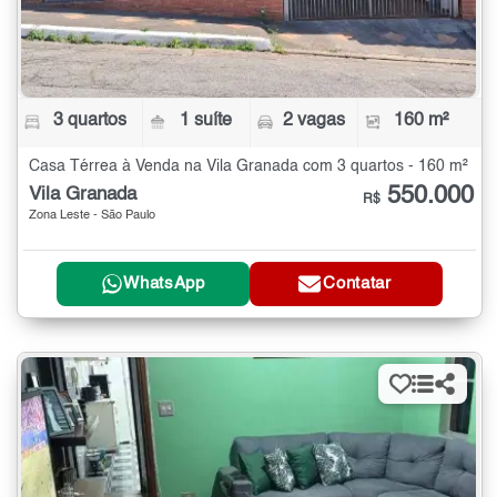
3 quartos
1 suíte
2 vagas
160 m²
Casa Térrea à Venda na Vila Granada com 3 quartos - 160 m²
550.000
Vila Granada
R$
Zona Leste - São Paulo
WhatsApp
Contatar