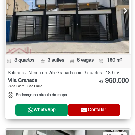
3 quartos
3 suítes
6 vagas
180 m²
Sobrado à Venda na Vila Granada com 3 quartos - 180 m²
960.000
Vila Granada
R$
Zona Leste - São Paulo
Endereço no círculo do mapa
WhatsApp
Contatar