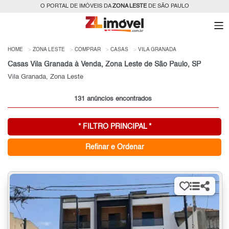
O PORTAL DE IMÓVEIS DA
ZONA LESTE
DE SÃO PAULO
HOME
ZONA LESTE
COMPRAR
CASAS
VILA GRANADA
Casas Vila Granada à Venda, Zona Leste de São Paulo, SP
Vila Granada, Zona Leste
131 anúncios encontrados
* FILTRO PRINCIPAL *
Refinar e Ordenar