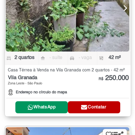
2 quartos
- suíte
- vaga
42 m²
Casa Térrea à Venda na Vila Granada com 2 quartos - 42 m²
250.000
Vila Granada
R$
Zona Leste - São Paulo
Endereço no círculo do mapa
WhatsApp
Contatar