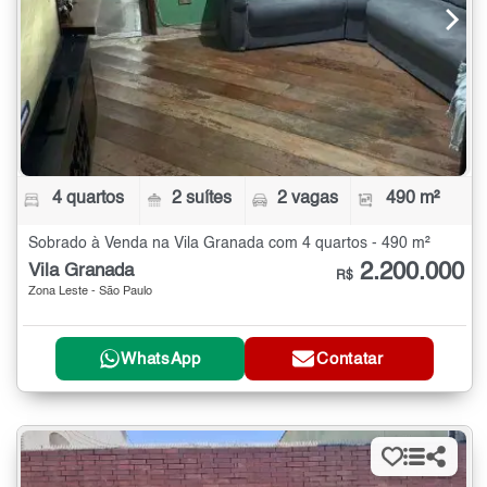
4 quartos
2 suítes
2 vagas
490 m²
Sobrado à Venda na Vila Granada com 4 quartos - 490 m²
2.200.000
Vila Granada
R$
Zona Leste - São Paulo
WhatsApp
Contatar