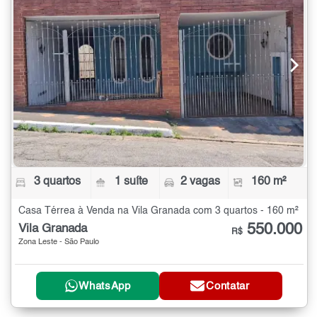
3 quartos
1 suíte
2 vagas
160 m²
Casa Térrea à Venda na Vila Granada com 3 quartos - 160 m²
550.000
Vila Granada
R$
Zona Leste - São Paulo
WhatsApp
Contatar