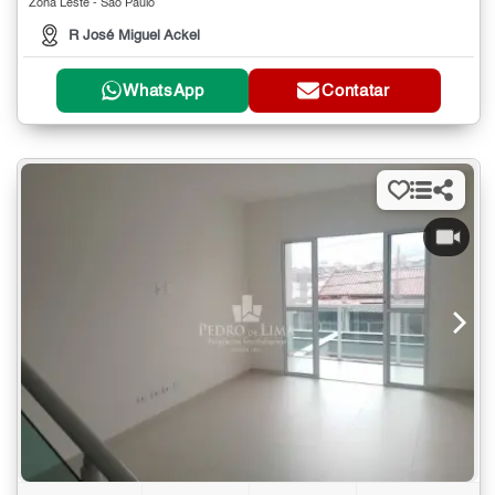
Zona Leste - São Paulo
R José Miguel Ackel
WhatsApp
Contatar