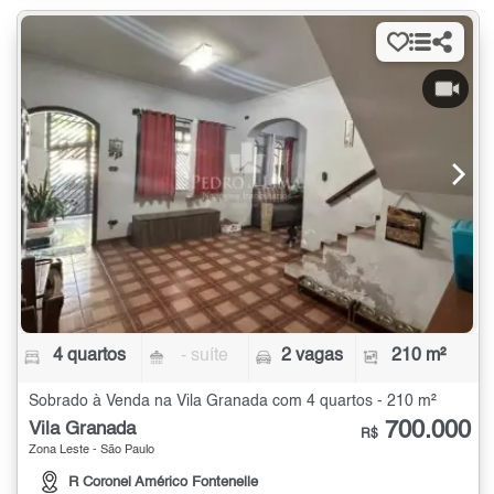
4 quartos
- suíte
2 vagas
210 m²
Sobrado à Venda na Vila Granada com 4 quartos - 210 m²
700.000
Vila Granada
R$
Zona Leste - São Paulo
R Coronel Américo Fontenelle