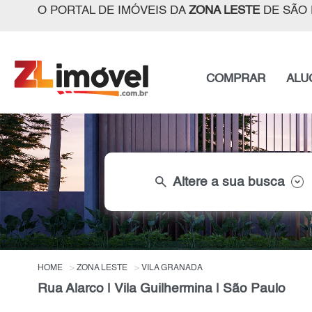
O PORTAL DE IMÓVEIS DA
ZONA LESTE
DE SÃO 
COMPRAR
ALU
search
Altere a sua busca
HOME
ZONA LESTE
VILA GRANADA
Rua Alarco | Vila Guilhermina | São Paulo