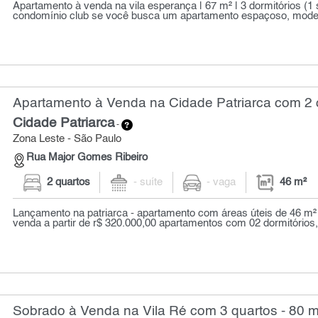
Apartamento à venda na vila esperança | 67 m² | 3 dormitórios (1 s
condomínio club se você busca um apartamento espaçoso, moder
Apartamento à Venda na Cidade Patriarca com 2 q
Cidade Patriarca
-
Zona Leste - São Paulo
Rua Major Gomes Ribeiro
2 quartos
- suíte
- vaga
46 m²
Lançamento na patriarca - apartamento com áreas úteis de 46 m² 
venda a partir de r$ 320.000,00 apartamentos com 02 dormitórios, 
Sobrado à Venda na Vila Ré com 3 quartos - 80 m