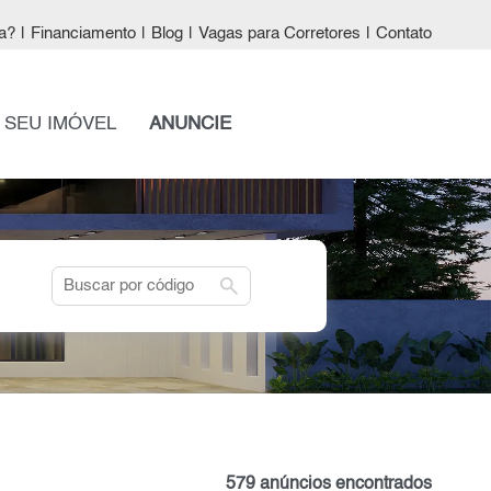
a?
|
Financiamento
|
Blog
|
Vagas para Corretores
|
Contato
 SEU IMÓVEL
ANUNCIE
search
579 anúncios encontrados