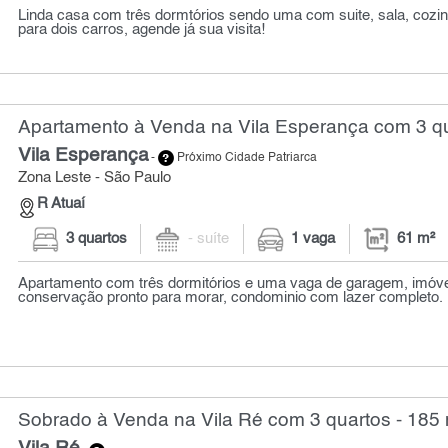
Linda casa com três dormtórios sendo uma com suite, sala, cozin
para dois carros, agende já sua visita!
Apartamento à Venda na Vila Esperança com 3 qu
Vila Esperança
-
Próximo Cidade Patriarca
Zona Leste - São Paulo
R Atuaí
3 quartos
- suíte
1 vaga
61 m²
Apartamento com três dormitórios e uma vaga de garagem, imóv
conservação pronto para morar, condominio com lazer completo. l
Sobrado à Venda na Vila Ré com 3 quartos - 185