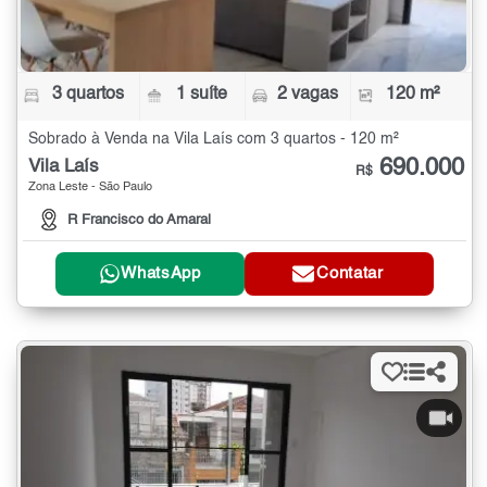
3 quartos
1 suíte
2 vagas
120 m²
Sobrado à Venda na Vila Laís com 3 quartos - 120 m²
690.000
Vila Laís
R$
Zona Leste - São Paulo
R Francisco do Amaral
WhatsApp
Contatar