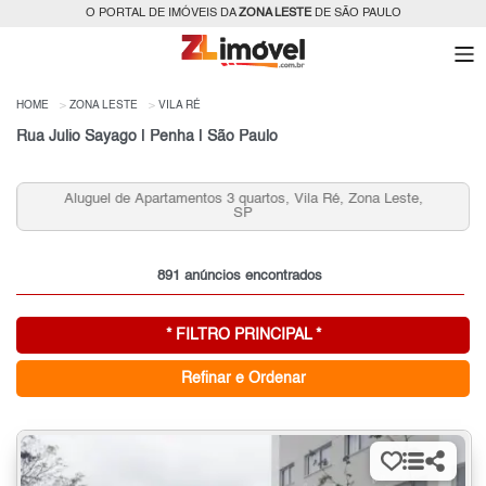
O PORTAL DE IMÓVEIS DA
ZONA LESTE
DE SÃO PAULO
HOME
ZONA LESTE
VILA RÉ
Rua Julio Sayago | Penha | São Paulo
Aluguel de Apartamentos 3 quartos, Vila Ré, Zona Leste,
SP
891 anúncios encontrados
* FILTRO PRINCIPAL *
Refinar e Ordenar