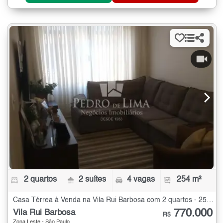
2 quartos
2 suítes
4 vagas
254 m²
Casa Térrea à Venda na Vila Rui Barbosa com 2 quartos - 254 m²
770.000
Vila Rui Barbosa
R$
Zona Leste - São Paulo