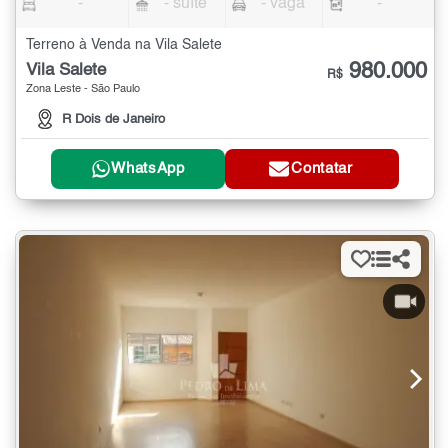
-
- suíte
- vaga
-
Terreno à Venda na Vila Salete
980.000
Vila Salete
R$
Zona Leste - São Paulo
R Dois de Janeiro
WhatsApp
Contatar