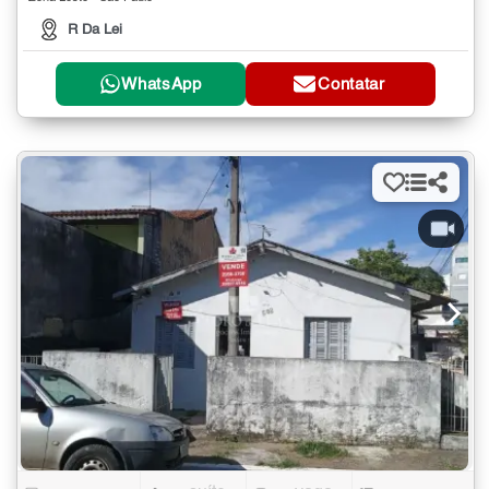
R Da Lei
WhatsApp
Contatar