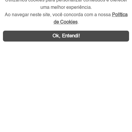
Utilizamos cookies para personalizar conteúdos e oferecer
Redes Sociais
uma melhor experiência.
Ao navegar neste site, você concorda com a nossa
Política
de Cookies
.
Ok, Entendi!
Área exclusiva aos anunciantes,
acesse sua conta: