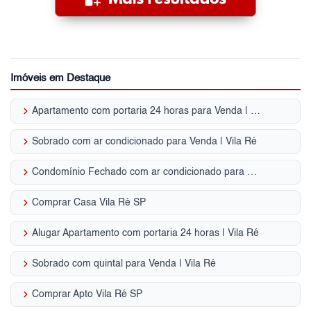
Imóveis em Destaque
keyboard_arrow_right
Apartamento com portaria 24 horas para Venda | Vila Ré
keyboard_arrow_right
Sobrado com ar condicionado para Venda | Vila Ré
keyboard_arrow_right
Condomínio Fechado com ar condicionado para Venda | Vila Ré
keyboard_arrow_right
Comprar Casa Vila Ré SP
keyboard_arrow_right
Alugar Apartamento com portaria 24 horas | Vila Ré
keyboard_arrow_right
Sobrado com quintal para Venda | Vila Ré
keyboard_arrow_right
Comprar Apto Vila Ré SP