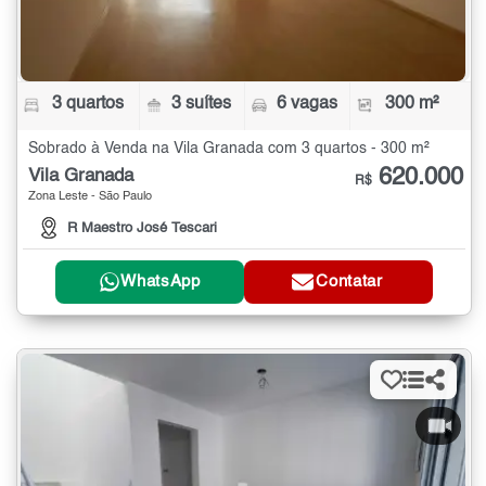
3 quartos
3 suítes
6 vagas
300 m²
Sobrado à Venda na Vila Granada com 3 quartos - 300 m²
620.000
Vila Granada
R$
Zona Leste - São Paulo
R Maestro José Tescari
WhatsApp
Contatar