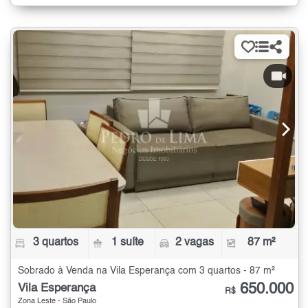
3 quartos
1 suíte
2 vagas
87 m²
Sobrado à Venda na Vila Esperança com 3 quartos - 87 m²
650.000
Vila Esperança
R$
Zona Leste - São Paulo