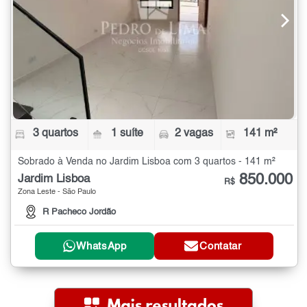
3 quartos
1 suíte
2 vagas
141 m²
Sobrado à Venda no Jardim Lisboa com 3 quartos - 141 m²
850.000
Jardim Lisboa
R$
Zona Leste - São Paulo
R Pacheco Jordão
WhatsApp
Contatar