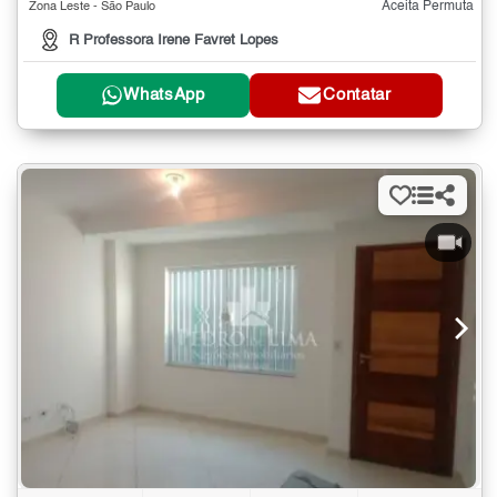
Aceita Permuta
Zona Leste - São Paulo
R Professora Irene Favret Lopes
WhatsApp
Contatar