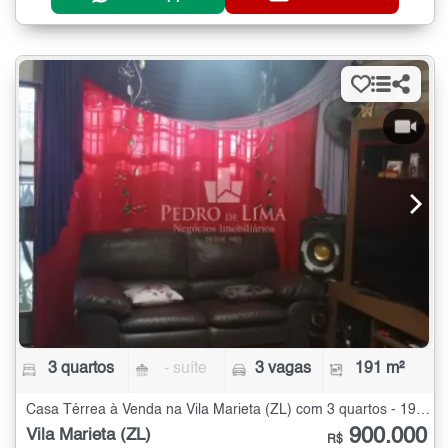
3 quartos
- suíte
3 vagas
191 m²
Casa Térrea à Venda na Vila Marieta (ZL) com 3 quartos - 191 m²
900.000
Vila Marieta (ZL)
R$