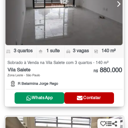
3 quartos
1 suíte
3 vagas
140 m²
Sobrado à Venda na Vila Salete com 3 quartos - 140 m²
880.000
Vila Salete
R$
Zona Leste - São Paulo
R Belarmina Jorge Rego
WhatsApp
Contatar