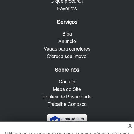
O que procura?
Favoritos
Serviços
Blog
Anuncie
Vagas para corretores
Ofereça seu imóvel
Sobre nós
Contato
Mapa do Site
Política de Privacidade
Trabalhe Conosco
Verificada por
X