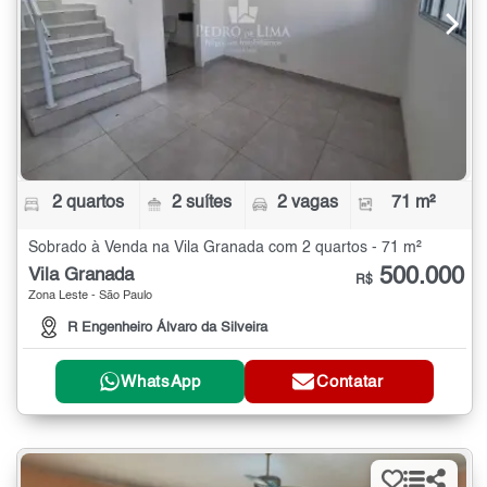
2 quartos
2 suítes
2 vagas
71 m²
Sobrado à Venda na Vila Granada com 2 quartos - 71 m²
500.000
Vila Granada
R$
Zona Leste - São Paulo
R Engenheiro Álvaro da Silveira
WhatsApp
Contatar