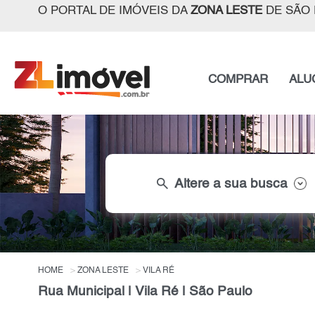
O PORTAL DE IMÓVEIS DA
ZONA LESTE
DE SÃO 
COMPRAR
ALU
search
Altere a sua busca
HOME
ZONA LESTE
VILA RÉ
Rua Municipal | Vila Ré | São Paulo