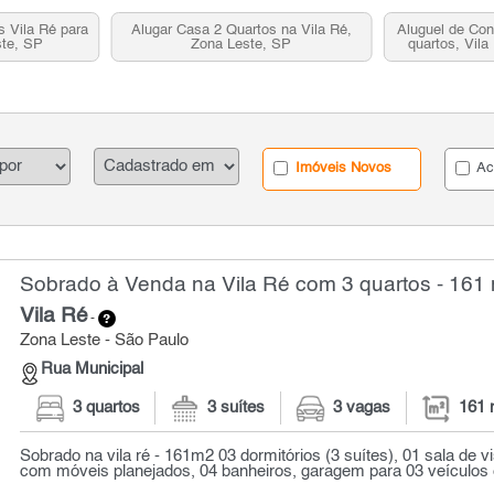
 Vila Ré para
Alugar Casa 2 Quartos na Vila Ré,
Aluguel de Co
ste, SP
Zona Leste, SP
quartos, Vil
Imóveis Novos
Ac
Sobrado à Venda na Vila Ré com 3 quartos - 161
Vila Ré
-
Zona Leste - São Paulo
Rua Municipal
3 quartos
3 suítes
3 vagas
161 
Sobrado na vila ré - 161m2 03 dormitórios (3 suítes), 01 sala de vi
com móveis planejados, 04 banheiros, garagem para 03 veículos 