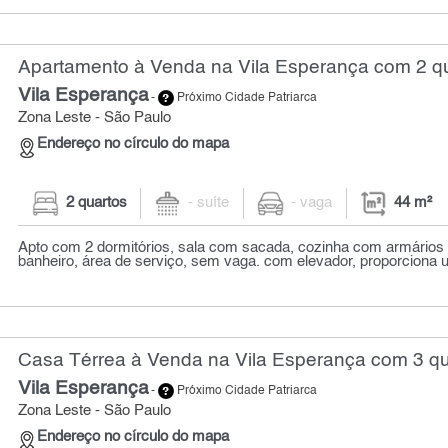
Apartamento à Venda na Vila Esperança com 2 qu
Vila Esperança
-
Próximo Cidade Patriarca
Zona Leste - São Paulo
Endereço no círculo do mapa
2 quartos
- suíte
- vaga
44 m²
Apto com 2 dormitórios, sala com sacada, cozinha com armários 
banheiro, área de serviço, sem vaga. com elevador, proporciona 
Casa Térrea à Venda na Vila Esperança com 3 qu
Vila Esperança
-
Próximo Cidade Patriarca
Zona Leste - São Paulo
Endereço no círculo do mapa