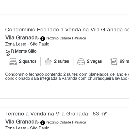
Condomínio Fechado à Venda na Vila Granada co
Vila Granada
-
Próximo Cidade Patriarca
Zona Leste - São Paulo
R Monte Sião
2 quartos
2 suítes
2 vagas
99 m
Condominio fechado contendo 2 suites com planejados dellano e 
condicionado sala integrada a varanda com churrasqueira lavabo c
Terreno à Venda na Vila Granada - 83 m²
Vila Granada
-
Próximo Cidade Patriarca
Zona Leste - São Paulo