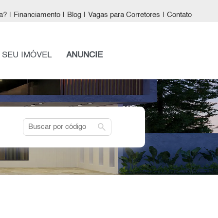
a?
|
Financiamento
|
Blog
|
Vagas para Corretores
|
Contato
 SEU IMÓVEL
ANUNCIE
search