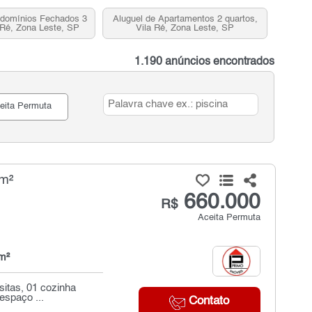
ndomínios Fechados 3
Aluguel de Apartamentos 2 quartos,
a Ré, Zona Leste, SP
Vila Ré, Zona Leste, SP
1.190 anúncios encontrados
eita Permuta
 m²
660.000
R$
Aceita Permuta
m²
sitas, 01 cozinha
espaço ...
Contato