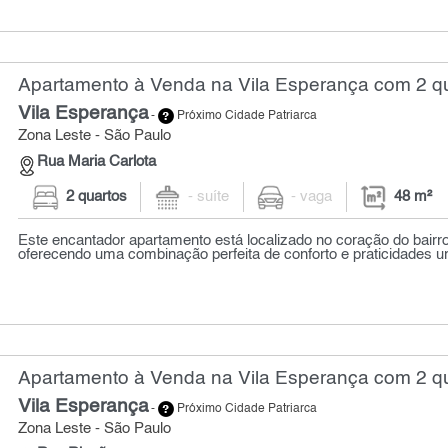
Apartamento à Venda na Vila Esperança com 2 qu
Vila Esperança
-
Próximo Cidade Patriarca
Zona Leste - São Paulo
Rua Maria Carlota
2 quartos
- suíte
- vaga
48 m²
Este encantador apartamento está localizado no coração do bairro
oferecendo uma combinação perfeita de conforto e praticidades urb
Apartamento à Venda na Vila Esperança com 2 qu
Vila Esperança
-
Próximo Cidade Patriarca
Zona Leste - São Paulo