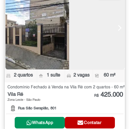
2 quartos
1 suíte
2 vagas
60 m²
Condomínio Fechado à Venda na Vila Ré com 2 quartos - 60 m²
425.000
Vila Ré
R$
Zona Leste - São Paulo
Rua São Serapião, 801
WhatsApp
Contatar