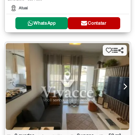
Atuai
WhatsApp
Contatar