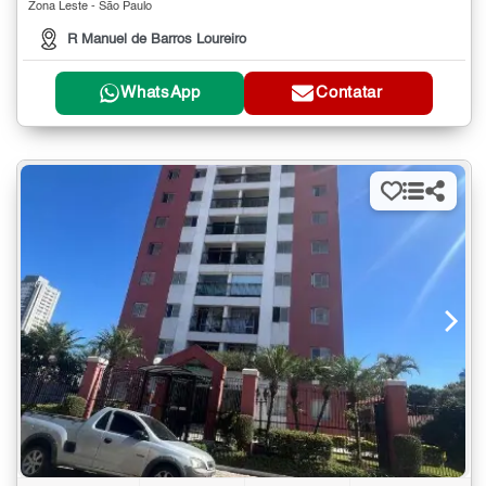
Zona Leste - São Paulo
R Manuel de Barros Loureiro
WhatsApp
Contatar