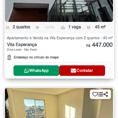
2 quartos
- suíte
1 vaga
45 m²
Apartamento à Venda na Vila Esperança com 2 quartos - 45 m²
447.000
Vila Esperança
R$
Zona Leste - São Paulo
Endereço no círculo do mapa
WhatsApp
Contatar