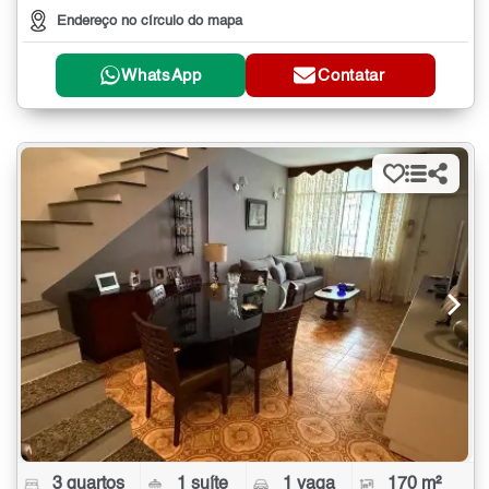
Endereço no círculo do mapa
WhatsApp
Contatar
3 quartos
1 suíte
1 vaga
170 m²