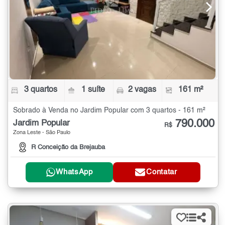
3 quartos
1 suíte
2 vagas
161 m²
Sobrado à Venda no Jardim Popular com 3 quartos - 161 m²
790.000
Jardim Popular
R$
Zona Leste - São Paulo
R Conceição da Brejauba
WhatsApp
Contatar