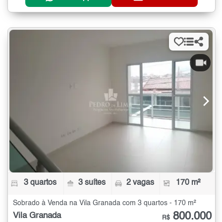
3 quartos
3 suítes
2 vagas
170 m²
Sobrado à Venda na Vila Granada com 3 quartos - 170 m²
800.000
Vila Granada
R$