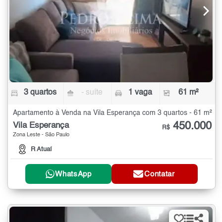
3 quartos
- suíte
1 vaga
61 m²
Apartamento à Venda na Vila Esperança com 3 quartos - 61 m²
450.000
Vila Esperança
R$
Zona Leste - São Paulo
R Atuaí
WhatsApp
Contatar