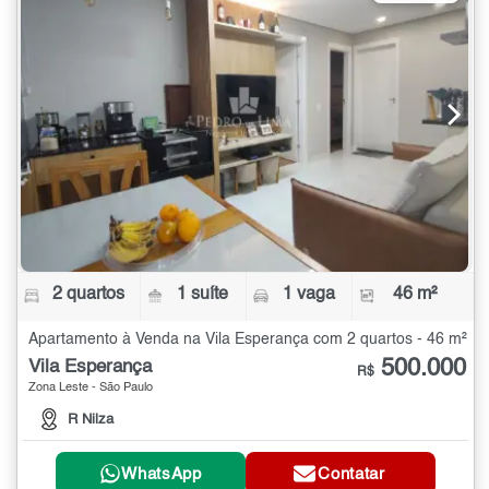
2 quartos
1 suíte
1 vaga
46 m²
Apartamento à Venda na Vila Esperança com 2 quartos - 46 m²
500.000
Vila Esperança
R$
Zona Leste - São Paulo
R Nilza
WhatsApp
Contatar