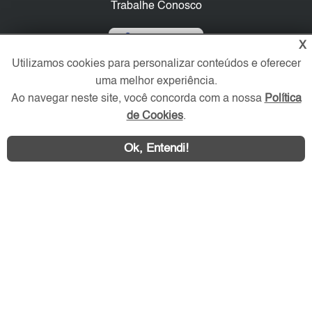
Trabalhe Conosco
Verificada por
X
Utilizamos cookies para personalizar conteúdos e oferecer
uma melhor experiência.
Redes Sociais
Ao navegar neste site, você concorda com a nossa
Política
de Cookies
.
Ok, Entendi!
Área exclusiva aos anunciantes,
acesse sua conta: