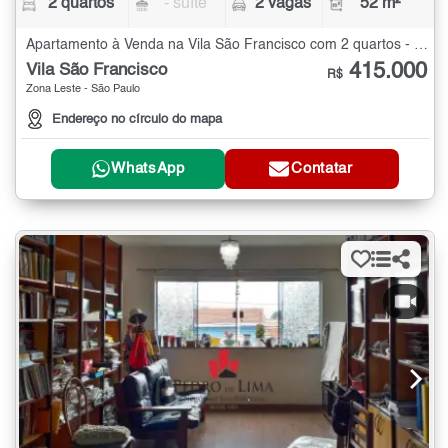
2 quartos
- suíte
2 vagas
52 m²
Apartamento à Venda na Vila São Francisco com 2 quartos - 52 m²
415.000
Vila São Francisco
R$
Zona Leste - São Paulo
Endereço no círculo do mapa
WhatsApp
Contatar