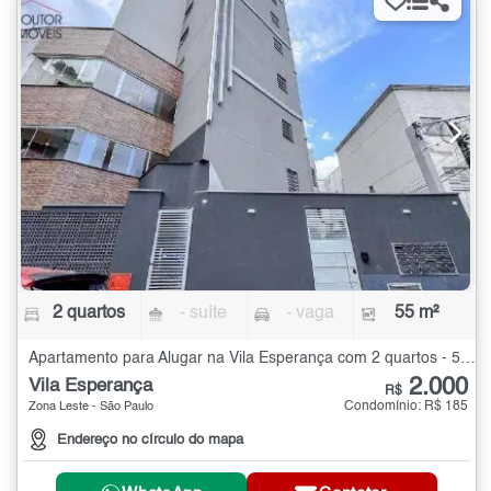
2 quartos
- suíte
- vaga
55 m²
Apartamento para Alugar na Vila Esperança com 2 quartos - 55 m²
2.000
Vila Esperança
R$
Condomínio: R$ 185
Zona Leste - São Paulo
Endereço no círculo do mapa