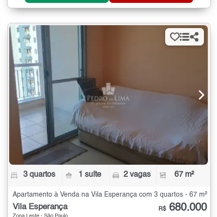
3 quartos
1 suíte
2 vagas
67 m²
Apartamento à Venda na Vila Esperança com 3 quartos - 67 m²
680.000
Vila Esperança
R$
Zona Leste - São Paulo