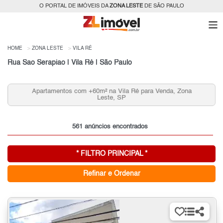
O PORTAL DE IMÓVEIS DA
ZONA LESTE
DE SÃO PAULO
HOME
ZONA LESTE
VILA RÉ
Rua Sao Serapiao | Vila Ré | São Paulo
Apartamentos com +60m² na Vila Ré para Venda, Zona
Leste, SP
561 anúncios encontrados
* FILTRO PRINCIPAL *
Refinar e Ordenar