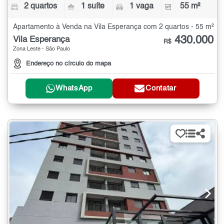
2 quartos
1 suíte
1 vaga
55 m²
Apartamento à Venda na Vila Esperança com 2 quartos - 55 m²
430.000
Vila Esperança
R$
Zona Leste - São Paulo
Endereço no círculo do mapa
WhatsApp
Contatar