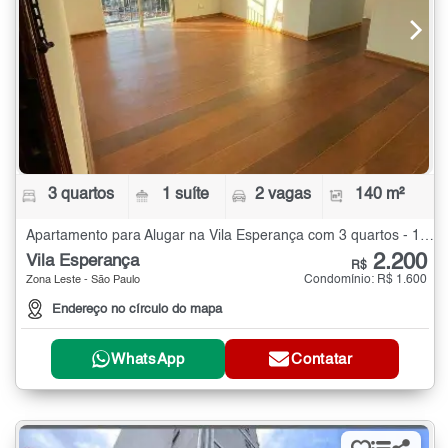
3 quartos
1 suíte
2 vagas
140 m²
Apartamento para Alugar na Vila Esperança com 3 quartos - 140 m²
2.200
Vila Esperança
R$
Condomínio: R$ 1.600
Zona Leste - São Paulo
Endereço no círculo do mapa
WhatsApp
Contatar