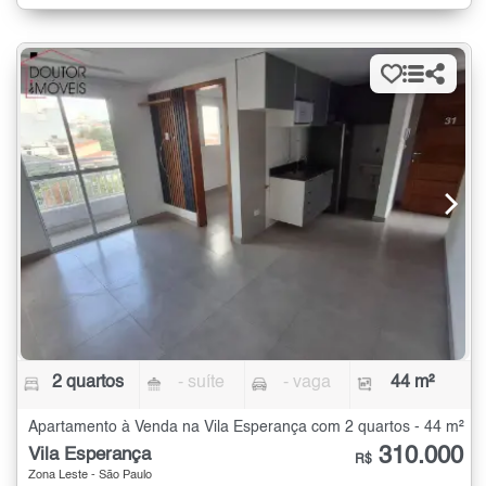
2 quartos
- suíte
- vaga
44 m²
Apartamento à Venda na Vila Esperança com 2 quartos - 44 m²
310.000
Vila Esperança
R$
Zona Leste - São Paulo