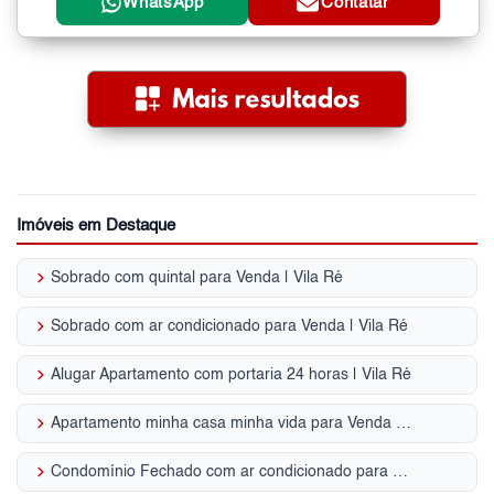
WhatsApp
Contatar
Imóveis em Destaque
keyboard_arrow_right
Sobrado com quintal para Venda | Vila Ré
keyboard_arrow_right
Sobrado com ar condicionado para Venda | Vila Ré
keyboard_arrow_right
Alugar Apartamento com portaria 24 horas | Vila Ré
keyboard_arrow_right
Apartamento minha casa minha vida para Venda | Vila Ré
keyboard_arrow_right
Condomínio Fechado com ar condicionado para Venda | Vila Ré