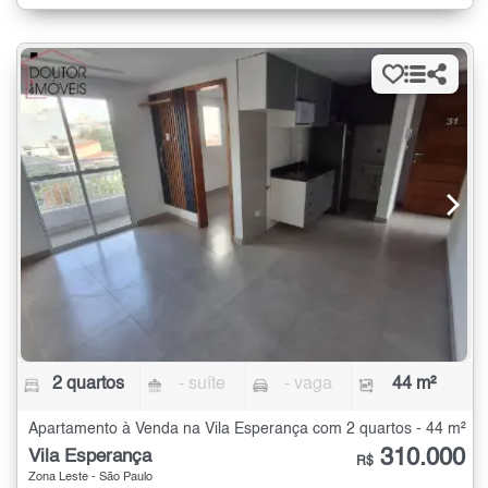
2 quartos
- suíte
- vaga
44 m²
Apartamento à Venda na Vila Esperança com 2 quartos - 44 m²
310.000
Vila Esperança
R$
Zona Leste - São Paulo