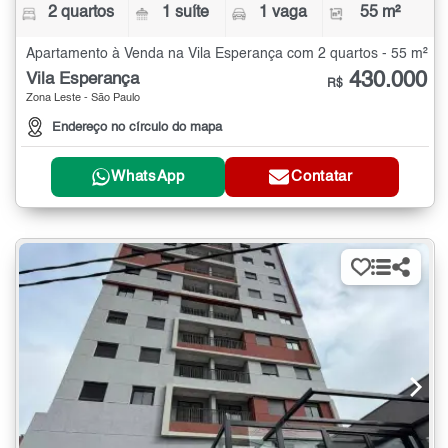
2 quartos
1 suíte
1 vaga
55 m²
Apartamento à Venda na Vila Esperança com 2 quartos - 55 m²
430.000
Vila Esperança
R$
Zona Leste - São Paulo
Endereço no círculo do mapa
WhatsApp
Contatar