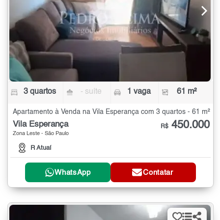
3 quartos
- suíte
1 vaga
61 m²
Apartamento à Venda na Vila Esperança com 3 quartos - 61 m²
450.000
Vila Esperança
R$
Zona Leste - São Paulo
R Atuaí
WhatsApp
Contatar