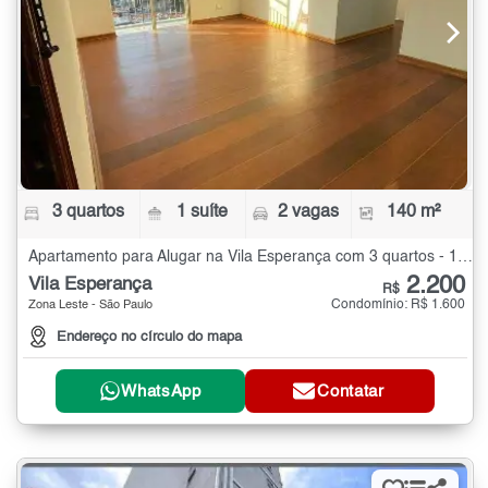
3 quartos
1 suíte
2 vagas
140 m²
Apartamento para Alugar na Vila Esperança com 3 quartos - 140 m²
2.200
Vila Esperança
R$
Condomínio: R$ 1.600
Zona Leste - São Paulo
Endereço no círculo do mapa
WhatsApp
Contatar