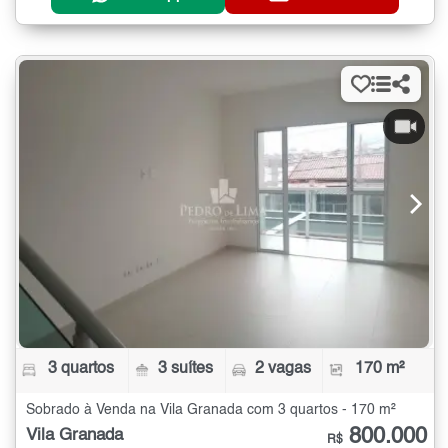
3 quartos
3 suítes
2 vagas
170 m²
Sobrado à Venda na Vila Granada com 3 quartos - 170 m²
800.000
Vila Granada
R$