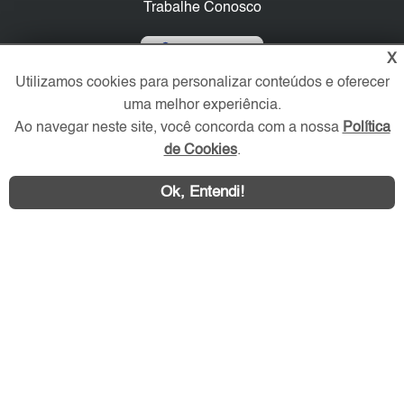
Trabalhe Conosco
Verificada por
X
Utilizamos cookies para personalizar conteúdos e oferecer
uma melhor experiência.
Redes Sociais
Ao navegar neste site, você concorda com a nossa
Política
de Cookies
.
Ok, Entendi!
Área exclusiva aos anunciantes,
acesse sua conta: