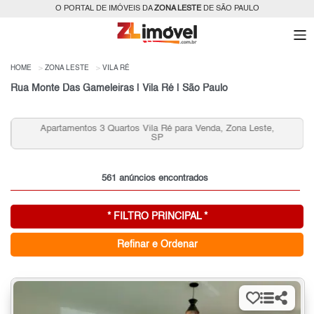
O PORTAL DE IMÓVEIS DA
ZONA LESTE
DE SÃO PAULO
HOME
ZONA LESTE
VILA RÉ
Rua Monte Das Gameleiras | Vila Ré | São Paulo
Apartamentos 3 Quartos Vila Ré para Venda, Zona Leste,
SP
561 anúncios encontrados
* FILTRO PRINCIPAL *
Refinar e Ordenar