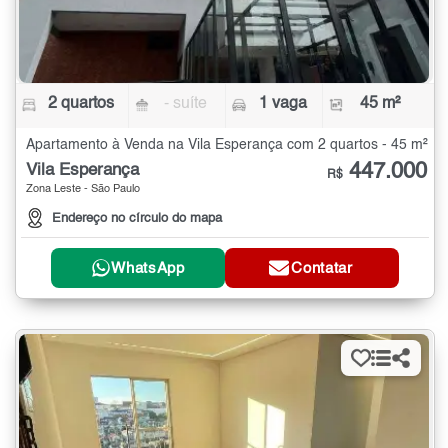
2 quartos
- suíte
1 vaga
45 m²
Apartamento à Venda na Vila Esperança com 2 quartos - 45 m²
447.000
Vila Esperança
R$
Zona Leste - São Paulo
Endereço no círculo do mapa
WhatsApp
Contatar