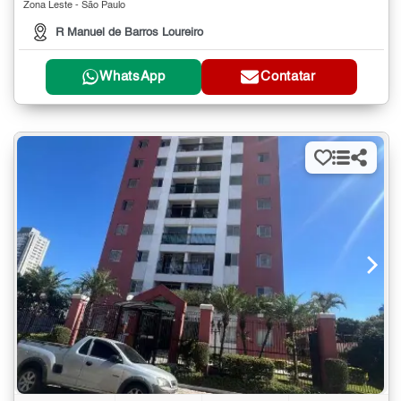
Zona Leste - São Paulo
R Manuel de Barros Loureiro
WhatsApp
Contatar