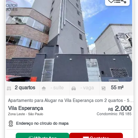
2 quartos
- suíte
- vaga
55 m²
Apartamento para Alugar na Vila Esperança com 2 quartos - 55 m²
2.000
Vila Esperança
R$
Condomínio: R$ 185
Zona Leste - São Paulo
Endereço no círculo do mapa