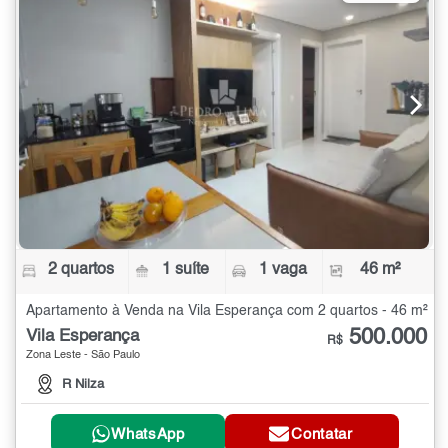
2 quartos
1 suíte
1 vaga
46 m²
Apartamento à Venda na Vila Esperança com 2 quartos - 46 m²
500.000
Vila Esperança
R$
Zona Leste - São Paulo
R Nilza
WhatsApp
Contatar