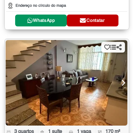
Endereço no círculo do mapa
WhatsApp
Contatar
3 quartos
1 suíte
1 vaga
170 m²