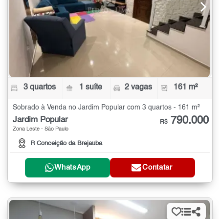
3 quartos
1 suíte
2 vagas
161 m²
Sobrado à Venda no Jardim Popular com 3 quartos - 161 m²
790.000
Jardim Popular
R$
Zona Leste - São Paulo
R Conceição da Brejauba
WhatsApp
Contatar