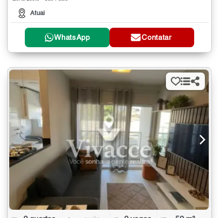
Atuai
WhatsApp
Contatar