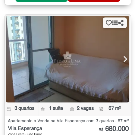
3 quartos
1 suíte
2 vagas
67 m²
Apartamento à Venda na Vila Esperança com 3 quartos - 67 m²
680.000
Vila Esperança
R$
Zona Leste - São Paulo