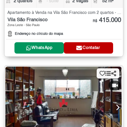
2 quartos
- suíte
2 vagas
52 m²
Apartamento à Venda na Vila São Francisco com 2 quartos - 52 m²
415.000
Vila São Francisco
R$
Zona Leste - São Paulo
Endereço no círculo do mapa
WhatsApp
Contatar