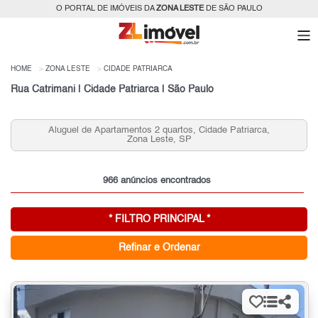
O PORTAL DE IMÓVEIS DA
ZONA LESTE
DE SÃO PAULO
HOME
ZONA LESTE
CIDADE PATRIARCA
Rua Catrimani | Cidade Patriarca | São Paulo
Aluguel de Apartamentos 2 quartos, Cidade Patriarca,
Zona Leste, SP
966 anúncios encontrados
* FILTRO PRINCIPAL *
Refinar e Ordenar