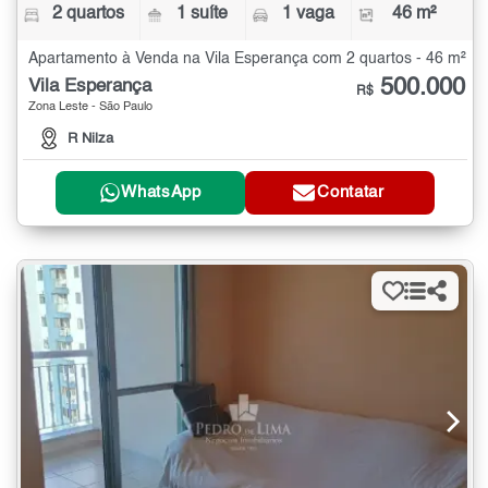
2 quartos
1 suíte
1 vaga
46 m²
Apartamento à Venda na Vila Esperança com 2 quartos - 46 m²
500.000
Vila Esperança
R$
Zona Leste - São Paulo
R Nilza
WhatsApp
Contatar