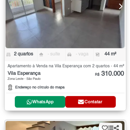
2 quartos
- suíte
- vaga
44 m²
Apartamento à Venda na Vila Esperança com 2 quartos - 44 m²
310.000
Vila Esperança
R$
Zona Leste - São Paulo
Endereço no círculo do mapa
WhatsApp
Contatar