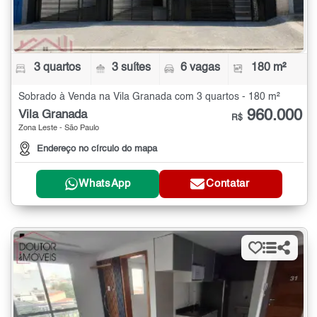
3 quartos
3 suítes
6 vagas
180 m²
Sobrado à Venda na Vila Granada com 3 quartos - 180 m²
960.000
Vila Granada
R$
Zona Leste - São Paulo
Endereço no círculo do mapa
WhatsApp
Contatar