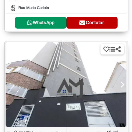
Rua Maria Carlota
WhatsApp
Contatar