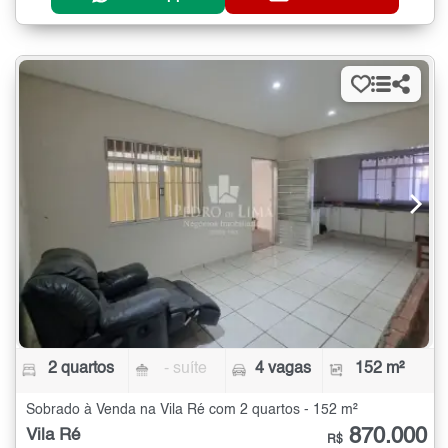
2 quartos
- suíte
4 vagas
152 m²
Sobrado à Venda na Vila Ré com 2 quartos - 152 m²
870.000
Vila Ré
R$