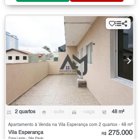
2 quartos
- suíte
- vaga
48 m²
Apartamento à Venda na Vila Esperança com 2 quartos - 48 m²
275.000
Vila Esperança
R$
Zona Leste - São Paulo