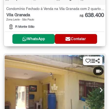
Condomínio Fechado à Venda na Vila Granada com 2 quartos - 99 m²
638.400
Vila Granada
R$
Zona Leste - São Paulo
R Monte Sião
WhatsApp
Contatar