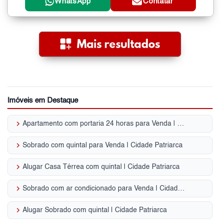
WhatsApp
Contatar
Imóveis em Destaque
keyboard_arrow_right
Apartamento com portaria 24 horas para Venda | Cidade Patriarca
keyboard_arrow_right
Sobrado com quintal para Venda | Cidade Patriarca
keyboard_arrow_right
Alugar Casa Térrea com quintal | Cidade Patriarca
keyboard_arrow_right
Sobrado com ar condicionado para Venda | Cidade Patriarca
keyboard_arrow_right
Alugar Sobrado com quintal | Cidade Patriarca