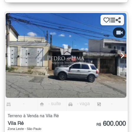
-
- suíte
- vaga
-
Terreno à Venda na Vila Ré
600.000
Vila Ré
R$
Zona Leste - São Paulo