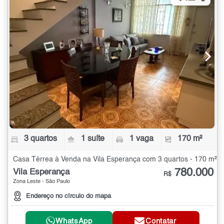
3 quartos
1 suíte
1 vaga
170 m²
Casa Térrea à Venda na Vila Esperança com 3 quartos - 170 m²
780.000
Vila Esperança
R$
Zona Leste - São Paulo
Endereço no círculo do mapa
WhatsApp
Contatar