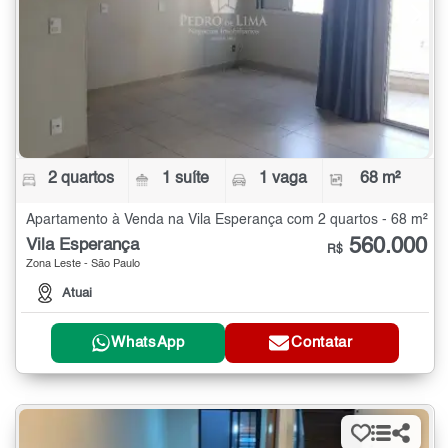
2 quartos
1 suíte
1 vaga
68 m²
Apartamento à Venda na Vila Esperança com 2 quartos - 68 m²
560.000
Vila Esperança
R$
Zona Leste - São Paulo
Atuai
WhatsApp
Contatar