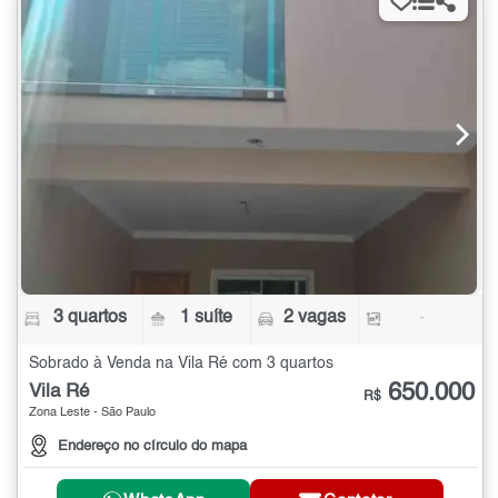
3 quartos
1 suíte
2 vagas
-
Sobrado à Venda na Vila Ré com 3 quartos
650.000
Vila Ré
R$
Zona Leste - São Paulo
Endereço no círculo do mapa