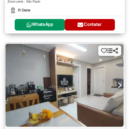
Zona Leste - São Paulo
R Dene
WhatsApp
Contatar