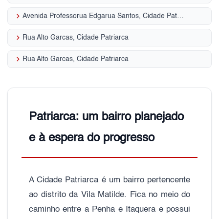
keyboard_arrow_right
Avenida Professorua Edgarua Santos, Cidade Patriarca
keyboard_arrow_right
Rua Alto Garcas, Cidade Patriarca
keyboard_arrow_right
Rua Alto Garcas, Cidade Patriarca
Patriarca: um bairro planejado
e à espera do progresso
A Cidade Patriarca é um bairro pertencente
ao distrito da Vila Matilde. Fica no meio do
caminho entre a Penha e Itaquera e possui