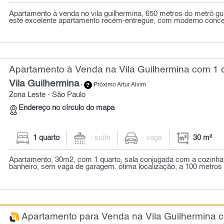
Apartamento à venda no vila guilhermina, 650 metros do metrô g
este excelente apartamento recém-entregue, com moderno concei
Apartamento à Venda na Vila Guilhermina com 1 q
Vila Guilhermina
-
Próximo Artur Alvim
Zona Leste - São Paulo
Endereço no círculo do mapa
1 quarto
- suíte
- vaga
30 m²
Apartamento, 30m2, com 1 quarto, sala conjugada com a cozinha
banheiro, sem vaga de garagem. ótima localização, a 100 metros d
Apartamento para Venda na Vila Guilhermina c