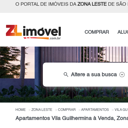
O PORTAL DE IMÓVEIS DA
ZONA LESTE
DE SÃO 
COMPRAR
ALU
search
Altere a sua busca
HOME
ZONA LESTE
COMPRAR
APARTAMENTOS
VILA G
Apartamentos Vila Guilhermina à Venda, Zon