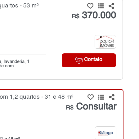
uartos - 53 m²
370.000
R$
Contato
, lavanderia, 1
de com...
m 1,2 quartos - 31 e 48 m²
Consultar
R$