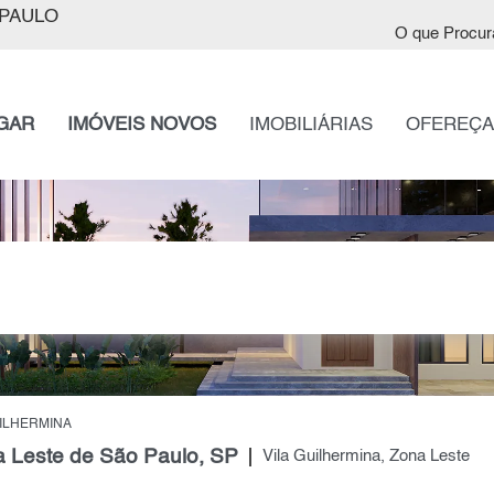
PAULO
O que Procur
GAR
IMÓVEIS NOVOS
IMOBILIÁRIAS
OFEREÇA
UILHERMINA
a Leste de São Paulo, SP
Vila Guilhermina, Zona Leste