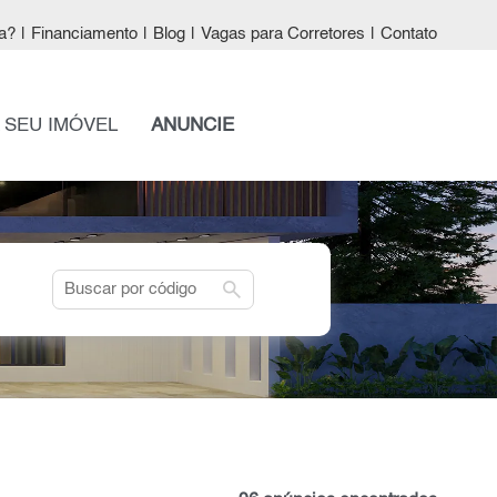
a?
|
Financiamento
|
Blog
|
Vagas para Corretores
|
Contato
 SEU IMÓVEL
ANUNCIE
search