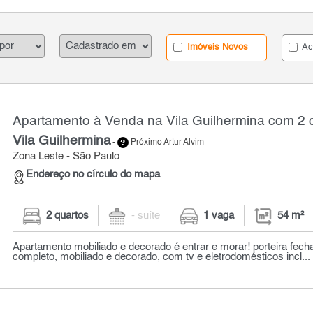
Imóveis Novos
Ac
Apartamento à Venda na Vila Guilhermina com 2 q
Vila Guilhermina
-
Próximo Artur Alvim
Zona Leste - São Paulo
Endereço no círculo do mapa
2 quartos
- suíte
1 vaga
54 m²
Apartamento mobiliado e decorado é entrar e morar! porteira fec
completo, mobiliado e decorado, com tv e eletrodomésticos incl...