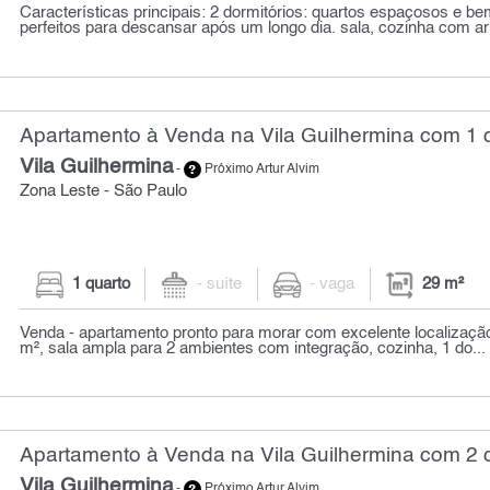
Características principais: 2 dormitórios: quartos espaçosos e be
perfeitos para descansar após um longo dia. sala, cozinha com ar
Apartamento à Venda na Vila Guilhermina com 1 q
Vila Guilhermina
-
Próximo Artur Alvim
Zona Leste - São Paulo
1 quarto
- suíte
- vaga
29 m²
Venda - apartamento pronto para morar com excelente localizaçã
m², sala ampla para 2 ambientes com integração, cozinha, 1 do...
Apartamento à Venda na Vila Guilhermina com 2 q
Vila Guilhermina
-
Próximo Artur Alvim