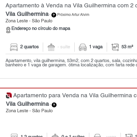
Apartamento à Venda na Vila Guilhermina com 2 q
Vila Guilhermina
-
Próximo Artur Alvim
Zona Leste - São Paulo
Endereço no círculo do mapa
2 quartos
- suíte
1 vaga
53 m²
Apartamento, vila guilhermina, 53m2, com 2 quartos, sala, cozinha
banheiro e 1 vaga de garagem. ótima localização, com farta rede 
Apartamento para Venda na Vila Guilhermina co
Vila Guilhermina
-
Zona Leste - São Paulo