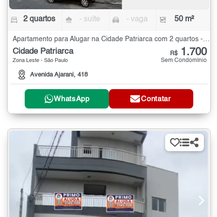
2 quartos
- suíte
- vaga
50 m²
Apartamento para Alugar na Cidade Patriarca com 2 quartos - 50 m²
1.700
Cidade Patriarca
R$
Sem Condomínio
Zona Leste - São Paulo
Avenida Ajarani, 418
WhatsApp
Contatar