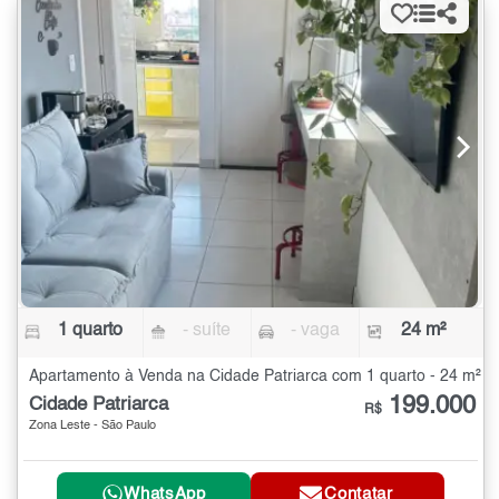
1 quarto
- suíte
- vaga
24 m²
Apartamento à Venda na Cidade Patriarca com 1 quarto - 24 m²
199.000
Cidade Patriarca
R$
Zona Leste - São Paulo
WhatsApp
Contatar