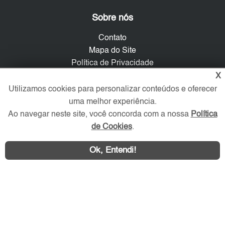
Sobre nós
Contato
Mapa do Site
Política de Privacidade
Trabalhe Conosco
X
Utilizamos cookies para personalizar conteúdos e oferecer
Verificada por
uma melhor experiência.
Ao navegar neste site, você concorda com a nossa
Política
de Cookies
.
Redes Sociais
Ok, Entendi!