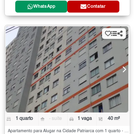
WhatsApp
Contatar
1 quarto
- suíte
1 vaga
40 m²
Apartamento para Alugar na Cidade Patriarca com 1 quarto - 40 m²