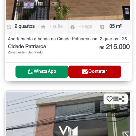
2 quartos
- suíte
- vaga
35 m²
Apartamento à Venda na Cidade Patriarca com 2 quartos - 35 m²
215.000
Cidade Patriarca
R$
Zona Leste - São Paulo
WhatsApp
Contatar