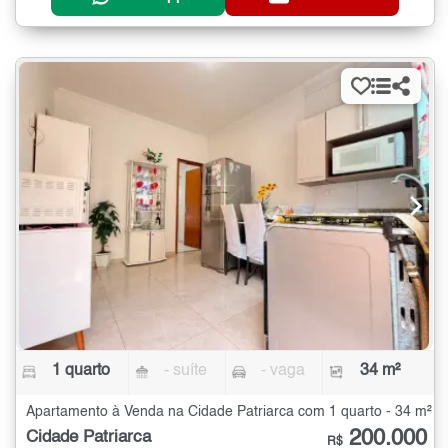
1 quarto
- suíte
- vaga
34 m²
Apartamento à Venda na Cidade Patriarca com 1 quarto - 34 m²
200.000
Cidade Patriarca
R$