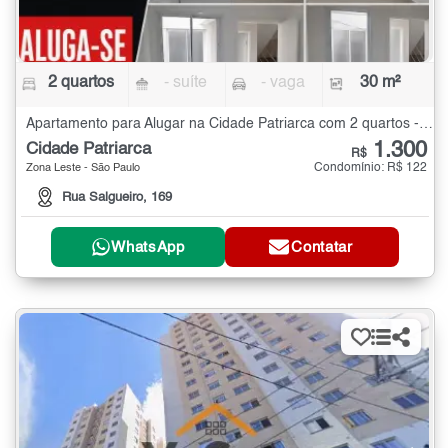
2 quartos
- suíte
- vaga
30 m²
Apartamento para Alugar na Cidade Patriarca com 2 quartos - 30 m²
1.300
Cidade Patriarca
R$
Condomínio: R$ 122
Zona Leste - São Paulo
Rua Salgueiro, 169
WhatsApp
Contatar