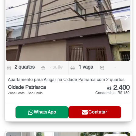
2 quartos
- suíte
1 vaga
-
Apartamento para Alugar na Cidade Patriarca com 2 quartos
2.400
Cidade Patriarca
R$
Condomínio: R$ 150
Zona Leste - São Paulo
WhatsApp
Contatar