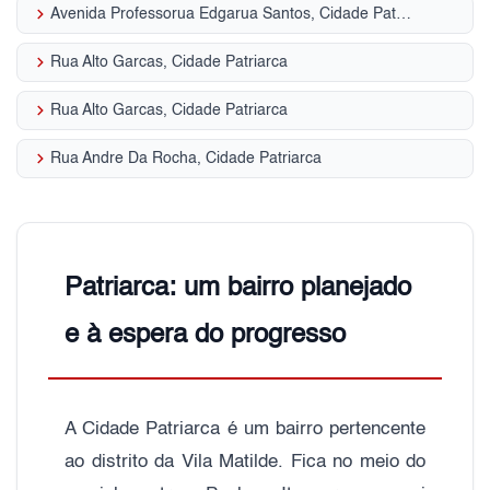
keyboard_arrow_right
Avenida Professorua Edgarua Santos, Cidade Patriarca
keyboard_arrow_right
Rua Alto Garcas, Cidade Patriarca
keyboard_arrow_right
Rua Alto Garcas, Cidade Patriarca
keyboard_arrow_right
Rua Andre Da Rocha, Cidade Patriarca
Patriarca: um bairro planejado
e à espera do progresso
A Cidade Patriarca é um bairro pertencente
ao distrito da Vila Matilde. Fica no meio do