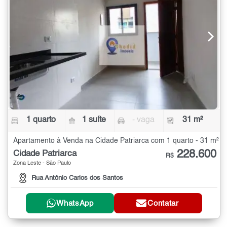
1 quarto
1 suíte
- vaga
31 m²
Apartamento à Venda na Cidade Patriarca com 1 quarto - 31 m²
228.600
Cidade Patriarca
R$
Zona Leste - São Paulo
Rua Antônio Carlos dos Santos
WhatsApp
Contatar