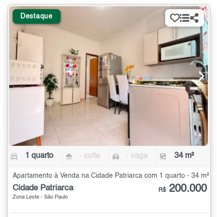
Destaque
1 quarto
- suíte
- vaga
34 m²
Apartamento à Venda na Cidade Patriarca com 1 quarto - 34 m²
200.000
Cidade Patriarca
R$
Zona Leste - São Paulo