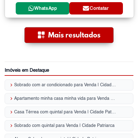
WhatsApp
Contatar
Imóveis em Destaque
keyboard_arrow_right
Sobrado com ar condicionado para Venda | Cidade Patriarca
keyboard_arrow_right
Apartamento minha casa minha vida para Venda | Cidade Patriarca
keyboard_arrow_right
Casa Térrea com quintal para Venda | Cidade Patriarca
keyboard_arrow_right
Sobrado com quintal para Venda | Cidade Patriarca