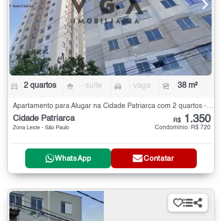
2 quartos
- suíte
- vaga
38 m²
Apartamento para Alugar na Cidade Patriarca com 2 quartos - 38 m²
1.350
Cidade Patriarca
R$
Condomínio: R$ 720
Zona Leste - São Paulo
WhatsApp
Contatar