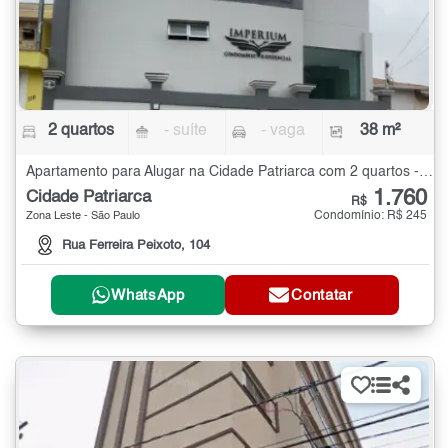
2 quartos
- suíte
- vaga
38 m²
Apartamento para Alugar na Cidade Patriarca com 2 quartos - 38 m²
1.760
Cidade Patriarca
R$
Condomínio: R$ 245
Zona Leste - São Paulo
Rua Ferreira Peixoto, 104
WhatsApp
Contatar