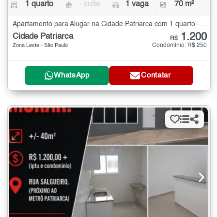
1 quarto
- suíte
1 vaga
70 m²
Apartamento para Alugar na Cidade Patriarca com 1 quarto - 70 m²
1.200
Cidade Patriarca
R$
Condomínio: R$ 250
Zona Leste - São Paulo
WhatsApp
Contatar