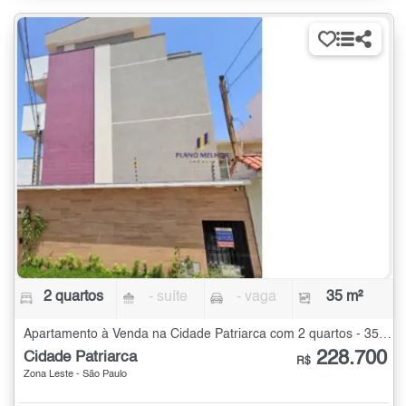
2 quartos
- suíte
- vaga
35 m²
Apartamento à Venda na Cidade Patriarca com 2 quartos - 35 m²
228.700
Cidade Patriarca
R$
Zona Leste - São Paulo