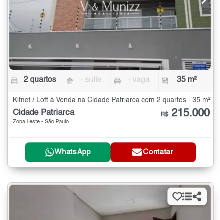
2 quartos
- suíte
- vaga
35 m²
Kitnet / Loft à Venda na Cidade Patriarca com 2 quartos - 35 m²
215.000
Cidade Patriarca
R$
Zona Leste - São Paulo
WhatsApp
Contatar