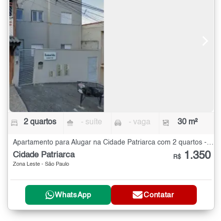
2 quartos
- suíte
- vaga
30 m²
Apartamento para Alugar na Cidade Patriarca com 2 quartos - 30 m²
1.350
Cidade Patriarca
R$
Zona Leste - São Paulo
WhatsApp
Contatar