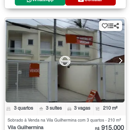
3 quartos
3 suítes
3 vagas
210 m²
Sobrado à Venda na Vila Guilhermina com 3 quartos - 210 m²
915.000
Vila Guilhermina
R$