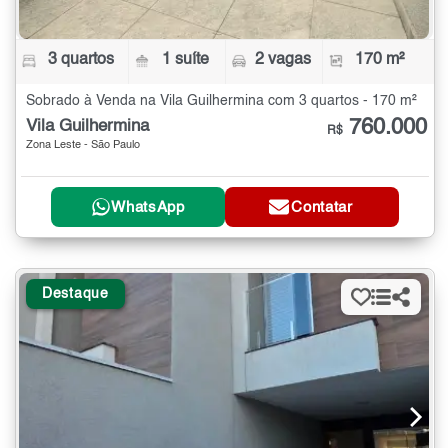
3 quartos
1 suíte
2 vagas
170 m²
Sobrado à Venda na Vila Guilhermina com 3 quartos - 170 m²
760.000
Vila Guilhermina
R$
Zona Leste - São Paulo
WhatsApp
Contatar
Destaque