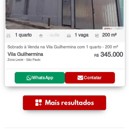
1 quarto
- suíte
1 vaga
200 m²
Sobrado à Venda na Vila Guilhermina com 1 quarto - 200 m²
345.000
Vila Guilhermina
R$
Zona Leste - São Paulo
WhatsApp
Contatar