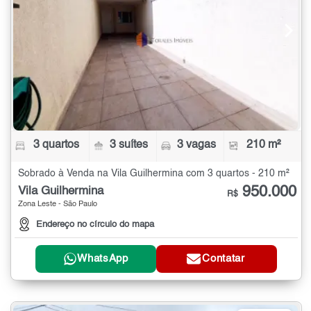
3 quartos
3 suítes
3 vagas
210 m²
Sobrado à Venda na Vila Guilhermina com 3 quartos - 210 m²
950.000
Vila Guilhermina
R$
Zona Leste - São Paulo
Endereço no círculo do mapa
WhatsApp
Contatar