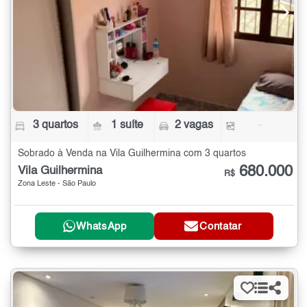
3 quartos
1 suíte
2 vagas
-
Sobrado à Venda na Vila Guilhermina com 3 quartos
680.000
Vila Guilhermina
R$
Zona Leste - São Paulo
WhatsApp
Contatar