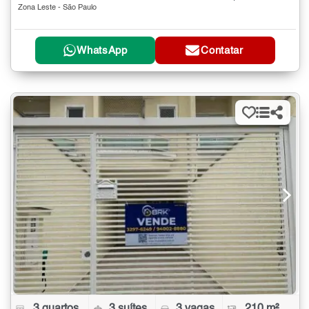
Zona Leste - São Paulo
WhatsApp
Contatar