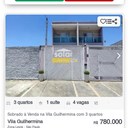
3 quartos
1 suíte
4 vagas
-
Sobrado à Venda na Vila Guilhermina com 3 quartos
780.000
Vila Guilhermina
R$
Zona Leste - São Paulo