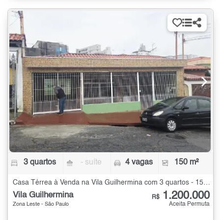
3 quartos
- suíte
4 vagas
150 m²
Casa Térrea à Venda na Vila Guilhermina com 3 quartos - 150 m²
1.200.000
Vila Guilhermina
R$
Aceita Permuta
Zona Leste - São Paulo