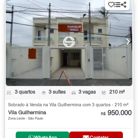
3 quartos
3 suítes
3 vagas
210 m²
Sobrado à Venda na Vila Guilhermina com 3 quartos - 210 m²
950.000
Vila Guilhermina
R$
Zona Leste - São Paulo
WhatsApp
Contatar