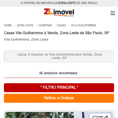
O PORTAL DE IMÓVEIS DA
ZONA LESTE
DE SÃO PAULO
HOME
ZONA LESTE
COMPRAR
CASAS
VILA GUILHERMINA
Casas Vila Guilhermina à Venda, Zona Leste de São Paulo, SP
Vila Guilhermina, Zona Leste
Casas 2 Quartos na Vila Guilhermina para Venda, Zona
Leste, SP
55 anúncios encontrados
* FILTRO PRINCIPAL *
Refinar e Ordenar