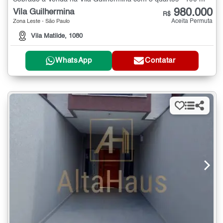
980.000
Vila Guilhermina
R$
Aceita Permuta
Zona Leste - São Paulo
Vila Matilde, 1080
WhatsApp
Contatar