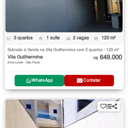
3 quartos
1 suíte
2 vagas
120 m²
Sobrado à Venda na Vila Guilhermina com 3 quartos - 120 m²
649.000
Vila Guilhermina
R$
Zona Leste - São Paulo
WhatsApp
Contatar