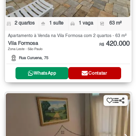
2 quartos
1 suíte
1 vaga
63 m²
Apartamento à Venda na Vila Formosa com 2 quartos - 63 m²
420.000
Vila Formosa
R$
Zona Leste - São Paulo
Rua Curuena, 75
WhatsApp
Contatar