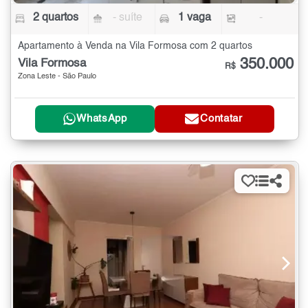
2 quartos
- suíte
1 vaga
-
Apartamento à Venda na Vila Formosa com 2 quartos
350.000
Vila Formosa
R$
Zona Leste - São Paulo
WhatsApp
Contatar