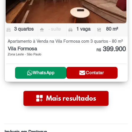
3 quartos
- suíte
1 vaga
80 m²
Apartamento à Venda na Vila Formosa com 3 quartos - 80 m²
399.900
Vila Formosa
R$
Zona Leste - São Paulo
WhatsApp
Contatar