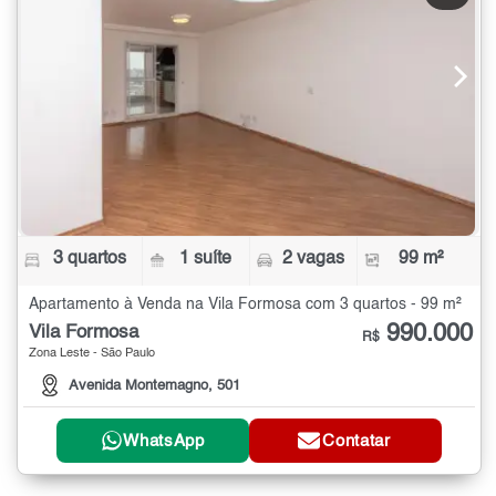
3 quartos
1 suíte
2 vagas
99 m²
Apartamento à Venda na Vila Formosa com 3 quartos - 99 m²
990.000
Vila Formosa
R$
Zona Leste - São Paulo
Avenida Montemagno, 501
WhatsApp
Contatar