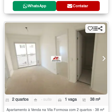
WhatsApp
Contatar
2 quartos
- suíte
1 vaga
38 m²
Apartamento à Venda na Vila Formosa com 2 quartos - 38 m²