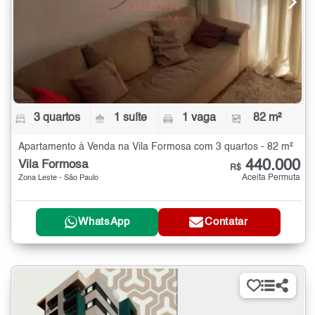
3 quartos
1 suíte
1 vaga
82 m²
Apartamento à Venda na Vila Formosa com 3 quartos - 82 m²
440.000
Vila Formosa
R$
Aceita Permuta
Zona Leste - São Paulo
WhatsApp
Contatar