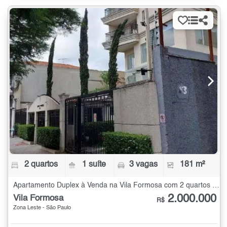
2 quartos
1 suíte
3 vagas
181 m²
Apartamento Duplex à Venda na Vila Formosa com 2 quartos - 181 m²
2.000.000
Vila Formosa
R$
Zona Leste - São Paulo