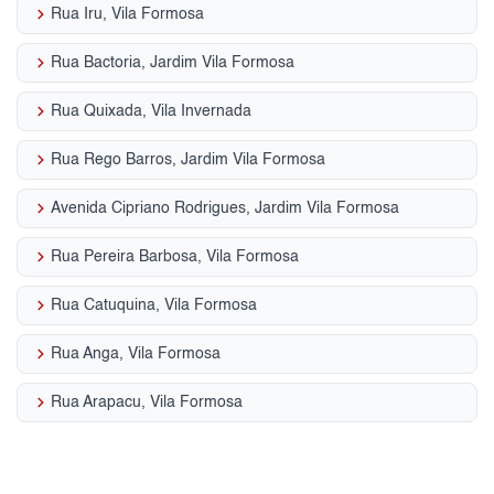
keyboard_arrow_right
Rua Iru, Vila Formosa
keyboard_arrow_right
Rua Bactoria, Jardim Vila Formosa
keyboard_arrow_right
Rua Quixada, Vila Invernada
keyboard_arrow_right
Rua Rego Barros, Jardim Vila Formosa
keyboard_arrow_right
Avenida Cipriano Rodrigues, Jardim Vila Formosa
keyboard_arrow_right
Rua Pereira Barbosa, Vila Formosa
keyboard_arrow_right
Rua Catuquina, Vila Formosa
keyboard_arrow_right
Rua Anga, Vila Formosa
keyboard_arrow_right
Rua Arapacu, Vila Formosa