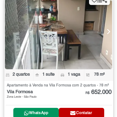
2 quartos
1 suíte
1 vaga
78 m²
Apartamento à Venda na Vila Formosa com 2 quartos - 78 m²
652.000
Vila Formosa
R$
Zona Leste - São Paulo
WhatsApp
Contatar