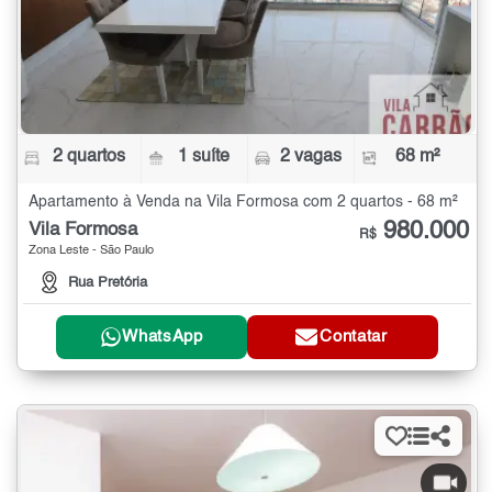
2 quartos
1 suíte
2 vagas
68 m²
Apartamento à Venda na Vila Formosa com 2 quartos - 68 m²
980.000
Vila Formosa
R$
Zona Leste - São Paulo
Rua Pretória
WhatsApp
Contatar