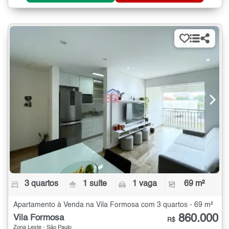
3 quartos
1 suíte
1 vaga
69 m²
Apartamento à Venda na Vila Formosa com 3 quartos - 69 m²
860.000
Vila Formosa
R$
Zona Leste - São Paulo