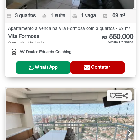
3 quartos
1 suíte
1 vaga
69 m²
Apartamento à Venda na Vila Formosa com 3 quartos - 69 m²
550.000
Vila Formosa
R$
Aceita Permuta
Zona Leste - São Paulo
AV Doutor Eduardo Cotching
WhatsApp
Contatar