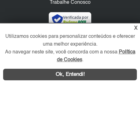
Trabalhe Conosco
Verificada por
X
Utilizamos cookies para personalizar conteúdos e oferecer
Redes Sociais
uma melhor experiência.
Ao navegar neste site, você concorda com a nossa
Política
de Cookies
.
Ok, Entendi!
Área exclusiva aos anunciantes,
acesse sua conta: