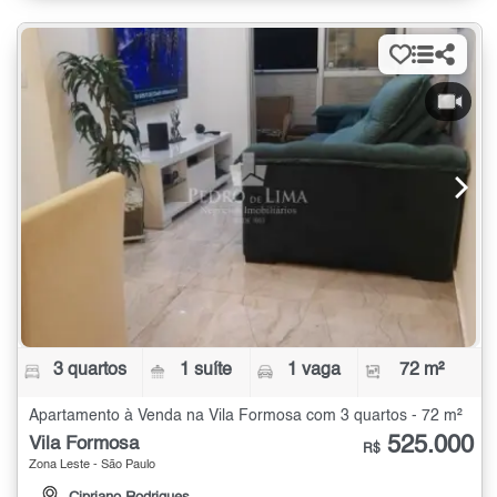
3 quartos
1 suíte
1 vaga
72 m²
Apartamento à Venda na Vila Formosa com 3 quartos - 72 m²
525.000
Vila Formosa
R$
Zona Leste - São Paulo