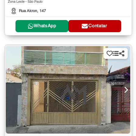
Zona Leste - São Paulo
Rua Akron, 147
WhatsApp
Contatar