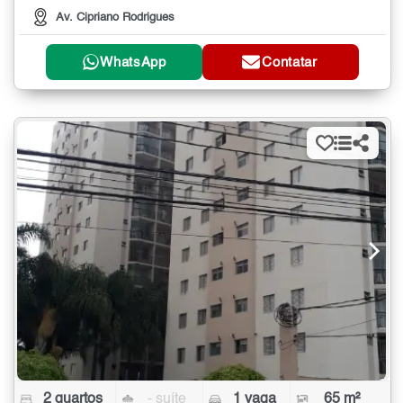
Av. Cipriano Rodrigues
WhatsApp
Contatar
2 quartos
- suíte
1 vaga
65 m²