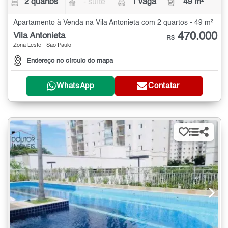
2 quartos
- suíte
1 vaga
49 m²
Apartamento à Venda na Vila Antonieta com 2 quartos - 49 m²
470.000
Vila Antonieta
R$
Zona Leste - São Paulo
Endereço no círculo do mapa
WhatsApp
Contatar