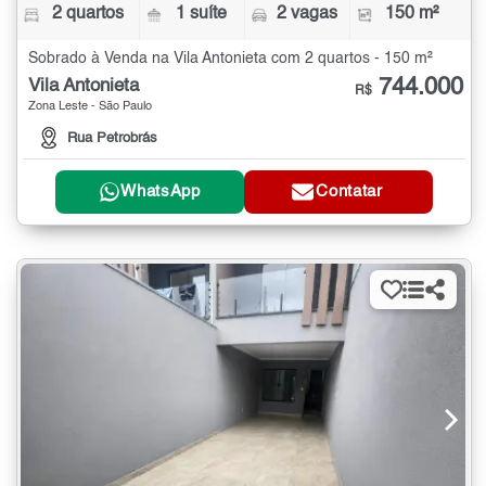
2 quartos
1 suíte
2 vagas
150 m²
Sobrado à Venda na Vila Antonieta com 2 quartos - 150 m²
744.000
Vila Antonieta
R$
Zona Leste - São Paulo
Rua Petrobrás
WhatsApp
Contatar