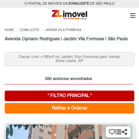
O PORTAL DE IMÓVEIS DA
ZONA LESTE
DE SÃO PAULO
HOME
ZONA LESTE
JARDIM VILA FORMOSA
Avenida Cipriano Rodrigues | Jardim Vila Formosa | São Paulo
Casas com +180m² no Jardim Vila Formosa para Venda,
Zona Leste, SP
590 anúncios encontrados
* FILTRO PRINCIPAL *
Refinar e Ordenar