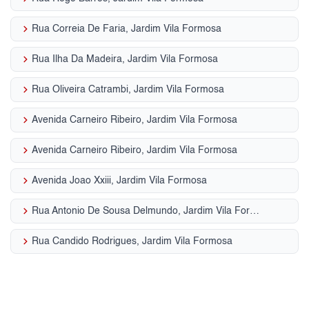
keyboard_arrow_right
Rua Correia De Faria, Jardim Vila Formosa
keyboard_arrow_right
Rua Ilha Da Madeira, Jardim Vila Formosa
keyboard_arrow_right
Rua Oliveira Catrambi, Jardim Vila Formosa
keyboard_arrow_right
Avenida Carneiro Ribeiro, Jardim Vila Formosa
keyboard_arrow_right
Avenida Carneiro Ribeiro, Jardim Vila Formosa
keyboard_arrow_right
Avenida Joao Xxiii, Jardim Vila Formosa
keyboard_arrow_right
Rua Antonio De Sousa Delmundo, Jardim Vila Formosa
keyboard_arrow_right
Rua Candido Rodrigues, Jardim Vila Formosa