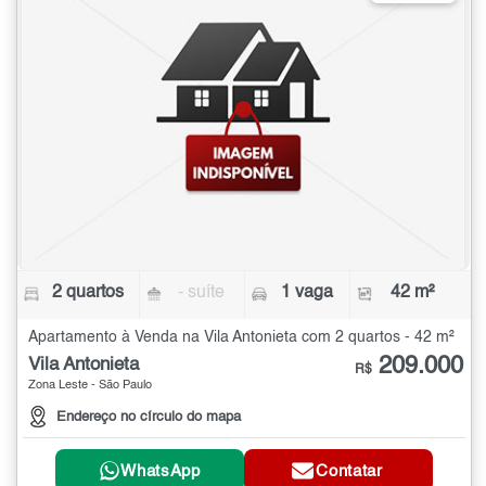
2 quartos
- suíte
1 vaga
42 m²
Apartamento à Venda na Vila Antonieta com 2 quartos - 42 m²
209.000
Vila Antonieta
R$
Zona Leste - São Paulo
Endereço no círculo do mapa
WhatsApp
Contatar