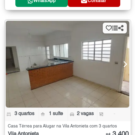
WhatsApp
Contatar
3 quartos
1 suíte
2 vagas
-
Casa Térrea para Alugar na Vila Antonieta com 3 quartos
3.400
Vila Antonieta