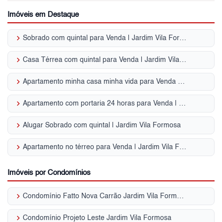
Imóveis em Destaque
keyboard_arrow_right
Sobrado com quintal para Venda | Jardim Vila Formosa
keyboard_arrow_right
Casa Térrea com quintal para Venda | Jardim Vila Formosa
keyboard_arrow_right
Apartamento minha casa minha vida para Venda | Jardim Vila Formosa
keyboard_arrow_right
Apartamento com portaria 24 horas para Venda | Jardim Vila Formosa
keyboard_arrow_right
Alugar Sobrado com quintal | Jardim Vila Formosa
keyboard_arrow_right
Apartamento no térreo para Venda | Jardim Vila Formosa
Imóveis por Condomínios
keyboard_arrow_right
Condomínio Fatto Nova Carrão Jardim Vila Formosa
keyboard_arrow_right
Condomínio Projeto Leste Jardim Vila Formosa