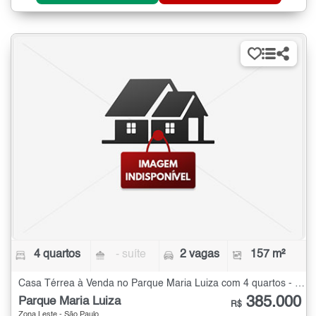
4 quartos
- suíte
2 vagas
157 m²
Casa Térrea à Venda no Parque Maria Luiza com 4 quartos - 157 m²
385.000
Parque Maria Luiza
R$
Zona Leste - São Paulo