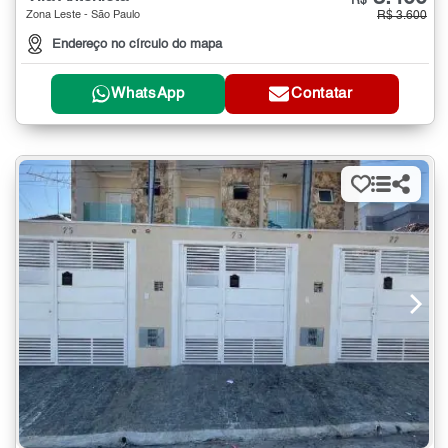
R$
Zona Leste - São Paulo
R$ 3.600
Endereço no círculo do mapa
WhatsApp
Contatar