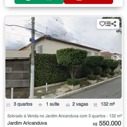
3 quartos
1 suíte
2 vagas
132 m²
Sobrado à Venda no Jardim Aricanduva com 3 quartos - 132 m²
550.000
Jardim Aricanduva
R$