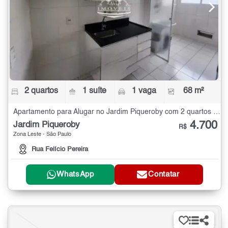
2 quartos
1 suíte
1 vaga
68 m²
Apartamento para Alugar no Jardim Piqueroby com 2 quartos - 68 m²
4.700
Jardim Piqueroby
R$
Zona Leste - São Paulo
Rua Felício Pereira
WhatsApp
Contatar