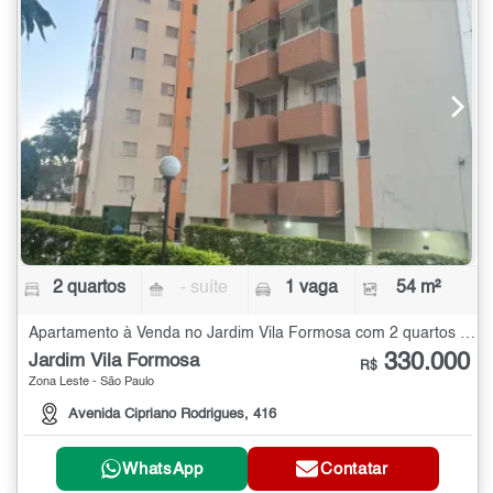
2 quartos
- suíte
1 vaga
54 m²
Apartamento à Venda no Jardim Vila Formosa com 2 quartos - 54 m²
330.000
Jardim Vila Formosa
R$
Zona Leste - São Paulo
Avenida Cipriano Rodrigues, 416
WhatsApp
Contatar