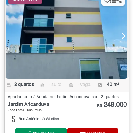
2 quartos
- suíte
- vaga
40 m²
Apartamento à Venda no Jardim Aricanduva com 2 quartos - 40 m²
249.000
Jardim Aricanduva
R$
Zona Leste - São Paulo
Rua Antônio Lá Giudice