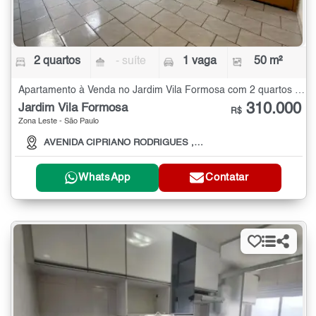
2 quartos
- suíte
1 vaga
50 m²
Apartamento à Venda no Jardim Vila Formosa com 2 quartos - 50 m²
310.000
Jardim Vila Formosa
R$
Zona Leste - São Paulo
AVENIDA CIPRIANO RODRIGUES , 975
WhatsApp
Contatar