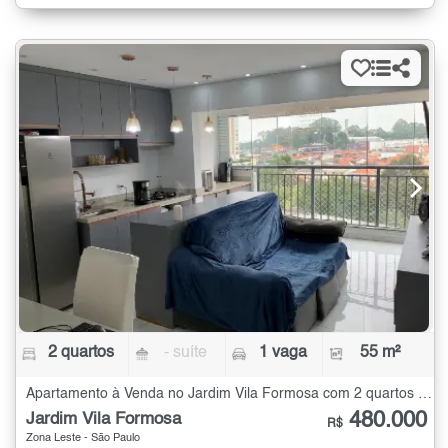
2 quartos
- suíte
1 vaga
55 m²
Apartamento à Venda no Jardim Vila Formosa com 2 quartos - 55 m²
480.000
Jardim Vila Formosa
R$
Zona Leste - São Paulo