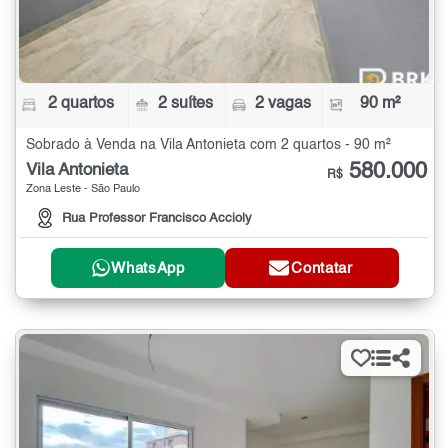
2 quartos
2 suítes
2 vagas
90 m²
Sobrado à Venda na Vila Antonieta com 2 quartos - 90 m²
580.000
Vila Antonieta
R$
Zona Leste - São Paulo
Rua Professor Francisco Accioly
WhatsApp
Contatar