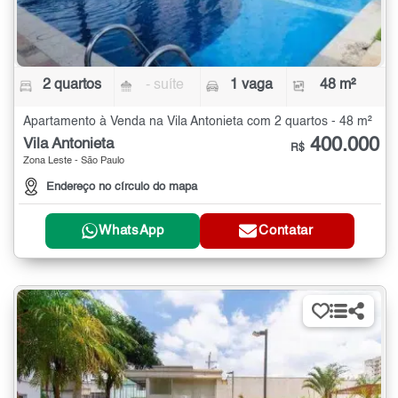
2 quartos
- suíte
1 vaga
48 m²
Apartamento à Venda na Vila Antonieta com 2 quartos - 48 m²
400.000
Vila Antonieta
R$
Zona Leste - São Paulo
Endereço no círculo do mapa
WhatsApp
Contatar