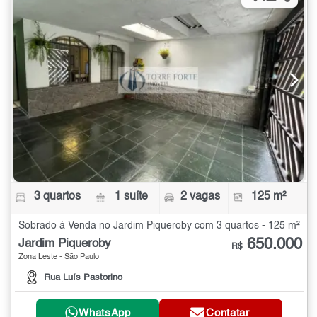
3 quartos
1 suíte
2 vagas
125 m²
Sobrado à Venda no Jardim Piqueroby com 3 quartos - 125 m²
650.000
Jardim Piqueroby
R$
Zona Leste - São Paulo
Rua Luís Pastorino
WhatsApp
Contatar