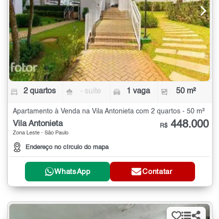
2 quartos
- suíte
1 vaga
50 m²
Apartamento à Venda na Vila Antonieta com 2 quartos - 50 m²
448.000
Vila Antonieta
R$
Zona Leste - São Paulo
Endereço no círculo do mapa
WhatsApp
Contatar