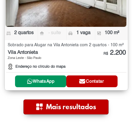
2 quartos
- suíte
1 vaga
100 m²
Sobrado para Alugar na Vila Antonieta com 2 quartos - 100 m²
2.200
Vila Antonieta
R$
Zona Leste - São Paulo
Endereço no círculo do mapa
WhatsApp
Contatar