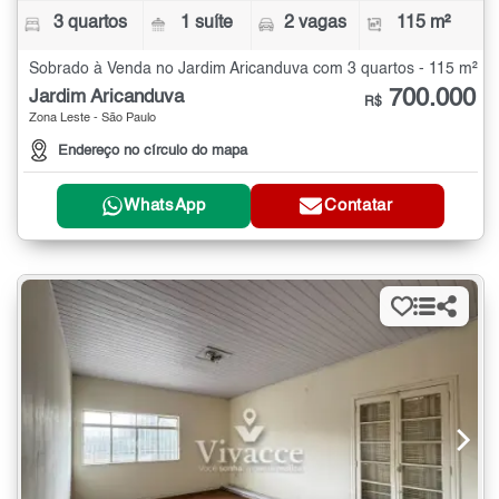
3 quartos
1 suíte
2 vagas
115 m²
Sobrado à Venda no Jardim Aricanduva com 3 quartos - 115 m²
700.000
Jardim Aricanduva
R$
Zona Leste - São Paulo
Endereço no círculo do mapa
WhatsApp
Contatar